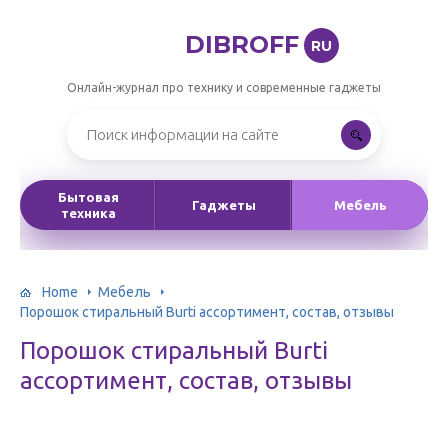
DIBROFF
RU
Онлайн-журнал про технику и современные гаджеты
Бытовая
Гаджеты
Мебель
техника
Home
Мебель
Порошок стиральный Burti ассортимент, состав, отзывы
Порошок стиральный Burti
ассортимент, состав, отзывы