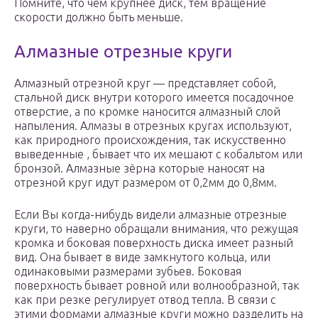
Помните, что чем крупнее диск, тем вращение
скорости должно быть меньше.
Алмазные отрезные круги
Алмазный отрезной круг — представляет собой,
стальной диск внутри которого имеется посадочное
отверстие, а по кромке наносится алмазный слой
напыления. Алмазы в отрезных кругах используют,
как природного происхождения, так искусственно
выведенные , бывает что их мешают с кобальтом или
бронзой. Алмазные зёрна которые наносят на
отрезной круг идут размером от 0,2мм до 0,8мм.
Если Вы когда-нибудь видели алмазные отрезные
круги, то наверно обращали внимания, что режущая
кромка и боковая поверхность диска имеет разный
вид. Она бывает в виде замкнутого кольца, или
одинаковыми размерами зубьев. Боковая
поверхность бывает ровной или волнообразной, так
как при резке регулирует отвод тепла. В связи с
этими формами алмазные круги можно разделить на