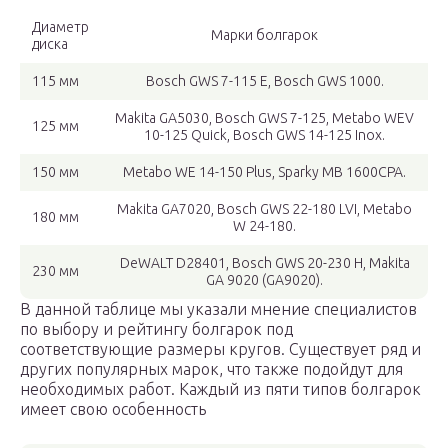
Диаметр
Марки болгарок
диска
115 мм
Bosch GWS 7-115 E, Bosch GWS 1000.
Makita GA5030, Bosch GWS 7-125, Metabo WEV
125 мм
10-125 Quick, Bosch GWS 14-125 Inox.
150 мм
Metabo WE 14-150 Plus, Sparky MB 1600CPA.
Makita GA7020, Bosch GWS 22-180 LVI, Metabo
180 мм
W 24-180.
DeWALT D28401, Bosch GWS 20-230 H, Makita
230 мм
GA 9020 (GA9020).
В данной таблице мы указали мнение специалистов
по выбору и рейтингу болгарок под
соответствующие размеры кругов. Существует ряд и
других популярных марок, что также подойдут для
необходимых работ. Каждый из пяти типов болгарок
имеет свою особенность