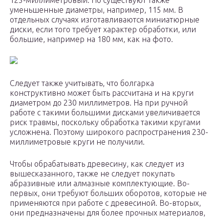
125-миллиметровый. Но существуют также
уменьшенные диаметры, например, 115 мм. В
отдельных случаях изготавливаются миниатюрные
диски, если того требует характер обработки, или
большие, например на 180 мм, как на фото.
Следует также учитывать, что болгарка
конструктивно может быть рассчитана и на круги
диаметром до 230 миллиметров. На при ручной
работе с такими большими дисками увеличивается
риск травмы, поскольку обработка такими кругами
усложнена. Поэтому широкого распространения 230-
миллиметровые круги не получили.
Чтобы обрабатывать древесину, как следует из
вышесказанного, также не следует покупать
абразивные или алмазные комплектующие. Во-
первых, они требуют больших оборотов, которые не
применяются при работе с древесиной. Во-вторых,
они предназначены для более прочных материалов,