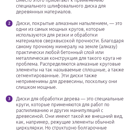
Вместо этого прибегают к применению
специального шлифовального диска для
деревянных материалов.
Диски, покрытые алмазным напылением, — это
одни из самых мощных кругов, которые
используются для резки и обработки
материалов сверхвысокой прочности. Благодаря
самому прочному минералу на земле (алмазу)
практически любой бетонный слой или
металлическая конструкция для такого круга не
проблема. Распределяются алмазные круговые
элементы на так называемые сплошные, а также
сегментированные. Эти диски также
неприменимы для древесины, поскольку они
слишком мощные.
Диски для обработки дерева — это специальные
круги, которые применяются для работ по
распиливанию и других манипуляций с
древесиной. Они имеют такой же внешний вид,
как, например, режущие элементы обычной
циркулярки. Но структурно болгарочные