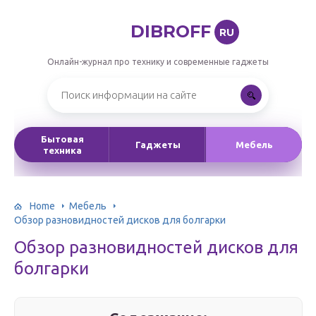
DIBROFF
RU
Онлайн-журнал про технику и современные гаджеты
Бытовая
Гаджеты
Мебель
техника
Home
Мебель
Обзор разновидностей дисков для болгарки
Обзор разновидностей дисков для
болгарки