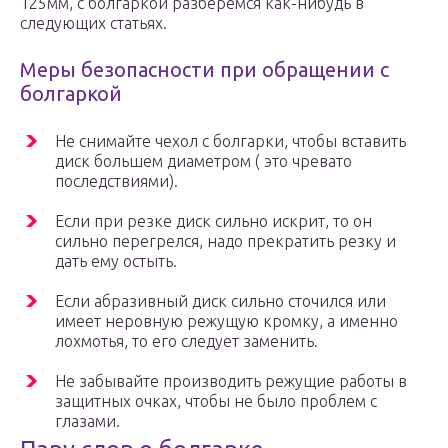
125мм, с болгаркой разберёмся как-нибудь в
следующих статьях.
Меры безопасности при обращении с
болгаркой
Не снимайте чехол с болгарки, чтобы вставить
диск большем диаметром ( это чревато
последствиями).
Если при резке диск сильно искрит, то он
сильно перегрелся, надо прекратить резку и
дать ему остыть.
Если абразивный диск сильно сточился или
имеет неровную режущую кромку, а именно
лохмотья, то его следует заменить.
Не забывайте производить режущие работы в
защитных очках, чтобы не было проблем с
глазами.