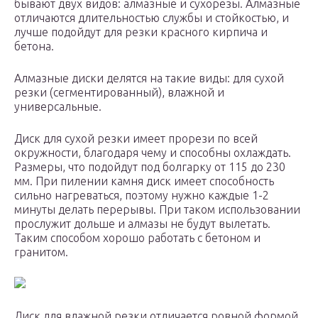
бывают двух видов: алмазные и сухорезы. Алмазные
отличаются длительностью службы и стойкостью, и
лучше подойдут для резки красного кирпича и
бетона.
Алмазные диски делятся на такие виды: для сухой
резки (сегментированный), влажной и
универсальные.
Диск для сухой резки имеет прорези по всей
окружности, благодаря чему и способны охлаждать.
Размеры, что подойдут под болгарку от 115 до 230
мм. При пилении камня диск имеет способность
сильно нагреваться, поэтому нужно каждые 1-2
минуты делать перерывы. При таком использовании
прослужит дольше и алмазы не будут вылетать.
Таким способом хорошо работать с бетоном и
гранитом.
Диск для влажной резки отличается ровной формой