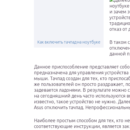
Далеко
ноутбуке
и зачем 
устройст
традицио
отказ от
В таком 
Как включить тачпад на ноутбуке
отключен
данной п
Данное приспособление представляет собо
предназначена для управления устройства 
мыши. Тачпад создан для тех, кто приспос
же пользователей он просто раздражает, по
задевается ладонями. В результате можно 
на сегодняшний день часто используются в
известно, такое устройство не нужно. Дале
Asus отключить тачпад. Непрофессиональ
Наиболее простым способом для тех, кто не
соответствующие инструкции, является за