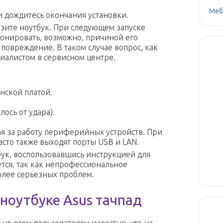
Меб
и дождитесь окончания установки.
зите ноутбук. При следующем запуске
ионировать, возможно, причиной его
повреждение. В таком случае вопрос, как
циалистом в сервисном центре.
нской платой.
ось от удара).
я за работу периферийных устройств. При
сто также выходят порты USB и LAN.
бук, воспользовавшись инструкцией для
ется, так как непрофессиональное
олее серьезных проблем.
 ноутбуке Asus тачпад