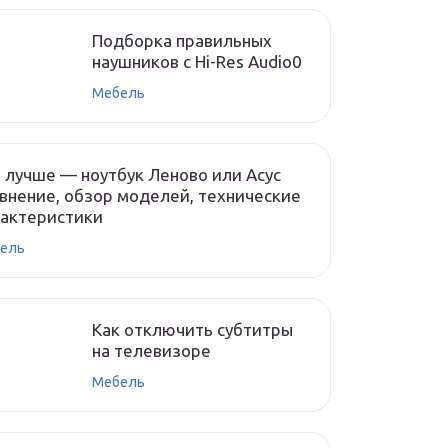
Подборка правильных
наушников с Hi-Res Audio0
Мебель
 лучше — ноутбук Леново или Асус
внение, обзор моделей, технические
рактеристики
ель
Как отключить субтитры
на телевизоре
Мебель