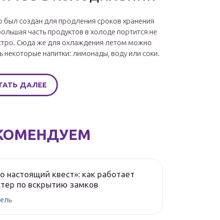
 был создан для продления сроков хранения
большая часть продуктов в холоде портится не
стро. Сюда же для охлаждения летом можно
ь некоторые напитки: лимонады, воду или соки.
ТАТЬ ДАЛЕЕ
КОМЕНДУЕМ
о настоящий квест»: как работает
тер по вскрытию замков
ель