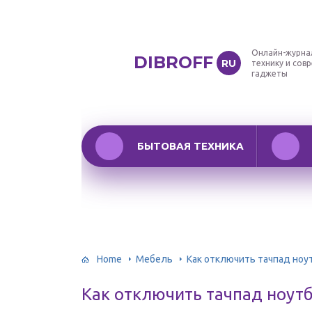
Онлайн-журна
DIBROFF
RU
технику и сов
гаджеты
БЫТОВАЯ ТЕХНИКА
Home
Мебель
Как отключить тачпад ноу
Как отключить тачпад ноут