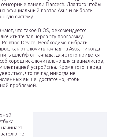
 сенсорные панели Elantech. Для того чтобы
 на официальный портал Asus и выбрать
онную систему.
нают, что такое BIOS, рекомендуется
лючить тачпад через эту программу.
 Pointing Device. Необходимо выбрать
рос, как отключить тачпад на Asus, никогда
нить шлейф от тачпада, для этого придется
соб хорош исключительно для специалистов,
плектацией устройства. Кроме того, перед
ериться, что тачпад никогда не
численных выше, достаточно, чтобы
тной проблемой.
орной
тбука.
 начинает
ователю не