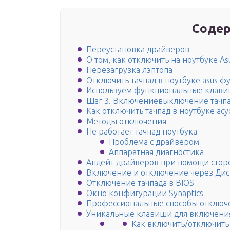
Содер
Переустановка драйверов
О том, как отключить на ноутбуке As
Перезагрузка лэптопа
Отключить тачпад в ноутбуке asus
Используем функциональные клав
Шаг 3. Включениевыключение тачпа
Как отключить тачпад в ноутбуке асу
Методы отключения
Не работает тачпад ноутбука
Проблема с драйвером
Аппаратная диагностика
Апдейт драйверов при помощи стор
Включение и отключение через Дис
Отключение тачпада в BIOS
Окно конфигурации Synaptics
Профессиональные способы отключе
Уникальные клавиши для включения
Как включить/отключить 