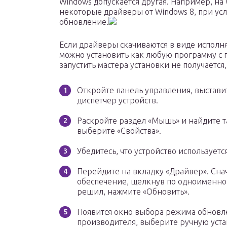
Windows допускается другая. Например, на
некоторые драйверы от Windows 8, при усл
обновление.
Если драйверы скачиваются в виде исполня
можно установить как любую программу с 
запустить мастера установки не получается
Откройте панель управления, выстави
диспетчер устройств.
Раскройте раздел «Мышь» и найдите т
выберите «Свойства».
Убедитесь, что устройство используетс
Перейдите на вкладку «Драйвер». Сна
обеспечение, щелкнув по одноименной
решил, нажмите «Обновить».
Появится окно выбора режима обновле
производителя, выберите ручную уста