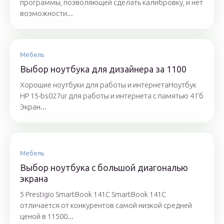
программы, позволяющей сделать калибровку, и нет
возможности...
Мебель
Выбор ноутбука для дизайнера за 1100
Хорошие ноутбуки для работы и интернетаНоутбук
HP 15-bs027ur для работы и интернета с памятью 4 Гб
Экран...
Мебель
Выбор ноутбука с большой диагональю
экрана
5 Prestigio SmartBook 141C SmartBook 141C
отличается от конкурентов самой низкой средней
ценой в 11500...