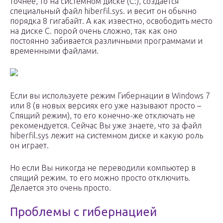
точнее, то на системном диске (C:), создаётся
специальный файл hiberfil.sys. и весит он обычно
порядка 8 гигабайт. А как известно, освободить место
на диске С. порой очень сложно, так как оно
постоянно забивается различными программами и
временными файлами.
Если вы используете режим Гибернации в Windows 7
или 8 (в новых версиях его уже называют просто –
Спящий режим), то его конечно-же отключать не
рекомендуется. Сейчас Вы уже знаете, что за файл
hiberfil.sys лежит на системном диске и какую роль
он играет.
Но если Вы никогда не переводили компьютер в
спящий режим. то его можно просто отключить.
Делается это очень просто.
Проблемы с гибернацией