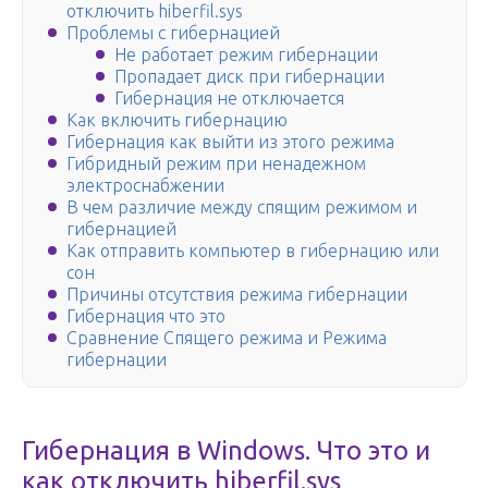
отключить hiberfil.sys
Проблемы с гибернацией
Не работает режим гибернации
Пропадает диск при гибернации
Гибернация не отключается
Как включить гибернацию
Гибернация как выйти из этого режима
Гибридный режим при ненадежном
электроснабжении
В чем различие между спящим режимом и
гибернацией
Как отправить компьютер в гибернацию или
сон
Причины отсутствия режима гибернации
Гибернация что это
Сравнение Спящего режима и Режима
гибернации
Гибернация в Windows. Что это и
как отключить hiberfil.sys