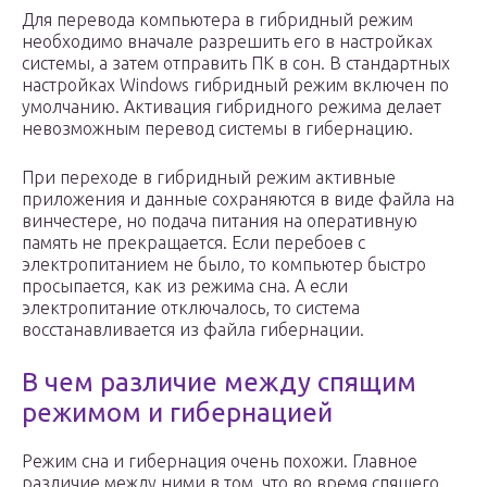
Для перевода компьютера в гибридный режим
необходимо вначале разрешить его в настройках
системы, а затем отправить ПК в сон. В стандартных
настройках Windows гибридный режим включен по
умолчанию. Активация гибридного режима делает
невозможным перевод системы в гибернацию.
При переходе в гибридный режим активные
приложения и данные сохраняются в виде файла на
винчестере, но подача питания на оперативную
память не прекращается. Если перебоев с
электропитанием не было, то компьютер быстро
просыпается, как из режима сна. А если
электропитание отключалось, то система
восстанавливается из файла гибернации.
В чем различие между спящим
режимом и гибернацией
Режим сна и гибернация очень похожи. Главное
различие между ними в том, что во время спящего