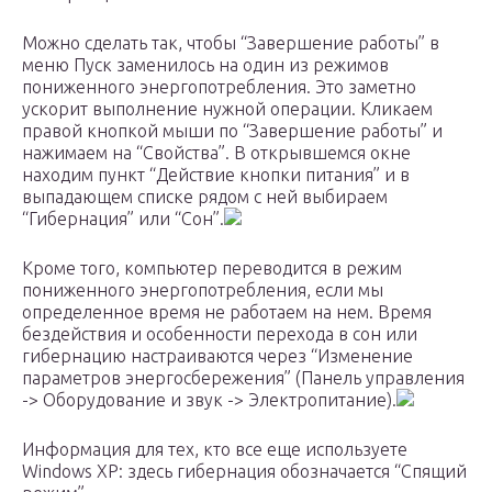
Можно сделать так, чтобы “Завершение работы” в
меню Пуск заменилось на один из режимов
пониженного энергопотребления. Это заметно
ускорит выполнение нужной операции. Кликаем
правой кнопкой мыши по “Завершение работы” и
нажимаем на “Свойства”. В открывшемся окне
находим пункт “Действие кнопки питания” и в
выпадающем списке рядом с ней выбираем
“Гибернация” или “Сон”.
Кроме того, компьютер переводится в режим
пониженного энергопотребления, если мы
определенное время не работаем на нем. Время
бездействия и особенности перехода в сон или
гибернацию настраиваются через “Изменение
параметров энергосбережения” (Панель управления
-> Оборудование и звук -> Электропитание).
Информация для тех, кто все еще используете
Windows XP: здесь гибернация обозначается “Спящий