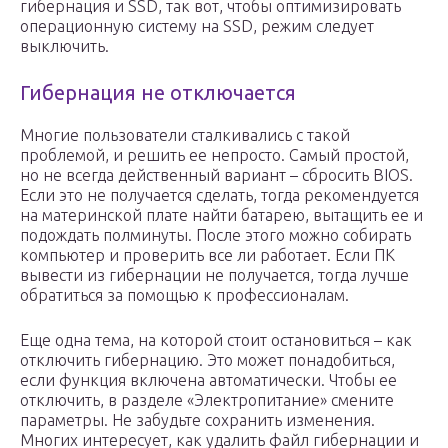
гибернация и SSD, так вот, чтобы оптимизировать
операционную систему на SSD, режим следует
выключить.
Гибернация не отключается
Многие пользователи сталкивались с такой
проблемой, и решить ее непросто. Самый простой,
но не всегда действенный вариант – сбросить BIOS.
Если это не получается сделать, тогда рекомендуется
на материнской плате найти батарею, вытащить ее и
подождать полминуты. После этого можно собирать
компьютер и проверить все ли работает. Если ПК
вывести из гибернации не получается, тогда лучше
обратиться за помощью к профессионалам.
Еще одна тема, на которой стоит остановиться – как
отключить гибернацию. Это может понадобиться,
если функция включена автоматически. Чтобы ее
отключить, в разделе «Электропитание» смените
параметры. Не забудьте сохранить изменения.
Многих интересует, как удалить файл гибернации и