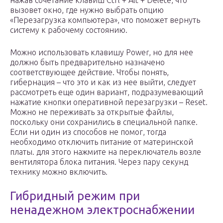
нажав сочетание клавиш Ctrl + Alt + Delete, что
вызовет окно, где нужно выбрать опцию
«Перезагрузка компьютера», что поможет вернуть
систему к рабочему состоянию.
Можно использовать клавишу Power, но для нее
должно быть предварительно назначено
соответствующее действие. Чтобы понять,
гибернация – что это и как из нее выйти, следует
рассмотреть еще один вариант, подразумевающий
нажатие кнопки оперативной перезагрузки – Reset.
Можно не переживать за открытые файлы,
поскольку они сохранились в специальной папке.
Если ни один из способов не помог, тогда
необходимо отключить питание от материнской
платы. для этого нажмите на переключатель возле
вентилятора блока питания. Через пару секунд
технику можно включить.
Гибридный режим при
ненадежном электроснабжении