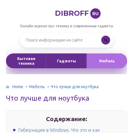
DIBROFF
RU
Онлайн-журнал про технику и современные гаджеты
Бытовая
Гаджеты
Мебель
техника
Home
Мебель
Что лучше для ноутбука
Что лучше для ноутбука
Содержание:
Гибернация в Windows. Что это и как