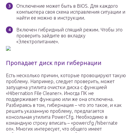
Отключение может быть в BIOS. Для каждого
компьютера своя схема исправления ситуации и
найти ее можно в инструкции.
Включен гибридный спящий режим. Чтобы это
проверить зайдите во вкладку
«Электропитание».
Пропадает диск при гибернации
Есть несколько причин, которые провоцируют такую
проблему. Например, следует проверить, может
запущена утилита очистки диска с функцией
«Hibernation File Cleaner». Иногда ПК не
поддерживает функцию или же она отключена.
Разбираясь в том, гибернация – что это такое, и как
решить указанную проблему, предлагается
консольная утилита PowerCfg. Необходимо в
командную строку вписать – «powercfg /hibernate
on». Многих интересует, что общего имеет