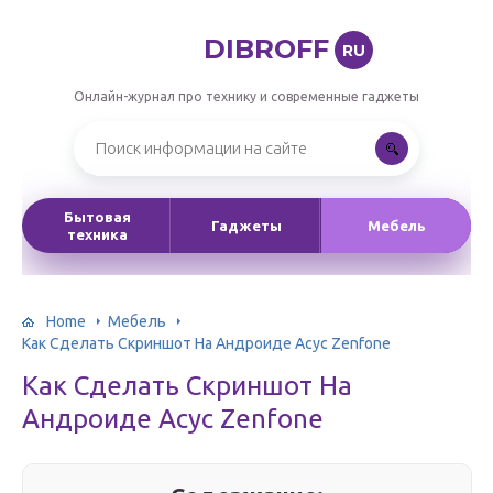
DIBROFF
RU
Онлайн-журнал про технику и современные гаджеты
Бытовая
Гаджеты
Мебель
техника
Home
Мебель
Как Сделать Скриншот На Андроиде Асус Zenfone
Как Сделать Скриншот На
Андроиде Асус Zenfone