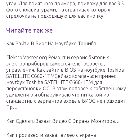
углу. Для приятного примера, привожу для вас 3.5
фото с клавиатурами, на страницах которых
стрелочка на подходящую для вас кнопку.
Читайте так же
Как Зайти В Биос На Ноутбуке Тошиба…
ElektroMaster.org Ремонт и сервис бытовых
электроприборов самостоятельноСоветы,
управления. Как зайти в BIOS на ноутбуке Toshiba
SATELLITE C660-1TMСейчас компаньон принес
ноутбук Toshiba SATELLITE C660-1TM для
переустановки ОС. В этом вопросе к собственному
удивлению я обнаруживаю что ни какой из
стандартных вариантов входа в БИОС не подходит.
Пр…
Как Сделать Захват Видео С Экрана Монитора…
Как произвести захват видео с экрана