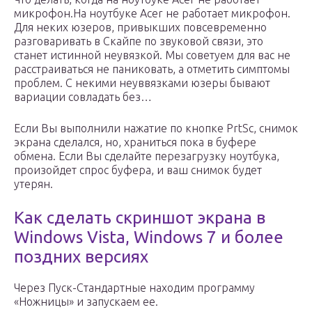
микрофон.На ноутбуке Acer не работает микрофон.
Для неких юзеров, привыкших повсевременно
разговаривать в Скайпе по звуковой связи, это
станет истинной неувязкой. Мы советуем для вас не
расстраиваться не паниковать, а отметить симптомы
проблем. С некими неуввязками юзеры бывают
вариации совладать без…
Если Вы выполнили нажатие по кнопке PrtSc, снимок
экрана сделался, но, храниться пока в буфере
обмена. Если Вы сделайте перезагрузку ноутбука,
произойдет спрос буфера, и ваш снимок будет
утерян.
Как сделать скриншот экрана в
Windows Vista, Windows 7 и более
поздних версиях
Через Пуск-Стандартные находим программу
«Ножницы» и запускаем ее.