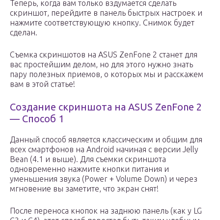
Теперь, когда вам только вздумается сделать
скриншот, перейдите в панель быстрых настроек и
нажмите соответствующую кнопку. Снимок будет
сделан.
Съемка скриншотов на ASUS ZenFone 2 станет для
вас простейшим делом, но для этого нужно знать
пару полезных приемов, о которых мы и расскажем
вам в этой статье!
Создание скриншота на ASUS ZenFone 2
— Способ 1
Данный способ является классическим и общим для
всех смартфонов на Android начиная с версии Jelly
Bean (4.1 и выше). Для съемки скриншота
одновременно нажмите кнопки питания и
уменьшения звука (Power + Volume Down) и через
мгновение вы заметите, что экран снят!
После переноса кнопок на заднюю панель (как у LG