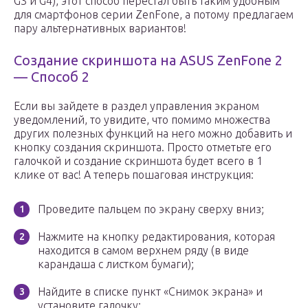
G3 и G4), этот способ перестал быть таким удобным
для смартфонов серии ZenFone, а потому предлагаем
пару альтернативных вариантов!
Создание скриншота на ASUS ZenFone 2
— Способ 2
Если вы зайдете в раздел управления экраном
уведомлений, то увидите, что помимо множества
других полезных функций на него можно добавить и
кнопку создания скриншота. Просто отметьте его
галочкой и создание скриншота будет всего в 1
клике от вас! А теперь пошаговая инструкция:
Проведите пальцем по экрану сверху вниз;
Нажмите на кнопку редактирования, которая
находится в самом верхнем ряду (в виде
карандаша с листком бумаги);
Найдите в списке пункт «Снимок экрана» и
установите галочку;