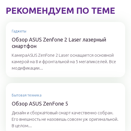
РЕКОМЕНДУЕМ ПО ТЕМЕ
Гаджеты
Обзор ASUS Zenfone 2 Laser лазерный
смартфон
КамераASUS ZenFone 2 Laser оснащается основной
камерой на 8 и фронтальной на 5 мегапикселей. Все
модификации...
Бытовая техника
Обзор ASUS ZenFone 5
Дизайн и сборкаНовый смарт качественно собран.
Его внешность не назовешь совсем уж оригинальной.
В целом...