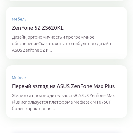
Мебель
ZenFone 5Z ZS620KL
Дизайн, эргономичность и программное
обеспечениеСказать хоть что-нибудь про дизайн
ASUS Zenfone 5Z и...
Мебель
Первый взгляд на ASUS ZenFone Max Plus
Железо и производительностьВ ASUS Zenfone Max
Plus используется платформа Mediatek MT6750T,
более характерная...