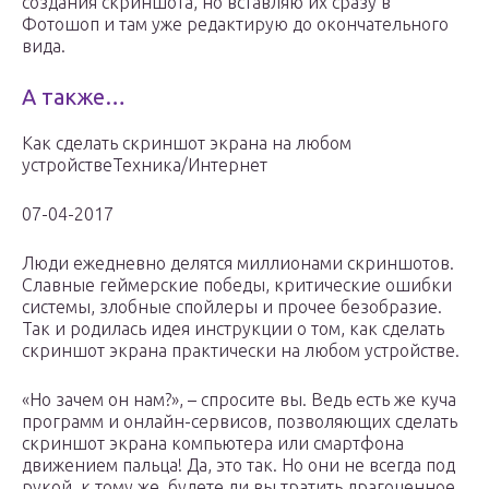
создания скриншота, но вставляю их сразу в
Фотошоп и там уже редактирую до окончательного
вида.
А также…
Как сделать скриншот экрана на любом
устройствеТехника/Интернет
07-04-2017
Люди ежедневно делятся миллионами скриншотов.
Славные геймерские победы, критические ошибки
системы, злобные спойлеры и прочее безобразие.
Так и родилась идея инструкции о том, как сделать
скриншот экрана практически на любом устройстве.
«Но зачем он нам?», – спросите вы. Ведь есть же куча
программ и онлайн-сервисов, позволяющих сделать
скриншот экрана компьютера или смартфона
движением пальца! Да, это так. Но они не всегда под
рукой, к тому же, будете ли вы тратить драгоценное