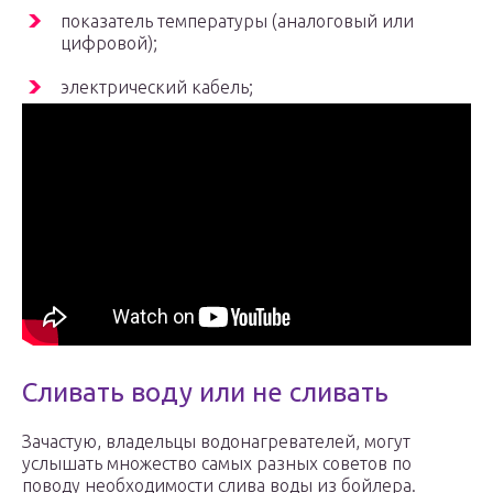
показатель температуры (аналоговый или
цифровой);
электрический кабель;
Сливать воду или не сливать
Зачастую, владельцы водонагревателей, могут
услышать множество самых разных советов по
поводу необходимости слива воды из бойлера.