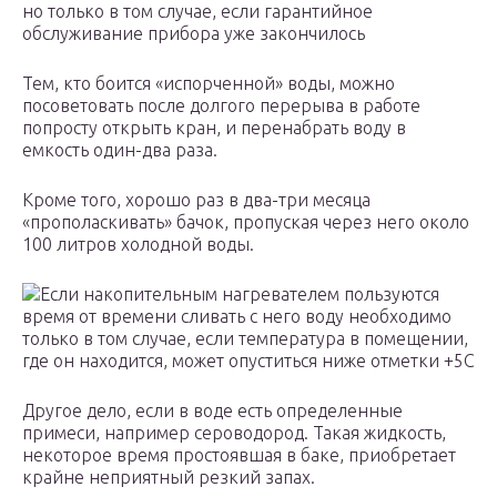
но только в том случае, если гарантийное
обслуживание прибора уже закончилось
Тем, кто боится «испорченной» воды, можно
посоветовать после долгого перерыва в работе
попросту открыть кран, и перенабрать воду в
емкость один-два раза.
Кроме того, хорошо раз в два-три месяца
«прополаскивать» бачок, пропуская через него около
100 литров холодной воды.
Если накопительным нагревателем пользуются
время от времени сливать с него воду необходимо
только в том случае, если температура в помещении,
где он находится, может опуститься ниже отметки +5С
Другое дело, если в воде есть определенные
примеси, например сероводород. Такая жидкость,
некоторое время простоявшая в баке, приобретает
крайне неприятный резкий запах.