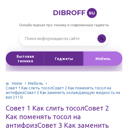
DIBROFF
RU
Онлайн-журнал про технику и современные гаджеты
Бытовая
Гаджеты
Мебель
техника
Home
Мебель
Совет 1 Как слить тосолСовет 2 Как поменять тосол на
антифризСовет 3 Как заменить охлаждающую жидкость на
ваз 2115i
Совет 1 Как слить тосолСовет 2
Как поменять тосол на
антифризСовет 3 Как заменить