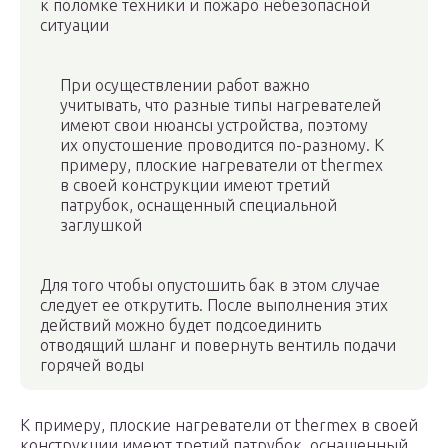
к поломке техники и пожаро небезопасной
ситуации
При осуществлении работ важно
учитывать, что разные типы нагревателей
имеют свои нюансы устройства, поэтому
их опустошение проводится по-разному. К
примеру, плоские нагреватели от thermex
в своей конструкции имеют третий
патрубок, оснащенный специальной
заглушкой
Для того чтобы опустошить бак в этом случае
следует ее открутить. После выполнения этих
действий можно будет подсоединить
отводящий шланг и повернуть вентиль подачи
горячей воды
К примеру, плоские нагреватели от thermex в своей
конструкции имеют третий патрубок, оснащенный