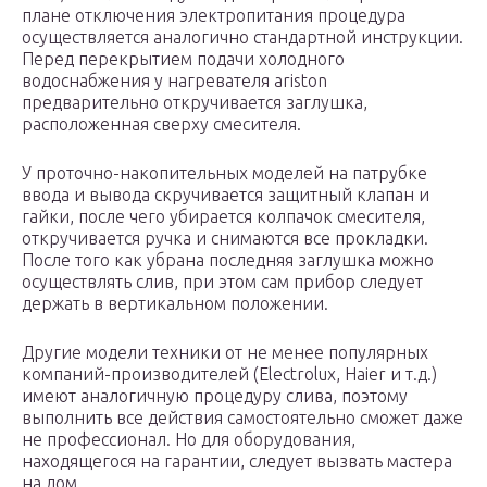
плане отключения электропитания процедура
осуществляется аналогично стандартной инструкции.
Перед перекрытием подачи холодного
водоснабжения у нагревателя ariston
предварительно откручивается заглушка,
расположенная сверху смесителя.
У проточно-накопительных моделей на патрубке
ввода и вывода скручивается защитный клапан и
гайки, после чего убирается колпачок смесителя,
откручивается ручка и снимаются все прокладки.
После того как убрана последняя заглушка можно
осуществлять слив, при этом сам прибор следует
держать в вертикальном положении.
Другие модели техники от не менее популярных
компаний-производителей (Electrolux, Haier и т.д.)
имеют аналогичную процедуру слива, поэтому
выполнить все действия самостоятельно сможет даже
не профессионал. Но для оборудования,
находящегося на гарантии, следует вызвать мастера
на дом.