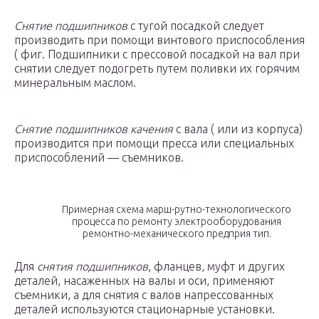
Снятие подшипников
с тугой посадкой следует
производить при помощи винтового приспособления
( фиг. Подшипники с прессовой посадкой на вал при
снятии следует подогреть путем поливки их горячим
минеральным маслом.
Снятие подшипников качения
с вала ( или из корпуса)
производится при помощи пресса или специальных
приспособлений — съемников.
Примерная схема марш-рутно-технологического
процесса по ремонту электрооборудования
ремонтно-механического предприя тип.
Для
снятия подшипников
, фланцев, муфт и других
деталей, насаженных на валы и оси, применяют
съемники, а для снятия с валов напрессованных
деталей используются стационарные установки.