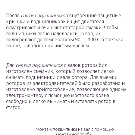
После
снятия подшипников
внутренние защитные
крышки и подшипниковый щит двигателя
осматривают и очищают от старой смазки. Чтобы
подшипники легче надевались на вал, их
подогревают до температуры 90 — 100 С в третьей
ванне, наполненной чистым маслом.
Для
снятия подшипников
с валов ротора бил
изготовлен съемник, который дозволяет легко
снимать подшипники с вала ротора. Для выемки
роторов из электродвигателей было разработано и
изготовлено приспособление, позволяющее одному
электромонтеру с помощью мостового крана
свободно и легко вынимать и вставлять ротор в
статор.
Монтаж подшипника на вал с помощью
монтажной трубы.