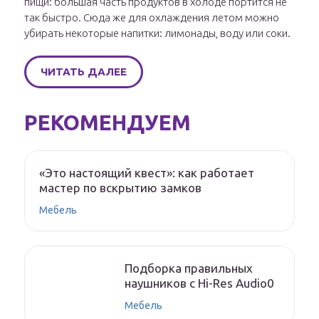
пищи: большая часть продуктов в холоде портится не
так быстро. Сюда же для охлаждения летом можно
убирать некоторые напитки: лимонады, воду или соки.
ЧИТАТЬ ДАЛЕЕ
РЕКОМЕНДУЕМ
«Это настоящий квест»: как работает
мастер по вскрытию замков
Мебель
Подборка правильных
наушников с Hi-Res Audio0
Мебель