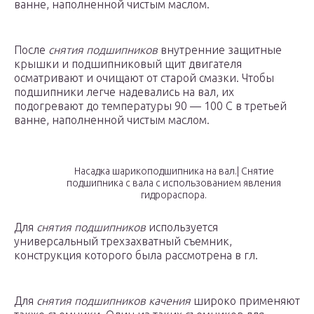
ванне, наполненной чистым маслом.
После
снятия подшипников
внутренние защитные
крышки и подшипниковый щит двигателя
осматривают и очищают от старой смазки. Чтобы
подшипники легче надевались на вал, их
подогревают до температуры 90 — 100 С в третьей
ванне, наполненной чистым маслом.
Насадка шарикоподшипника на вал.| Снятие
подшипника с вала с использованием явления
гидрораспора.
Для
снятия подшипников
используется
универсальный трехзахватный съемник,
конструкция которого была рассмотрена в гл.
Для
снятия подшипников качения
широко применяют