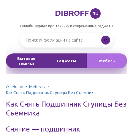
DIBROFF
RU
Онлайн-журнал про технику и современные гаджеты
Бытовая
Гаджеты
Мебель
техника
Home
Мебель
Как Снять Подшипник Ступицы Без Съемника
Как Снять Подшипник Ступицы Без
Съемника
Снятие — подшипник