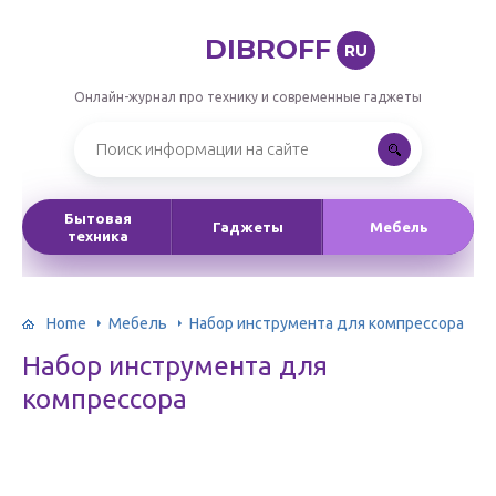
DIBROFF
RU
Онлайн-журнал про технику и современные гаджеты
Бытовая
Гаджеты
Мебель
техника
Home
Мебель
Набор инструмента для компрессора
Набор инструмента для
компрессора