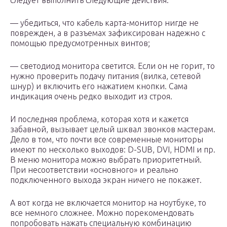
следует выполнить следующие действия:
— убедиться, что кабель карта-монитор нигде не
поврежден, а в разъемах зафиксирован надежно с
помощью предусмотренных винтов;
— светодиод монитора светится. Если он не горит, то
нужно проверить подачу питания (вилка, сетевой
шнур) и включить его нажатием кнопки. Сама
индикация очень редко выходит из строя.
И последняя проблема, которая хотя и кажется
забавной, вызывает целый шквал звонков мастерам.
Дело в том, что почти все современные мониторы
имеют по несколько выходов: D-SUB, DVI, HDMI и пр.
В меню монитора можно выбрать приоритетный.
При несоответствии «основного» и реально
подключенного выхода экран ничего не покажет.
А вот когда не включается монитор на ноутбуке, то
все немного сложнее. Можно порекомендовать
попробовать нажать специальную комбинацию