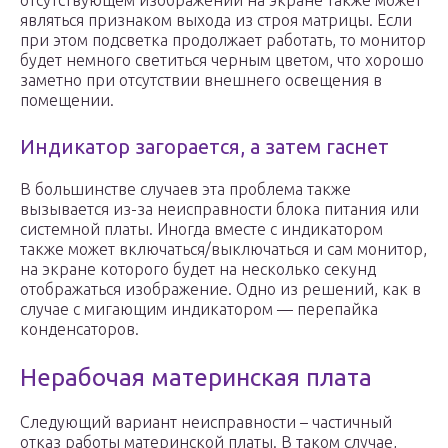
отсутствующем изображении на экране также может
являться признаком выхода из строя матрицы. Если
при этом подсветка продолжает работать, то монитор
будет немного светиться черным цветом, что хорошо
заметно при отсутствии внешнего освещения в
помещении.
Индикатор загорается, а затем гаснет
В большинстве случаев эта проблема также
вызывается из-за неисправности блока питания или
системной платы. Иногда вместе с индикатором
также может включаться/выключаться и сам монитор,
на экране которого будет на несколько секунд
отображаться изображение. Одно из решений, как в
случае с мигающим индикатором — перепайка
конденсаторов.
Нерабочая материнская плата
Следующий вариант неисправности – частичный
отказ работы материнской платы. В таком случае,