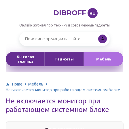
DIBROFF
RU
Онлайн-журнал про технику и современные гаджеты
Бытовая
Гаджеты
Мебель
техника
Home
Мебель
Не включается монитор при работающем системном блоке
Не включается монитор при
работающем системном блоке