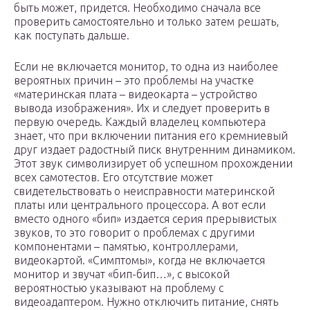
быть может, придется. Необходимо сначала все
проверить самостоятельно и только затем решать,
как поступать дальше.
Если не включается монитор, то одна из наиболее
вероятных причин – это проблемы на участке
«материнская плата – видеокарта – устройство
вывода изображения». Их и следует проверить в
первую очередь. Каждый владелец компьютера
знает, что при включении питания его кремниевый
друг издает радостный писк внутренним динамиком.
Этот звук символизирует об успешном прохождении
всех самотестов. Его отсутствие может
свидетельствовать о неисправности материнской
платы или центрального процессора. А вот если
вместо одного «бип» издается серия прерывистых
звуков, то это говорит о проблемах с другими
компонентами – памятью, контроллерами,
видеокартой. «Симптомы», когда не включается
монитор и звучат «бип-бип…», с высокой
вероятностью указывают на проблему с
видеоадаптером. Нужно отключить питание, снять