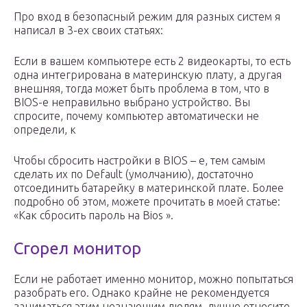
Про вход в безопасный режим для разных систем я
написал в 3-ех своих статьях:
Если в вашем компьютере есть 2 видеокарты, то есть
одна интегрирована в материнскую плату, а другая
внешняя, тогда может быть проблема в том, что в
BIOS-е неправильно выбрано устройство. Вы
спросите, почему компьютер автоматически не
определи, к
Чтобы сбросить настройки в BIOS – е, тем самым
сделать их по Default (умолчанию), достаточно
отсоединить батарейку в материнской плате. Более
подробно об этом, можете прочитать в моей статье:
«Как сбросить пароль на Bios ».
Сгорел монитор
Если не работает именно монитор, можно попытаться
разобрать его. Однако крайне не рекомендуется
заниматься этим незнающим людям, лучше отнесите