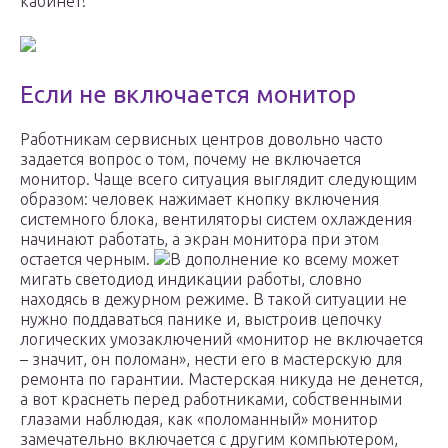
кабинет!
Если не включается монитор
Работникам сервисных центров довольно часто
задается вопрос о том, почему не включается
монитор. Чаще всего ситуация выглядит следующим
образом: человек нажимает кнопку включения
системного блока, вентиляторы систем охлаждения
начинают работать, а экран монитора при этом
остается черным.
В дополнение ко всему может
мигать светодиод индикации работы, словно
находясь в дежурном режиме. В такой ситуации не
нужно поддаваться панике и, выстроив цепочку
логических умозаключений «монитор не включается
– значит, он поломан», нести его в мастерскую для
ремонта по гарантии. Мастерская никуда не денется,
а вот краснеть перед работниками, собственными
глазами наблюдая, как «поломанный» монитор
замечательно включается с другим компьютером,