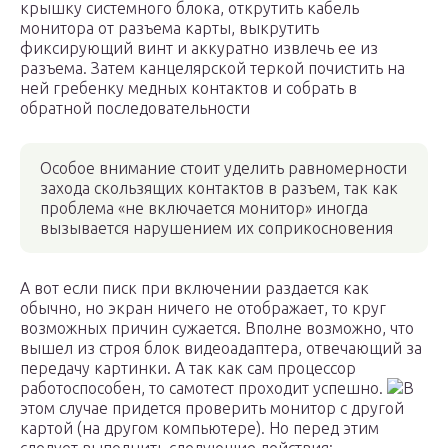
крышку системного блока, открутить кабель
монитора от разъема карты, выкрутить
фиксирующий винт и аккуратно извлечь ее из
разъема. Затем канцелярской теркой почистить на
ней гребенку медных контактов и собрать в
обратной последовательности
Особое внимание стоит уделить равномерности
захода скользящих контактов в разъем, так как
проблема «не включается монитор» иногда
вызывается нарушением их соприкосновения
А вот если писк при включении раздается как
обычно, но экран ничего не отображает, то круг
возможных причин сужается. Вполне возможно, что
вышел из строя блок видеоадаптера, отвечающий за
передачу картинки. А так как сам процессор
работоспособен, то самотест проходит успешно.
В
этом случае придется проверить монитор с другой
картой (на другом компьютере). Но перед этим