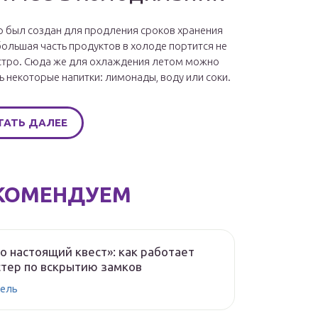
 был создан для продления сроков хранения
большая часть продуктов в холоде портится не
стро. Сюда же для охлаждения летом можно
ь некоторые напитки: лимонады, воду или соки.
ТАТЬ ДАЛЕЕ
КОМЕНДУЕМ
о настоящий квест»: как работает
тер по вскрытию замков
ель