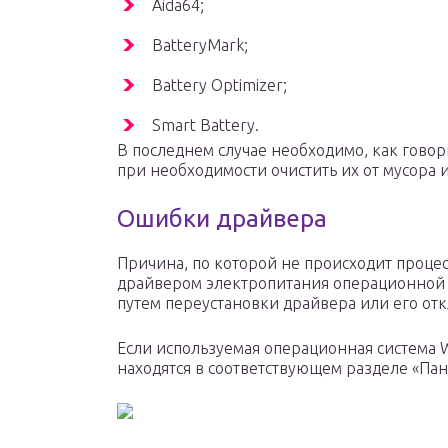
Aida64;
BatteryMark;
Battery Optimizer;
Smart Battery.
В последнем случае необходимо, как говор
при необходимости очистить их от мусора 
Ошибки драйвера
Причина, по которой не происходит процес
драйвером электропитания операционной с
путем переустановки драйвера или его от
Если используемая операционная система 
находятся в соответствующем разделе «Па