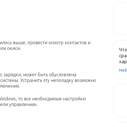
илось выше, провести осмотр контактов и
или окиси.
Что
сра
ха
Меб
с зарядки, может быть обусловлена
истемы. Устранить эту неполадку возможно
ключения.
Windows, то все необходимые настройки
нели управления».