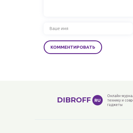
Онлайн-журна
DIBROFF
RU
технику и сов
гаджеты