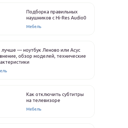
Подборка правильных
наушников с Hi-Res Audio0
Мебель
 лучше — ноутбук Леново или Асус
внение, обзор моделей, технические
рактеристики
ель
Как отключить субтитры
на телевизоре
Мебель