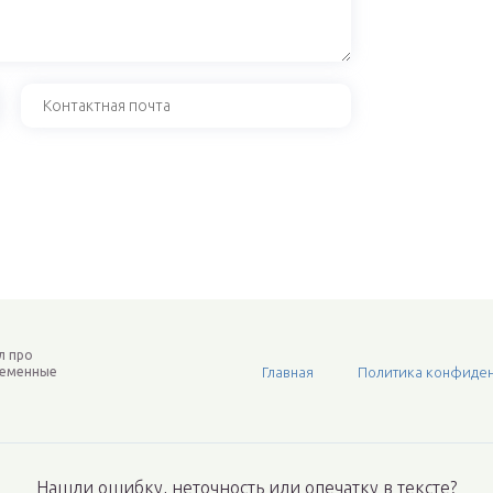
л про
ременные
Главная
Политика конфиден
Нашли ошибку, неточность или опечатку в тексте?