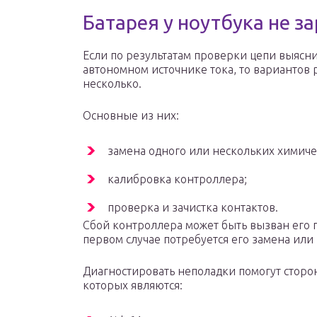
Батарея у ноутбука не з
Если по результатам проверки цепи выясни
автономном источнике тока, то вариантов
несколько.
Основные из них:
замена одного или нескольких химиче
калибровка контроллера;
проверка и зачистка контактов.
Сбой контроллера может быть вызван его 
первом случае потребуется его замена или
Диагностировать неполадки помогут стор
которых являются: