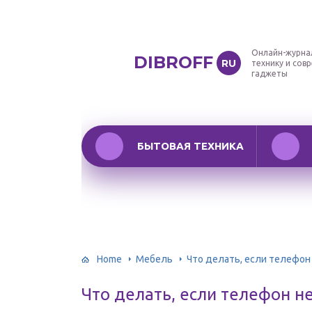
Онлайн-журна
DIBROFF
RU
технику и сов
гаджеты
БЫТОВАЯ ТЕХНИКА
Home
Мебель
Что делать, если телефон
Что делать, если телефон н