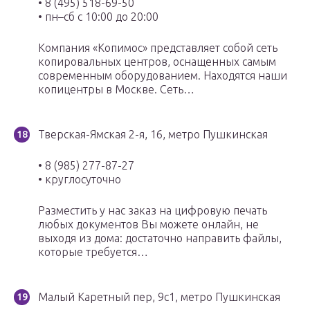
• 8 (495) 518-69-50
• пн–сб с 10:00 до 20:00
Компания «Копимос» представляет собой сеть
копировальных центров, оснащенных самым
современным оборудованием. Находятся наши
копицентры в Москве. Сеть…
Тверская-Ямская 2-я, 16, метро Пушкинская
• 8 (985) 277-87-27
• круглосуточно
Разместить у нас заказ на цифровую печать
любых документов Вы можете онлайн, не
выходя из дома: достаточно направить файлы,
которые требуется…
Малый Каретный пер, 9с1, метро Пушкинская