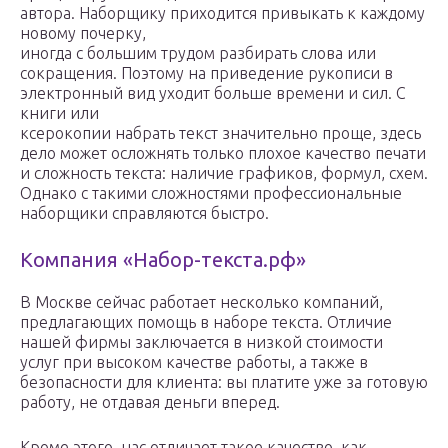
автора. Наборщику приходится привыкать к каждому
новому почерку,
иногда с большим трудом разбирать слова или
сокращения. Поэтому на приведение рукописи в
электронный вид уходит больше времени и сил. С
книги или
ксерокопии набрать текст значительно проще, здесь
дело может осложнять только плохое качество печати
и сложность текста: наличие графиков, формул, схем.
Однако с такими сложностями профессиональные
наборщики справляются быстро.
Компания «Набор-текста.рф»
В Москве сейчас работает несколько компаний,
предлагающих помощь в наборе текста. Отличие
нашей фирмы заключается в низкой стоимости
услуг при высоком качестве работы, а также в
безопасности для клиента: вы платите уже за готовую
работу, не отдавая деньги вперед.
Кроме этого, нас отличает такое качество, как