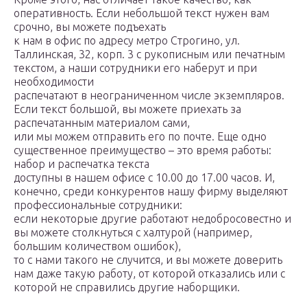
оперативность. Если небольшой текст нужен вам
срочно, вы можете подъехать
к нам в офис по адресу метро Строгино, ул.
Таллинская, 32, корп. 3 с рукописным или печатным
текстом, а наши сотрудники его наберут и при
необходимости
распечатают в неограниченном числе экземпляров.
Если текст большой, вы можете приехать за
распечатанным материалом сами,
или мы можем отправить его по почте. Еще одно
существенное преимущество – это время работы:
набор и распечатка текста
доступны в нашем офисе с 10.00 до 17.00 часов. И,
конечно, среди конкурентов нашу фирму выделяют
профессиональные сотрудники:
если некоторые другие работают недобросовестно и
вы можете столкнуться с халтурой (например,
большим количеством ошибок),
то с нами такого не случится, и вы можете доверить
нам даже такую работу, от которой отказались или с
которой не справились другие наборщики.