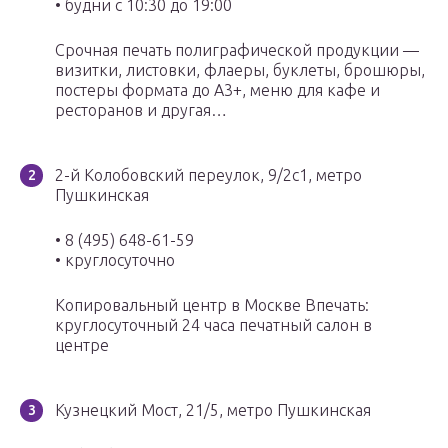
• будни с 10:30 до 19:00
Срочная печать полиграфической продукции —
визитки, листовки, флаеры, буклеты, брошюры,
постеры формата до А3+, меню для кафе и
ресторанов и другая…
2-й Колобовский переулок, 9/2с1, метро
Пушкинская
• 8 (495) 648-61-59
• круглосуточно
Копировальный центр в Москве Впечать:
круглосуточный 24 часа печатный салон в
центре
Кузнецкий Мост, 21/5, метро Пушкинская