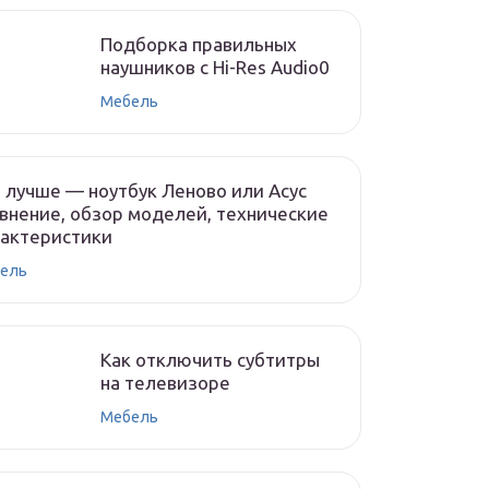
Подборка правильных
наушников с Hi-Res Audio0
Мебель
 лучше — ноутбук Леново или Асус
внение, обзор моделей, технические
рактеристики
ель
Как отключить субтитры
на телевизоре
Мебель