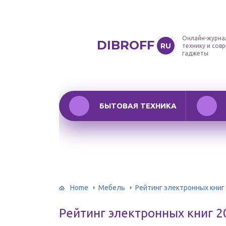
Онлайн-журна
DIBROFF
RU
технику и сов
гаджеты
БЫТОВАЯ ТЕХНИКА
Home
Мебель
Рейтинг электронных книг
Рейтинг электронных книг 2