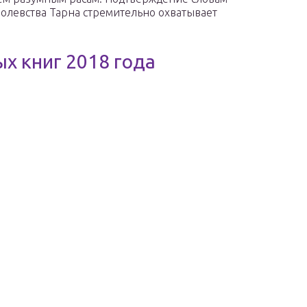
оролевства Тарна стремительно охватывает
х книг 2018 года