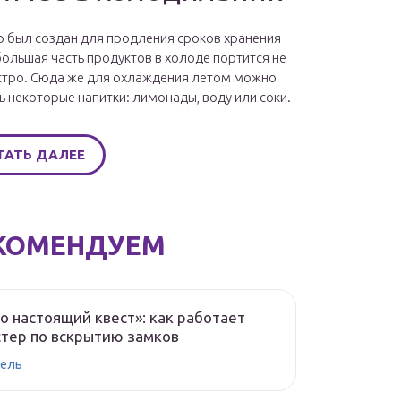
 был создан для продления сроков хранения
большая часть продуктов в холоде портится не
стро. Сюда же для охлаждения летом можно
ь некоторые напитки: лимонады, воду или соки.
ТАТЬ ДАЛЕЕ
КОМЕНДУЕМ
о настоящий квест»: как работает
тер по вскрытию замков
ель