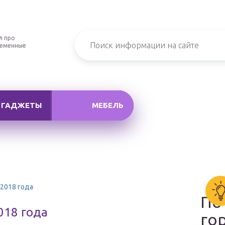
л про
ременные
ГАДЖЕТЫ
МЕБЕЛЬ
 2018 года
По
018 года
го