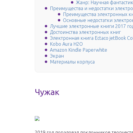
Жанр: Научная фантастик
Преимущества и недостатки электр
Преимущества электронных кн
Основные недостатки электро
Лучшие электронные книги 2017 го
Достоинства электронных книг
Электронная книга Ectaco jetBook Co
Kobo Aura H2O
Amazon Kindle Paperwhite
Экран
Материалы корпуса
Чужак
2019 год порадовал поклонников творчеств