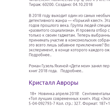
Тираж: 60200. Создано: 04.10.2018
В 2018 году выходит один из самых необ
детективного жанра — «Горький квест». Эта
годов прошлого века. Группа людей специа
«развитого социализма». И провела отбор
только к своим гаджетам. Теперь выбранн
принимать участие в комсомольских собрани
это всего лишь забавное приключение? Во
эксперимент, в конце которого каждого ож
Подробнее..
Роман Гузель Яхиной «Дети мои» занял пе
книг 2018 года. Подробнее..
Кристалл Авроры
18+ Новинка апреля 2018! Сентиментальн
«Топ лучших современных книг». Изд: «Эксм
5-04-092793-7 Кол. стр.: 327. Формат: 187×