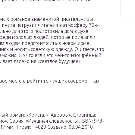
ычных романов знаменитой писательницы
 книга погрузит читателя в атмосферу 70-х
льно для этого подготовила дом в духе
 среди молодых людей, которые привыкли
ым людям предстоит жить в новом доме,
ях и носить советскую одежду. Считаете, что
зможно. Но что если это чей-то изощрённый
идает далеко не «светлое будущее».
рвое место в рейтинге лучших современных
ый роман: «Кристалл Авроры». Страница:
о». Серия: «Изящная словесность». ISBN: 978-
117 мм. Тираж: 14020 Создано: 03.04.2018