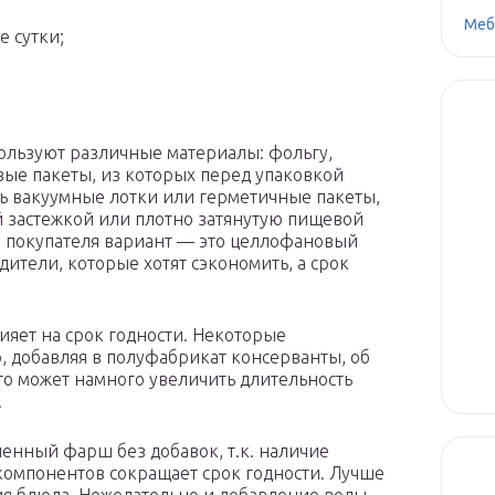
Меб
е сутки;
ользуют различные материалы: фольгу,
вые пакеты, из которых перед упаковкой
ь вакуумные лотки или герметичные пакеты,
й застежкой или плотно затянутую пищевой
 покупателя вариант — это целлофановый
дители, которые хотят сэкономить, а срок
ияет на срок годности. Некоторые
, добавляя в полуфабрикат консерванты, об
то может намного увеличить длительность
.
ленный фарш без добавок, т.к. наличие
 компонентов сокращает срок годности. Лучше