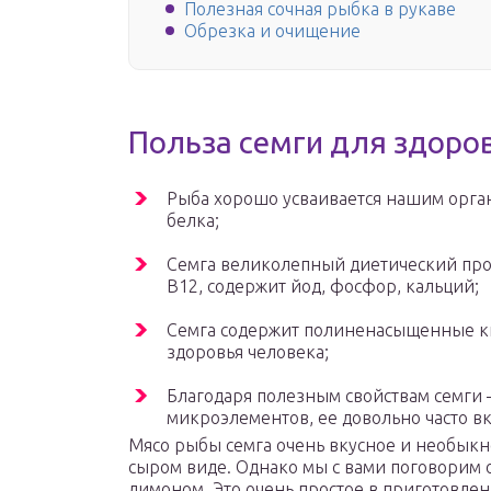
Полезная сочная рыбка в рукаве
Обрезка и очищение
Польза семги для здоро
Рыба хорошо усваивается нашим орга
белка;
Семга великолепный диетический прод
B12, содержит йод, фосфор, кальций;
Семга содержит полиненасыщенные ки
здоровья человека;
Благодаря полезным свойствам семги
микроэлементов, ее довольно часто в
Мясо рыбы семга очень вкусное и необыкн
сыром виде. Однако мы с вами поговорим о
лимоном. Это очень простое в приготовлен