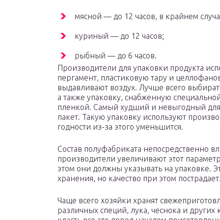
мясной — до 12 часов, в крайнем случа
куриный — до 12 часов;
рыбный — до 6 часов.
Производители для упаковки продукта исп
пергамент, пластиковую тару и целлофано
выдавливают воздух. Лучше всего выбират
а также упаковку, снабженную специально
пленкой. Самый худший и невыгодный для
пакет. Такую упаковку используют произво
годности из-за этого уменьшится.
Состав полуфабриката непосредственно вл
производители увеличивают этот параметр
этом они должны указывать на упаковке. Э
хранения, но качество при этом пострадает
Чаще всего хозяйки хранят свежеприготов
различных специй, лука, чеснока и других