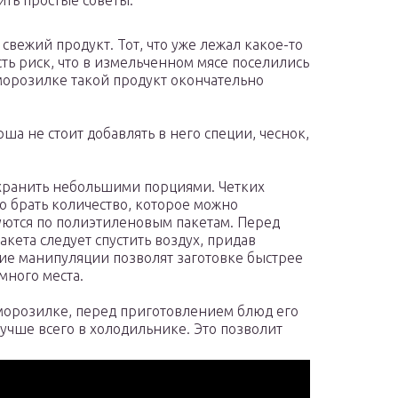
ть простые советы:
свежий продукт. Тот, что уже лежал какое-то
сть риск, что в измельченном мясе поселились
орозилке такой продукт окончательно
а не стоит добавлять в него специи, чеснок,
ранить небольшими порциями. Четких
о брать количество, которое можно
суются по полиэтиленовым пакетам. Перед
кета следует спустить воздух, придав
ие манипуляции позволят заготовке быстрее
много места.
морозилке, перед приготовлением блюд его
учше всего в холодильнике. Это позволит