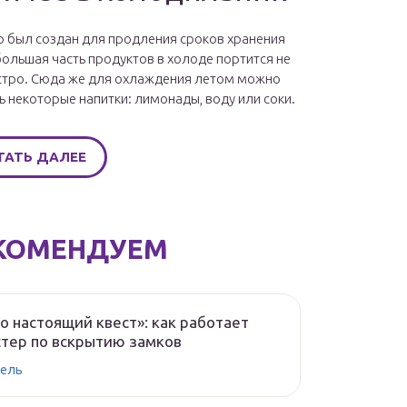
 был создан для продления сроков хранения
большая часть продуктов в холоде портится не
стро. Сюда же для охлаждения летом можно
ь некоторые напитки: лимонады, воду или соки.
ТАТЬ ДАЛЕЕ
КОМЕНДУЕМ
о настоящий квест»: как работает
тер по вскрытию замков
ель