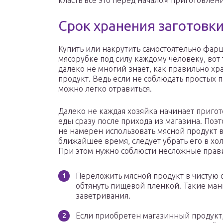
класть все это перед началом приготовлен
Срок хранения заготовк
Купить или накрутить самостоятельно фар
мясорубке под силу каждому человеку, вот
далеко не многий знает, как правильно хр
продукт. Ведь если не соблюдать простых 
можно легко отравиться.
Далеко не каждая хозяйка начинает приго
еды сразу после прихода из магазина. Поэт
не намерен использовать мясной продукт 
ближайшее время, следует убрать его в хо
При этом нужно соблюсти несложные прав
Переложить мясной продукт в чистую 
обтянуть пищевой пленкой. Такие ма
заветривания.
Если приобретен магазинный продукт,