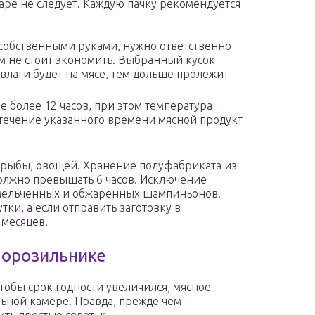
 таре не следует. Каждую пачку рекомендуется
 собственными руками, нужно ответственно
ем не стоит экономить. Выбранный кусок
влаги будет на мясе, тем дольше пролежит
 более 12 часов, при этом температура
 течение указанного времени мясной продукт
з рыбы, овощей. Хранение полуфабриката из
олжно превышать 6 часов. Исключение
змельченных и обжаренных шампиньонов.
тки, а если отправить заготовку в
 месяцев.
морозильнике
чтобы срок годности увеличился, мясное
ьной камере. Правда, прежде чем