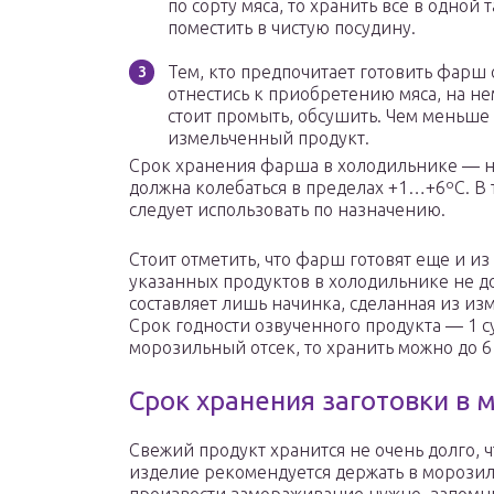
по сорту мяса, то хранить все в одной
поместить в чистую посудину.
Тем, кто предпочитает готовить фарш
отнестись к приобретению мяса, на н
стоит промыть, обсушить. Чем меньше 
измельченный продукт.
Срок хранения фарша в холодильнике — не
должна колебаться в пределах +1…+6ºС. В
следует использовать по назначению.
Стоит отметить, что фарш готовят еще и и
указанных продуктов в холодильнике не д
составляет лишь начинка, сделанная из и
Срок годности озвученного продукта — 1 су
морозильный отсек, то хранить можно до 6
Срок хранения заготовки в 
Свежий продукт хранится не очень долго, 
изделие рекомендуется держать в морозил