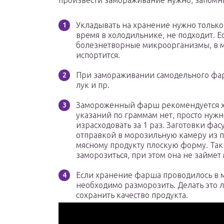
произвести замораживание нужно, запомни
Укладывать на хранение нужно только 
время в холодильнике, не подходит. Е
болезнетворные микроорганизмы, в м
испортится.
При замораживании самодельного фарш
лук и пр.
Замороженный фарш рекомендуется х
указаний по граммам нет, просто нужн
израсходовать за 1 раз. Заготовки фа
отправкой в морозильную камеру из па
мясному продукту плоскую форму. Так
заморозиться, при этом она не займет 
Если хранение фарша проводилось в 
необходимо разморозить. Делать это л
сохранить качество продукта.