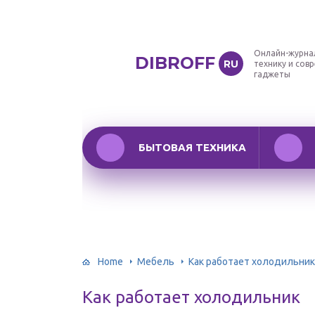
Онлайн-журна
DIBROFF
RU
технику и сов
гаджеты
БЫТОВАЯ ТЕХНИКА
Home
Мебель
Как работает холодильник
Как работает холодильник