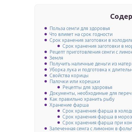
Содер
Польза семги для здоровья
Что влияет на срок годности
Срок хранения заготовки в холодил
Срок хранения заготовки в м
Рецепт приготовления семги с лим
Земля
Получить наличные деньги из матер
Уборка лука и подготовка к длител
Свойства корицы
Палочки или корешки
Рецепты для здоровья
Документы, необходимые для переч
Как правильно хранить рыбу
Хранение фарша
Срок хранения фарша в холо
Срок хранения фарша в моро
Срок хранения фарша при ком
Запеченная семга с лимоном в фоль