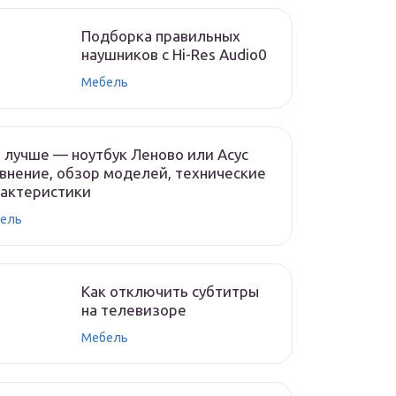
Подборка правильных
наушников с Hi-Res Audio0
Мебель
 лучше — ноутбук Леново или Асус
внение, обзор моделей, технические
рактеристики
ель
Как отключить субтитры
на телевизоре
Мебель