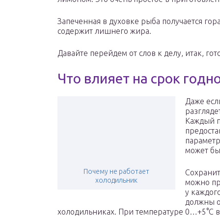
Запеченная в духовке рыба получается гора
содержит лишнего жира.
Давайте перейдем от слов к делу, итак, г
Что влияет на срок годн
Даже есл
разгляде
Каждый п
предоста
параметр
может бы
Почему не работает
Сохранит
холодильник
можно пр
у каждог
должны о
холодильниках. При температуре 0…+5°C в