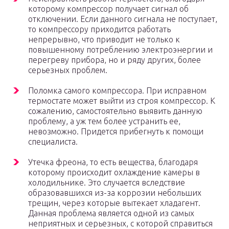
которому компрессор получает сигнал об
отключении. Если данного сигнала не поступает,
то компрессору приходится работать
непрерывно, что приводит не только к
повышенному потреблению электроэнергии и
перегреву прибора, но и ряду других, более
серьезных проблем.
Поломка самого компрессора. При исправном
термостате может выйти из строя компрессор. К
сожалению, самостоятельно выявить данную
проблему, а уж тем более устранить ее,
невозможно. Придется прибегнуть к помощи
специалиста.
Утечка фреона, то есть вещества, благодаря
которому происходит охлаждение камеры в
холодильнике. Это случается вследствие
образовавшихся из-за коррозии небольших
трещин, через которые вытекает хладагент.
Данная проблема является одной из самых
неприятных и серьезных, с которой справиться