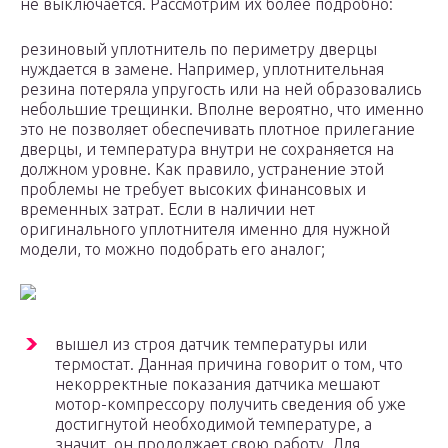
не выключается. Рассмотрим их более подробно:
резиновый уплотнитель по периметру дверцы
нуждается в замене. Например, уплотнительная
резина потеряла упругость или на ней образовались
небольшие трещинки. Вполне вероятно, что именно
это не позволяет обеспечивать плотное прилегание
дверцы, и температура внутри не сохраняется на
должном уровне. Как правило, устранение этой
проблемы не требует высоких финансовых и
временных затрат. Если в наличии нет
оригинального уплотнителя именно для нужной
модели, то можно подобрать его аналог;
вышел из строя датчик температуры или
термостат. Данная причина говорит о том, что
некорректные показания датчика мешают
мотор-компрессору получить сведения об уже
достигнутой необходимой температуре, а
значит, он продолжает свою работу. Для