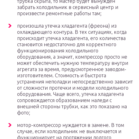
трубка скрыта, то мастер будет вынужден
забрать холодильник в сервисный центр и
произвести ремонтные работы там;
произошла утечка хладагента (фреона) из
охлаждающего контура. В тех ситуациях, когда
происходит утечка хладагента, его количества
становится недостаточно для корректного
функционирования холодильного
оборудования, а значит, компрессор просто не
может обеспечить нужную температуру внутри
агрегата за время, предусмотренное заводом-
изготовителем. Стоимость и быстрота
устранения неполадки непосредственно зависит
от сложности протечки и модели холодильного
оборудования. Чаще всего, утечка хладагента
сопровождается образованием наледи с
внешней стороны трубки, как это показано на
фото;
мотор-компрессор нуждается в замене. В том
случае, если холодильник не выключается и
функционирует на протяжении долгого