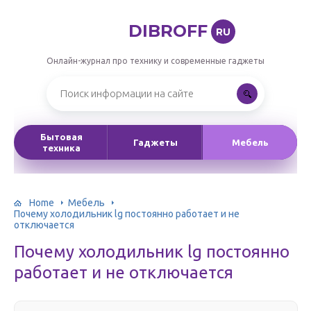
DIBROFF
RU
Онлайн-журнал про технику и современные гаджеты
Бытовая
Гаджеты
Мебель
техника
Home
Мебель
Почему холодильник lg постоянно работает и не
отключается
Почему холодильник lg постоянно
работает и не отключается