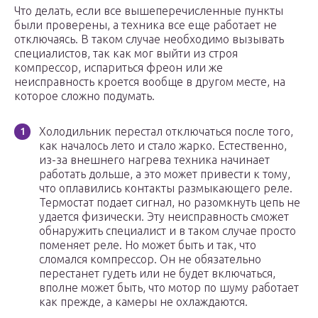
Что делать, если все вышеперечисленные пункты
были проверены, а техника все еще работает не
отключаясь. В таком случае необходимо вызывать
специалистов, так как мог выйти из строя
компрессор, испариться фреон или же
неисправность кроется вообще в другом месте, на
которое сложно подумать.
Холодильник перестал отключаться после того,
как началось лето и стало жарко. Естественно,
из-за внешнего нагрева техника начинает
работать дольше, а это может привести к тому,
что оплавились контакты размыкающего реле.
Термостат подает сигнал, но разомкнуть цепь не
удается физически. Эту неисправность сможет
обнаружить специалист и в таком случае просто
поменяет реле. Но может быть и так, что
сломался компрессор. Он не обязательно
перестанет гудеть или не будет включаться,
вполне может быть, что мотор по шуму работает
как прежде, а камеры не охлаждаются.