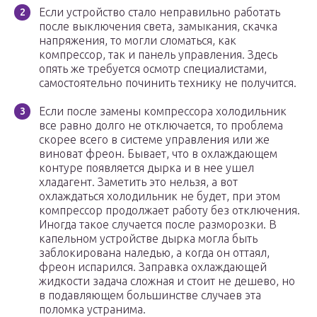
Если устройство стало неправильно работать
после выключения света, замыкания, скачка
напряжения, то могли сломаться, как
компрессор, так и панель управления. Здесь
опять же требуется осмотр специалистами,
самостоятельно починить технику не получится.
Если после замены компрессора холодильник
все равно долго не отключается, то проблема
скорее всего в системе управления или же
виноват фреон. Бывает, что в охлаждающем
контуре появляется дырка и в нее ушел
хладагент. Заметить это нельзя, а вот
охлаждаться холодильник не будет, при этом
компрессор продолжает работу без отключения.
Иногда такое случается после разморозки. В
капельном устройстве дырка могла быть
заблокирована наледью, а когда он оттаял,
фреон испарился. Заправка охлаждающей
жидкости задача сложная и стоит не дешево, но
в подавляющем большинстве случаев эта
поломка устранима.