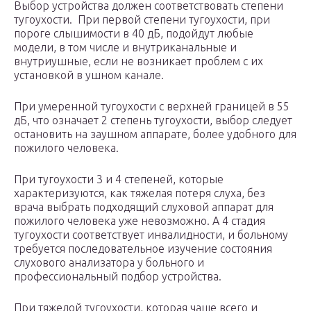
Выбор устройства должен соответствовать степени
тугоухости. При первой степени тугоухости, при
пороге слышимости в 40 дБ, подойдут любые
модели, в том числе и внутриканальные и
внутриушные, если не возникает проблем с их
установкой в ушном канале.
При умеренной тугоухости с верхней границей в 55
дБ, что означает 2 степень тугоухости, выбор следует
остановить на заушном аппарате, более удобного для
пожилого человека.
При тугоухости 3 и 4 степеней, которые
характеризуются, как тяжелая потеря слуха, без
врача выбрать подходящий слуховой аппарат для
пожилого человека уже невозможно. А 4 стадия
тугоухости соответствует инвалидности, и больному
требуется последовательное изучение состояния
слухового анализатора у больного и
профессиональный подбор устройства.
При тяжелой тугоухости, которая чаще всего и