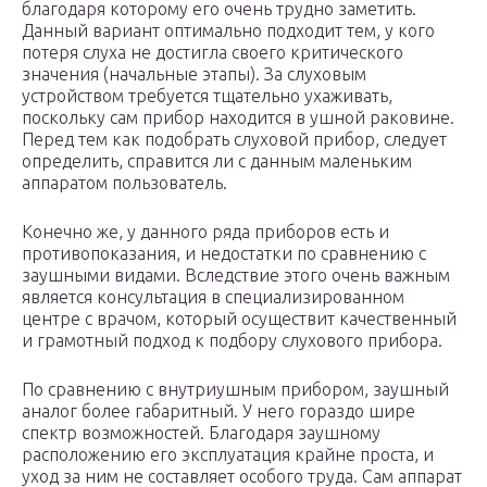
благодаря которому его очень трудно заметить.
Данный вариант оптимально подходит тем, у кого
потеря слуха не достигла своего критического
значения (начальные этапы). За слуховым
устройством требуется тщательно ухаживать,
поскольку сам прибор находится в ушной раковине.
Перед тем как подобрать слуховой прибор, следует
определить, справится ли с данным маленьким
аппаратом пользователь.
Конечно же, у данного ряда приборов есть и
противопоказания, и недостатки по сравнению с
заушными видами. Вследствие этого очень важным
является консультация в специализированном
центре с врачом, который осуществит качественный
и грамотный подход к подбору слухового прибора.
По сравнению с внутриушным прибором, заушный
аналог более габаритный. У него гораздо шире
спектр возможностей. Благодаря заушному
расположению его эксплуатация крайне проста, и
уход за ним не составляет особого труда. Сам аппарат