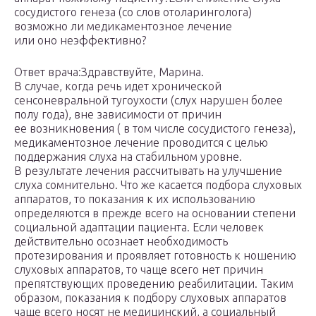
сосудистого генеза (со слов отоларинголога)
возможно ли медикаментозное лечение
или оно неэффективно?
Ответ врача:Здравствуйте, Марина.
В случае, когда речь идет хронической
сенсоневральной тугоухости (слух нарушен более
полу года), вне зависимости от причин
ее возникновения ( в том числе сосудистого генеза),
медикаментозное лечение проводится с целью
поддержания слуха на стабильном уровне.
В результате лечения рассчитывать на улучшение
слуха сомнительно. Что же касается подбора слуховых
аппаратов, то показания к их использованию
определяются в прежде всего на основании степени
социальной адаптации пациента. Если человек
действительно осознает необходимость
протезирования и проявляет готовность к ношению
слуховых аппаратов, то чаще всего нет причин
препятствующих проведению реабилитации. Таким
образом, показания к подбору слуховых аппаратов
чаще всего носят не медицинский, а социальный