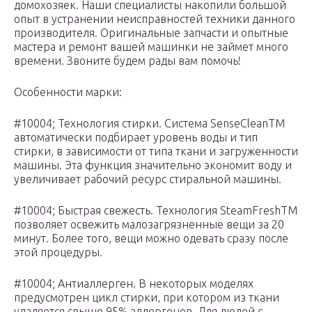
домохозяек. Наши специалисты накопили большой
опыт в устранении неисправностей техники данного
производителя. Оригинальные запчасти и опытные
мастера и ремонт вашей машинки не займет много
времени. Звоните будем рады вам помочь!
Особенности марки:
#10004; Технология стирки. Система SenseCleanTM
автоматически подбирает уровень воды и тип
стирки, в зависимости от типа ткани и загруженности
машины. Эта функция значительно экономит воду и
увеличивает рабочий ресурс стиральной машины.
#10004; Быстрая свежесть. Технология SteamFreshTM
позволяет освежить малозагрязненные вещи за 20
минут. Более того, вещи можно одевать сразу после
этой процедуры.
#10004; Антиаллерген. В некоторых моделях
предусмотрен цикл стирки, при котором из ткани
удаляется свыше 95% аллергенов. Для людей с