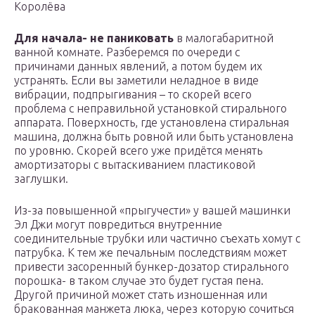
Королёва
Для начала- не паниковать
в малогабаритной
ванной комнате. Разберемся по очереди с
причинами данных явлений, а потом будем их
устранять. Если вы заметили неладное в виде
вибрации, подпрыгивания – то скорей всего
проблема с неправильной установкой стирального
аппарата. Поверхность, где установлена стиральная
машина, должна быть ровной или быть установлена
по уровню. Скорей всего уже придётся менять
амортизаторы с вытаскиванием пластиковой
заглушки.
Из-за повышенной «прыгучести» у вашей машинки
Эл Джи могут повредиться внутренние
соединительные трубки или частично съехать хомут с
патрубка. К тем же печальным последствиям может
привести засоренный бункер-дозатор стирального
порошка- в таком случае это будет густая пена.
Другой причиной может стать изношенная или
бракованная манжета люка, через которую сочиться