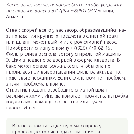
Какие запасные части понадобятся, чтобы устранить
не сливание воды в ЭЛ ДЖи F-8091LD?
Мытищи,
Анжела
Ответ: скорей всего у вас засор, образовавшийся из-
за попадания крупного предмета в сливной тракт
или шланг, может выйти из строя сливной насос.
Приобрести сливную помпу +7(926) 770-62-15.
Фильтр слива располагается у стиральной машины
ЭлДжи в поддоне за дверцей в форме квадрата. В
баке может оставаться жидкость, чтобы она не
пролилась при вывертывании фильтра аккуратно,
подставьте посудинку. Если с фильтром нет проблем,
значит проблема в помпе.
Открутив поддон, освободите сливной шланг
разжимая хомут. Иногда помогает прочистка патрубка
и «улитки» с помощью отвёртки или ручек
плоскогубцев
Важно запомнить цветную маркировку
проводов, которые подают питание на