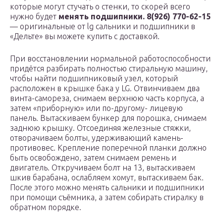
которые могут стучать о стенки, то скорей всего
нужно будет
менять подшипники. 8(926) 770-62-15
— оригинальные от lg сальники и подшипники в
«Дельте» вы можете купить с доставкой.
При восстановлении нормальной работоспособности
придётся разбирать полностью стиральную машину,
чтобы найти подшипниковый узел, который
расположен в крышке бака у LG. Отвинчиваем два
винта-самореза, снимаем верхнюю часть корпуса, а
затем «приборную» или по-другому- лицевую
панель. Вытаскиваем бункер для порошка, снимаем
заднюю крышку. Отсоединяя железные стяжки,
отворачиваем болты, удерживающий камень-
противовес. Крепление поперечной планки должно
быть освобождено, затем снимаем ремень и
двигатель. Откручиваем болт на 13, вытаскиваем
шкив барабана, ослабляем хомут, вытаскиваем бак.
После этого можно менять сальники и подшипники
при помощи съёмника, а затем собирать стиралку в
обратном порядке.