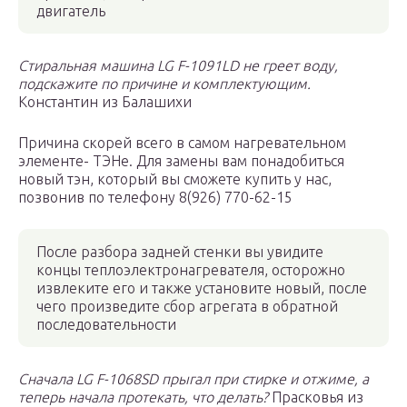
двигатель
Стиральная машина LG F-1091LD не греет воду,
подскажите по причине и комплектующим.
Константин из Балашихи
Причина скорей всего в самом нагревательном
элементе- ТЭНе. Для замены вам понадобиться
новый тэн, который вы сможете купить у нас,
позвонив по телефону 8(926) 770-62-15
После разбора задней стенки вы увидите
концы теплоэлектронагревателя, осторожно
извлеките его и также установите новый, после
чего произведите сбор агрегата в обратной
последовательности
Сначала LG F-1068SD прыгал при стирке и отжиме, а
теперь начала протекать, что делать?
Прасковья из