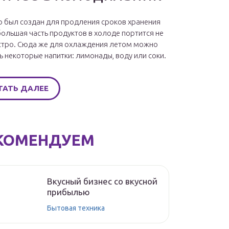
 был создан для продления сроков хранения
большая часть продуктов в холоде портится не
стро. Сюда же для охлаждения летом можно
ь некоторые напитки: лимонады, воду или соки.
ТАТЬ ДАЛЕЕ
КОМЕНДУЕМ
Вкусный бизнес со вкусной
прибылью
Бытовая техника