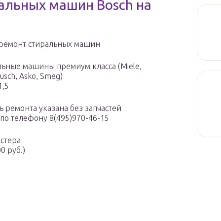
альных машин Bosch на
ремонт стиральных машин
льные машины премиум класса (Miele,
usch, Asko, Smeg)
1,5
ь ремонта указана без запчастей
 по телефону 8(495)970-46-15
стера
0 руб.)