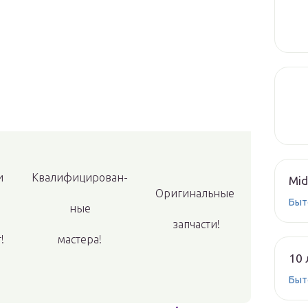
и
Квалифицирован-
Mid
Оригинальные
Быт
ные
запчасти!
!
мастера!
10 
Быт