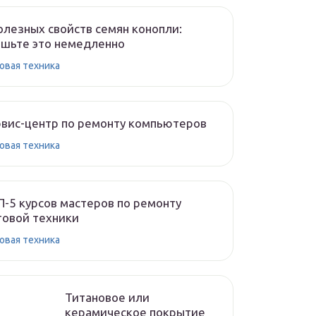
олезных свойств семян конопли:
шьте это немедленно
овая техника
вис-центр по ремонту компьютеров
овая техника
-5 курсов мастеров по ремонту
овой техники
овая техника
Титановое или
керамическое покрытие