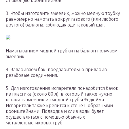
с помощью кронштейнов
3. Чтобы изготовить змеевик, можно медную трубку
равномерно намотать вокруг газового (или любого
другого) баллона, соблюдая одинаковый шаг.
Наматыванием медной трубки на баллон получаем
змеевик
4. Завариваем бак, предварительно приварив
резьбовые соединения.
5. Для изготовления испарителя понадобится бачок
из пластика (около 80 л), в который также нужно
вставить змеевик из медной трубы ¾ дюйма.
Испаритель также крепится к стене L-образными
кронштейнами. Подводка и слив воды будет
осуществляться с помощью обычных
металлопластиковых труб.