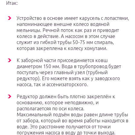
Итак:
Устройство в основе имеет карусель с лопастями,
напоминающее внешне колесо водяной
мельницы. Речной поток как раз и приводит
колесо в действие. А насосом в этом случае
служит из гибкой трубы 50-75 мм спираль,
которая закреплена к колесу хомутами.
К заборной части присоединяется ковш
диаметром 150 мм. Вода в трубопровод будет
поступать через главный узел (трубный
редуктор). Его можете взять как у заводского
насоса, так и ассенизаторского.
Редуктор должен быть плотно закреплён к
основанию, которое неподвижно, и
располагаетсяя по оси колеса.
Максимальный подъём воды равен длине трубы
от забора, который во время работы находится в
воде. Это расстояние получается от точки
погружения насоса в воду до точки выхода.