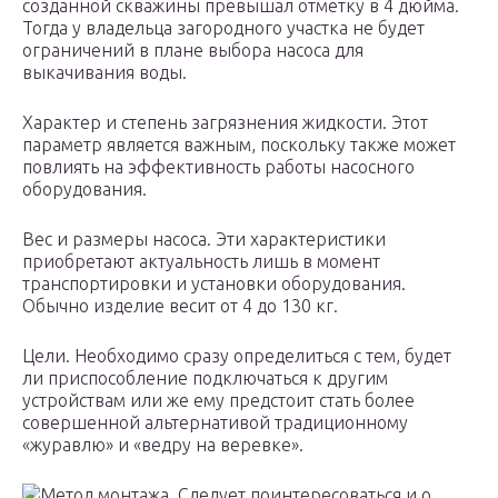
созданной скважины превышал отметку в 4 дюйма.
Тогда у владельца загородного участка не будет
ограничений в плане выбора насоса для
выкачивания воды.
Характер и степень загрязнения жидкости. Этот
параметр является важным, поскольку также может
повлиять на эффективность работы насосного
оборудования.
Вес и размеры насоса. Эти характеристики
приобретают актуальность лишь в момент
транспортировки и установки оборудования.
Обычно изделие весит от 4 до 130 кг.
Цели. Необходимо сразу определиться с тем, будет
ли приспособление подключаться к другим
устройствам или же ему предстоит стать более
совершенной альтернативой традиционному
«журавлю» и «ведру на веревке».
Метод монтажа. Следует поинтересоваться и о