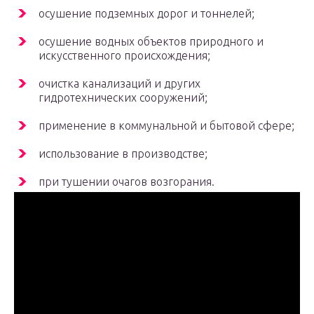
осушение подземных дорог и тоннелей;
осушение водных объектов природного и
искусственного происхождения;
очистка канализаций и других
гидротехнических сооружений;
применение в коммунальной и бытовой сфере;
использование в производстве;
при тушении очагов возгорания.