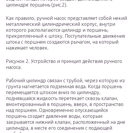
цилиндре поршень (рис.2).
Как правило, ручной насос представляет собой некий
металлический цилиндрический корпус, внутри
которого располагаются цилиндр и поршень,
прикрепленный к штоку. Поступательные движения
штока с поршнем создаются рычагом, на который
нажимает человек.
Рисунок 2. Устройство и принцип действия ручного
насоса.
Рабочий цилиндр связан с трубой, через которую из
грунта нагнетается подземная вода. Когда поршень
перемещается штоком вниз по цилиндру,
поднявшаяся жидкость перетекает сквозь клапан,
вмонтированный в поршень, вверх, в пространство
над поршнем. Одновременно опускающийся
поршень создает давление воды, которым
закрывается нижний клапан, расположенный на дне
цилиндра, в месте его соединения с подающей