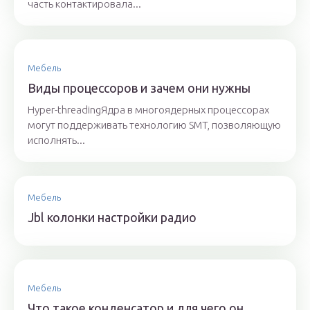
часть контактировала...
Мебель
Виды процессоров и зачем они нужны
Hyper-threadingЯдра в многоядерных процессорах
могут поддерживать технологию SMT, позволяющую
исполнять...
Мебель
Jbl колонки настройки радио
Мебель
Что такое конденсатор и для чего он