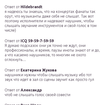
Ответ от
Hildebrandt
я надеюсь ты знаешь, что на концертах фанаты так
орут, что музыканты даже себя не слышат. Так вот
поэтому исполнители и надевают наушник, чтобы
слышать звучание инструментов и свой голос в том
числе)
Ответ от
ICQ 59-59-7-59-59
Я думаю подсказок они уж точно не ждут, они
профессионалы, и время, паузы иноты знают от и до,
а что касаемо наушников, то многим не охото
оглохнуть…
Ответ от
Екатерина Жукова
наушники нужны чтобы слышать музыку ибо тот
звук что идет в зал со сцены звучит как просто гул
Ответ от
Александр
чтоб не слышать голос своей совести