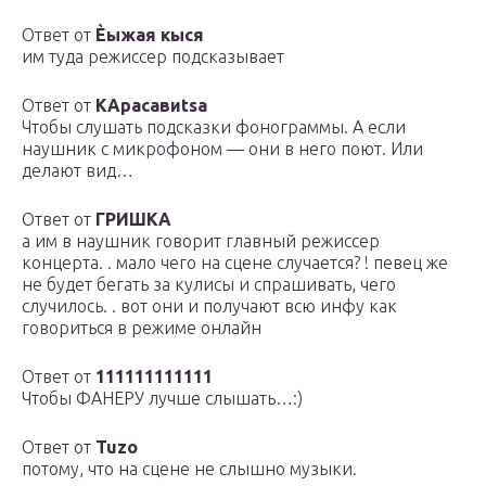
Ответ от
Ѐыжая кыся
им туда режиссер подсказывает
Ответ от
КАрасавиtsa
Чтобы слушать подсказки фонограммы. А если
наушник с микрофоном — они в него поют. Или
делают вид…
Ответ от
ГРИШКА
а им в наушник говорит главный режиссер
концерта. . мало чего на сцене случается? ! певец же
не будет бегать за кулисы и спрашивать, чего
случилось. . вот они и получают всю инфу как
говориться в режиме онлайн
Ответ от
111111111111
Чтобы ФАНЕРУ лучше слышать…:)
Ответ от
Tuzo
потому, что на сцене не слышно музыки.