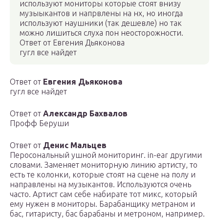
используют мониторы которые стоят внизу
музыыкантов и напрвлены на нх, но иногда
используют наушники (так дешевле) но так
можно лишиться слуха пон неосторожности.
Ответ от Евгения Дьяконова
гугл все найдет
Ответ от
Евгения Дьяконова
гугл все найдет
Ответ от
Александр Бахвалов
Профф Беруши
Ответ от
Денис Мальцев
Перосональный ушной мониторинг. in-ear другими
словами. Заменяет мониторную линию артисту, то
есть те колонки, которые стоят на сцене на полу и
направлены на музыкантов. Используются очень
часто. Артист сам себе набирате тот микс, который
ему нужен в мониторы. Барабанщику метраном и
бас, гитаристу, бас барабаны и метроном, например.