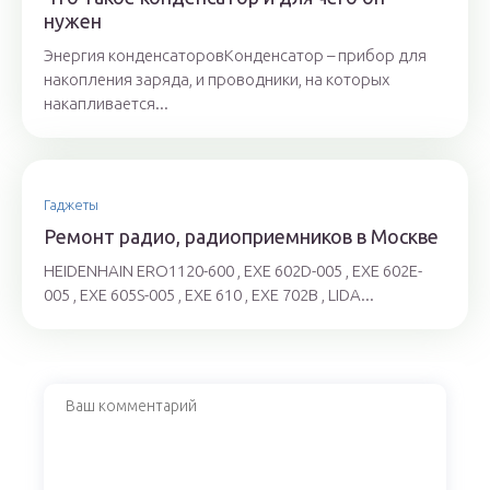
нужен
Энергия конденсаторовКонденсатор – прибор для
накопления заряда, и проводники, на которых
накапливается...
Гаджеты
Ремонт радио, радиоприемников в Москве
HEIDENHAIN ERO1120-600 , EXE 602D-005 , EXE 602E-
005 , EXE 605S-005 , EXE 610 , EXE 702B , LIDA...