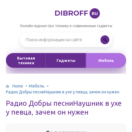
DIBROFF
RU
Онлайн-журнал про технику и современные гаджеты
Бытовая
Гаджеты
Мебель
техника
Home
Мебель
Радио Добры песниНаушник в ухе у певца, зачем он нужен
Радио Добры песниНаушник в ухе
у певца, зачем он нужен