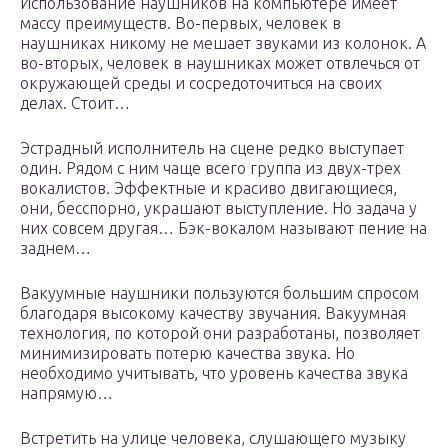
Использование наушников на компьютере имеет
массу преимуществ. Во-первых, человек в
наушниках никому не мешает звуками из колонок. А
во-вторых, человек в наушниках может отвлечься от
окружающей среды и сосредоточиться на своих
делах. Стоит…
Эстрадный исполнитель на сцене редко выступает
один. Рядом с ним чаще всего группа из двух-трех
вокалистов. Эффектные и красиво двигающиеся,
они, бесспорно, украшают выступление. Но задача у
них совсем другая… Бэк-вокалом называют пение на
заднем…
Вакуумные наушники пользуются большим спросом
благодаря высокому качеству звучания. Вакуумная
технология, по которой они разработаны, позволяет
минимизировать потерю качества звука. Но
необходимо учитывать, что уровень качества звука
напрямую…
Встретить на улице человека, слушающего музыку