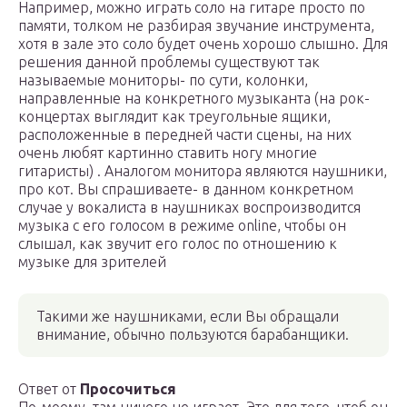
Например, можно играть соло на гитаре просто по
памяти, толком не разбирая звучание инструмента,
хотя в зале это соло будет очень хорошо слышно. Для
решения данной проблемы существуют так
называемые мониторы- по сути, колонки,
направленные на конкретного музыканта (на рок-
концертах выглядит как треугольные ящики,
расположенные в передней части сцены, на них
очень любят картинно ставить ногу многие
гитаристы) . Аналогом монитора являются наушники,
про кот. Вы спрашиваете- в данном конкретном
случае у вокалиста в наушниках воспроизводится
музыка с его голосом в режиме online, чтобы он
слышал, как звучит его голос по отношению к
музыке для зрителей
Такими же наушниками, если Вы обращали
внимание, обычно пользуются барабанщики.
Ответ от
Просочиться