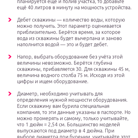
планируется ещё и полив участка, то добавьте
ещё 40 литров в минуту на мощность устройства.
Дебет скважины — количество воды, которую
можно получить. Этот параметр оценивается
приблизительно. Берётся время, за которое
вода из скважины будет вычерпана и заново
наполнится водой — это и будет дебет.
Напор, выбрать оборудование без учёта этой
величины невозможно. Берётся глубина
скважины, прибавляется 30. Для скважины 45 м,
величина водного столба 75 м. Исходя из этой
цифры и ищем оборудование.
Диаметр, необходимо учитывать для
определения нужной мощности оборудования.
Если скважину вам бурила специальная
компания, то эти данные указаны в паспорте. Но
можно промерять и самому, только учитывайте,
что 1 дюйм = 2,54 см. Большинство моделей
выпускаются под диаметр в 4 дюйма. При
выборе диаметра при бурении, учитывайте этот