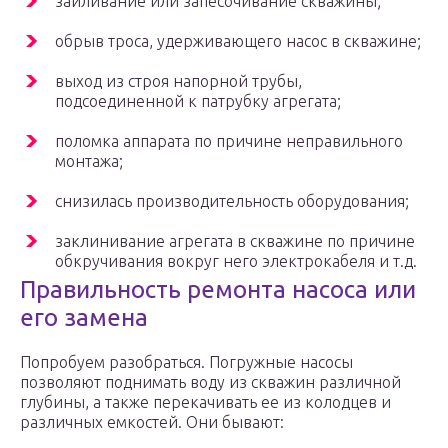
заиливание или запесочивание скважины;
обрыв троса, удерживающего насос в скважине;
выход из строя напорной трубы,
подсоединенной к патрубку агрегата;
поломка аппарата по причине неправильного
монтажа;
снизилась производительность оборудования;
заклинивание агрегата в скважине по причине
обкручивания вокруг него электрокабеля и т.д.
Правильность ремонта насоса или
его замена
Попробуем разобраться. Погружные насосы
позволяют поднимать воду из скважин различной
глубины, а также перекачивать ее из колодцев и
различных емкостей. Они бывают: