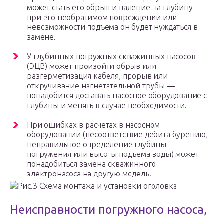
может стать его обрыв и падение на глубину —
при его необратимом повреждении или
невозможности подъема он будет нуждаться в
замене.
У глубинных погружных скважинных насосов
(ЭЦВ) может произойти обрыв или
разгерметизация кабеля, прорыв или
откручивание нагнетательной трубы —
понадобится доставать насосное оборудование с
глубины и менять в случае необходимости.
При ошибках в расчетах в насосном
оборудовании (несоответствие дебита бурению,
неправильное определение глубины
погружения или высоты подъема воды) может
понадобиться замена скважинного
электронасоса на другую модель.
Рис.3 Схема монтажа и установки оголовка
Неисправности погружного насоса,