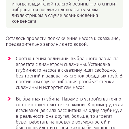
иногда кладут слой толстой резины – это снизит
вибрацию и послужит дополнительным
диэлектриком в случае возникновения
конденсата
Осталось провести подключение насоса к скважине,
предварительно заполнив его водой.
Соотношения величины выбранного варианта
агрегата с диаметром скважины. Установка
глубинного насоса в скважину идет свободно,
без трений и задевания стенок обсадных труб. В
противном случае вибрация разобьет стенки
скважины и испортит сам насос.
Выбранная глубина. Параметр устройства точно
соответствует высоте скважины. К примеру, если
всасывающая сила рассчитана на одну глубину, а
в реальности она другая, больше, то агрегат
будет работать на пределе возможностей и
быстро выйдет из строя, какова бы мощность