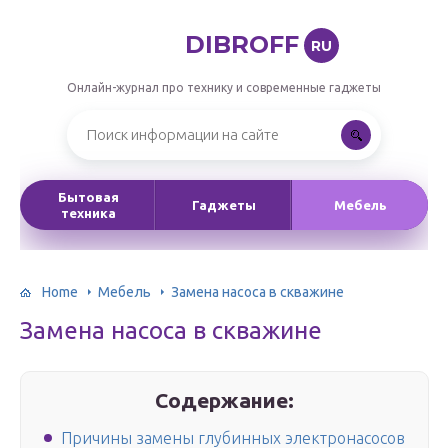
DIBROFF
RU
Онлайн-журнал про технику и современные гаджеты
Бытовая
Гаджеты
Мебель
техника
Home
Мебель
Замена насоса в скважине
Замена насоса в скважине
Содержание:
Причины замены глубинных электронасосов