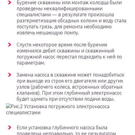
Бурение скважины или монтаж колодца были
проведены неквалифицированными
специалистами — в результате произошла
разгерметизация обсадных колонн и воду стала
поступать грязь, для ремонта необходимо
извлечь мешающую помпу.
Спустя некоторое время после бурения
изменился дебит скважины и скважинный
погружной насос перестал подходить к ней по
параметрам.
Замена насоса в скважине может понадобиться
при выходе из строя его двигателя или других
узлов (рабочего колеса, встроенных обратных
клапанов). При этом глубинный электронасос
будет шуметь при отсутствии подачи воды.
Рис.2 Установка погружного электронасоса
специалистами
Если установка глубинного насоса была
проведена неправильно, то ее результатом