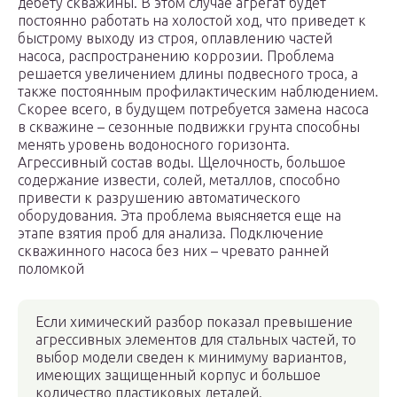
дебету скважины. В этом случае агрегат будет
постоянно работать на холостой ход, что приведет к
быстрому выходу из строя, оплавлению частей
насоса, распространению коррозии. Проблема
решается увеличением длины подвесного троса, а
также постоянным профилактическим наблюдением.
Скорее всего, в будущем потребуется замена насоса
в скважине – сезонные подвижки грунта способны
менять уровень водоносного горизонта.
Агрессивный состав воды. Щелочность, большое
содержание извести, солей, металлов, способно
привести к разрушению автоматического
оборудования. Эта проблема выясняется еще на
этапе взятия проб для анализа. Подключение
скважинного насоса без них – чревато ранней
поломкой
Если химический разбор показал превышение
агрессивных элементов для стальных частей, то
выбор модели сведен к минимуму вариантов,
имеющих защищенный корпус и большое
количество пластиковых деталей.