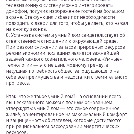
телевизионную систему можно интегрировать
домофон, получив изображение гостей на большом
экране. Эта функция избавит от необходимости
подходить к двери для того, чтобы увидеть, кто нажал
на кнопку звонка.
8. Установка системы умный дом свидетельствует об
ответственном отношении к окружающей среде.
При резком снижении запасов природных ресурсов
режим экономии последних является важнейшей
задачей каждого сознательного человека. «Умные»
технологии — это не дань модному тренду, а
насущная потребность общества, ощущающего на
себе все преимущества и недостатки стремительного
прогресса.
Итак, что же такое умный дом? На основании всего
вышесказанного можем с полным основанием
утверждать: умный дом — это самое современное
жильё, ориентированное на максимальный комфорт
и защищенность обитателей, которые достигаются
при рациональном расходовании энергетических
ресурсов.