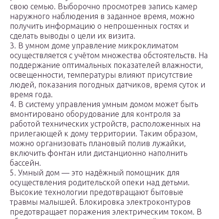
свою семью. Выборочно просмотрев запись камер
наружного наблюдения в заданное время, можно
получить информацию о непрошенных гостях и
сделать выводы о цели их визита.
3. В умном доме управление микроклиматом
осуществляется с учётом множества обстоятельств. На
поддержание оптимальных показателей влажности,
освещенности, температуры влияют присутствие
людей, показания погодных датчиков, время суток и
время года.
4. В систему управления умным домом может быть
вмонтировано оборудование для контроля за
работой технических устройств, расположенных на
прилегающей к дому территории. Таким образом,
можно организовать плановый полив лужайки,
включить фонтан или дистанционно наполнить
бассейн.
5. Умный дом — это надёжный помощник для
осуществления родительской опеки над детьми.
Высокие технологии предотвращают бытовые
травмы малышей. Блокировка электроконтуров
предотвращает поражения электрическим током. В