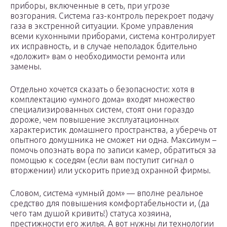
приборы, включенные в сеть, при угрозе
возгорания. Система газ-контроль перекроет подачу
газа в экстренной ситуации. Кроме управления
всеми кухонными приборами, система контролирует
их исправность, и в случае неполадок бдительно
«доложит» вам о необходимости ремонта или
замены.
Отдельно хочется сказать о безопасности: хотя в
комплектацию «умного дома» входят множество
специализированных систем, стоят они гораздо
дороже, чем повышение эксплуатационных
характеристик домашнего пространства, а уберечь от
опытного домушника не сможет ни одна. Максимум –
помочь опознать вора по записи камер, обратиться за
помощью к соседям (если вам поступит сигнал о
вторжении) или ускорить приезд охранной фирмы.
Словом, система «умный дом» — вполне реальное
средство для повышения комфортабельности и, (да
чего там душой кривить!) статуса хозяина,
престижности его жилья. А вот нужны ли технологии