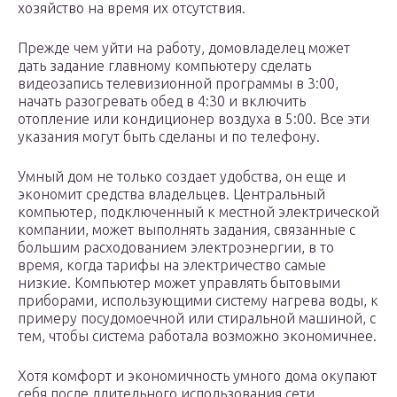
хозяйство на время их отсутствия.
Прежде чем уйти на работу, домовладелец может
дать задание главному компьютеру сделать
видеозапись телевизионной программы в 3:00,
начать разогревать обед в 4:30 и включить
отопление или кондиционер воздуха в 5:00. Все эти
указания могут быть сделаны и по телефону.
Умный дом не только создает удобства, он еще и
экономит средства владельцев. Центральный
компьютер, подключенный к местной электрической
компании, может выполнять задания, связанные с
большим расходованием электроэнергии, в то
время, когда тарифы на электричество самые
низкие. Компьютер может управлять бытовыми
приборами, использующими систему нагрева воды, к
примеру посудомоечной или стиральной машиной, с
тем, чтобы система работала возможно экономичнее.
Хотя комфорт и экономичность умного дома окупают
себя после длительного использования сети