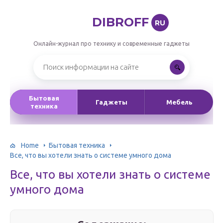
DIBROFF
RU
Онлайн-журнал про технику и современные гаджеты
Бытовая
Гаджеты
Мебель
техника
Home
Бытовая техника
Все, что вы хотели знать о системе умного дома
Все, что вы хотели знать о системе
умного дома