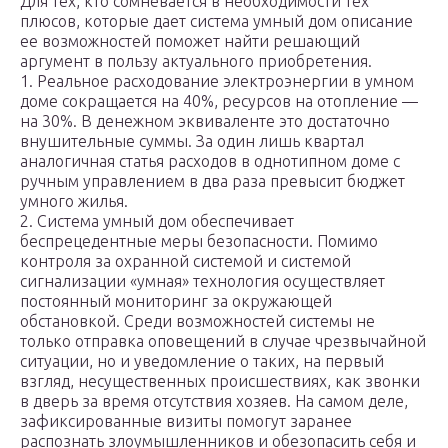
Для тех, кто сомневается в необходимости тех
плюсов, которые дает система умный дом описание
ее возможностей поможет найти решающий
аргумент в пользу актуального приобретения.
1. Реальное расходование электроэнергии в умном
доме сокращается на 40%, ресурсов на отопление —
на 30%. В денежном эквиваленте это достаточно
внушительные суммы. За один лишь квартал
аналогичная статья расходов в однотипном доме с
ручным управлением в два раза превысит бюджет
умного жилья.
2. Система умный дом обеспечивает
беспрецедентные меры безопасности. Помимо
контроля за охранной системой и системой
сигнализации «умная» технология осуществляет
постоянный мониторинг за окружающей
обстановкой. Среди возможностей системы не
только отправка оповещений в случае чрезвычайной
ситуации, но и уведомление о таких, на первый
взгляд, несущественных происшествиях, как звонки
в дверь за время отсутствия хозяев. На самом деле,
зафиксированные визиты помогут заранее
распознать злоумышленников и обезопасить себя и