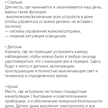
• Спальня
Для места, где начинается и заканчивается наш день,
важны такие функции:
-выключение/включение всех устройств в доме
(чтобы управиться со всеми делами, не вставая с
постели);
— система управления жалюзи/шторами;
— плавная регуляция освещения.
• Детская
Комната, где не помешает установить камеру
наблюдения, чтобы можно было в любую секунду
удостовериться, что с малышом все в порядке. Здесь
будут к месту и датчики, включающие,
приглушающие и полностью выключающие свет и
телевизор в определенное время.
• Кухня
Место, где актуальны не только стандартные
манипуляции с бытовыми и осветительными
приборами, а и обеспечение пожарной безопасности
дома. Датчик дыма выключит электроплиту и все