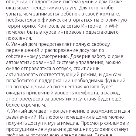
общении с подростками система умный дом также
оказывает неоценимую услугу. Для того, чтобы
узнать, чем занимается ребёнок в своей комнате,
необязательно физически вторгаться на его личную
территорию. Контроль за сетью Интернет и Wi-Fi
поможет быть в курсе интересов подрастающего
поколения.
6. Умный дом предоставляет полную свободу
перемещений и распоряжение досугом по
собственному усмотрению. Доверив заботу о доме
автоматизированной системе управления, можно
смело отправляться в отпуск, стоит лишь
активировать соответствующий режим, и дом сам
позаботится о поддержании необходимых функций.
По возвращении из путешествия хозяев будет
ожидать привычный уровень комфорта, а расход
энергоресурсов за время их отсутствия будет ещё
более скромным.
7. Умный дом дает неограниченные возможности для
развлечений. Из любого помещения в доме можно
получить доступ к мультимедиа. Просмотр фильмов и
прослушивание музыки в домашних условиях станут
любимым досугом всех членов семьи. Также в