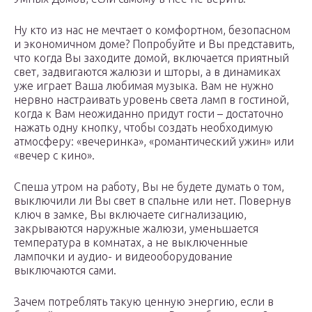
Ну кто из нас не мечтает о комфортном, безопасном
и экономичном доме? Попробуйте и Вы представить,
что когда Вы заходите домой, включается приятный
свет, задвигаются жалюзи и шторы, а в динамиках
уже играет Ваша любимая музыка. Вам не нужно
нервно настраивать уровень света ламп в гостиной,
когда к Вам неожиданно придут гости – достаточно
нажать одну кнопку, чтобы создать необходимую
атмосферу: «вечеринка», «романтический ужин» или
«вечер с кино».
Спеша утром на работу, Вы не будете думать о том,
выключили ли Вы свет в спальне или нет. Повернув
ключ в замке, Вы включаете сигнализацию,
закрываются наружные жалюзи, уменьшается
температура в комнатах, a не выключенные
лампочки и аудио- и видеооборудование
выключаются сами.
Зачем потреблять такую ценную энергию, если в