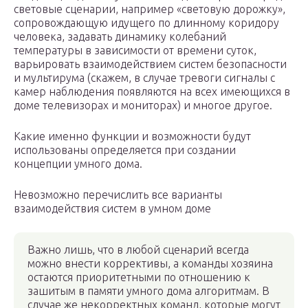
световые сценарии, например «световую дорожку»,
сопровождающую идущего по длинному коридору
человека, задавать динамику колебаний
температуры в зависимости от времени суток,
варьировать взаимодействием систем безопасности
и мультирума (скажем, в случае тревоги сигналы с
камер наблюдения появляются на всех имеющихся в
доме телевизорах и мониторах) и многое другое.
Какие именно функции и возможности будут
использованы определяется при создании
концепции умного дома.
Невозможно перечислить все варианты
взаимодействия систем в умном доме
Важно лишь, что в любой сценарий всегда
можно внести коррективы, а команды хозяина
остаются приоритетными по отношению к
зашитым в памяти умного дома алгоритмам. В
случае же некорректных команд, которые могут