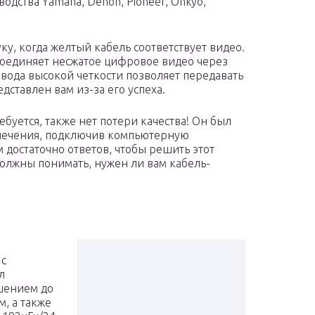
одства Yamaha, Denon, Pioneer, Onkyo,
ку, когда желтый кабель соответствует видео.
оединяет несжатое цифровое видео через
вода высокой четкости позволяет передавать
дставлен вам из-за его успеха.
буется, также нет потери качества! Он был
влечения, подключив компьютерную
достаточно ответов, чтобы решить этот
 должны понимать, нужен ли вам кабель-
 с
л
шением до
, а также