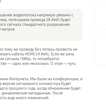
.
ешение видеопотока напрямую увязано с
мер, потенциала провода 28 AWG будет
ого сигнала стандартного разрешения
0 метров
по тому же проводу без потерь провести не
ьзовать кабель HDMI 24 AWG. Если же речь
для сигнала 1080p, то потребуется
тво — одно или несколько. О этом — чуть
ании Интернета. Мы были на конференции, и
та версия сигнального коннектора будет
арта прошлого года, когда обновление будет
и. динамические метаданные. После
есть еще много изменений.