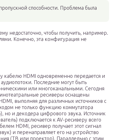
пропускной способности. Проблема была
нему недостаточно, чтобы получить, например.
лями. Конечно, эта конфигурация не
у кабелю HDMI одновременно передается и
и аудиопотоки. Последние могут быть
ническими или многоканальными. Сегодня
кинотеатральные ресиверы оснащены
HDMI, выполняя для различных источников с
одом не только функцию коммутатора
а), но и декодера цифрового звука. Источник
ватель) подключается к AV-ресиверу всего
белем HDMI, ресивер получает этот сигнал
 звук) и перенаправляет его на устройство
ния (ТВ или проектор). Параллельно с этим