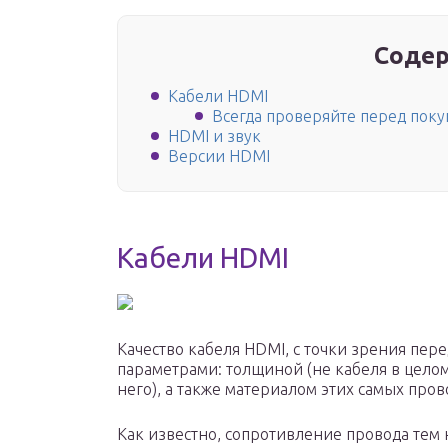
Содер
Кабели HDMI
Всегда проверяйте перед поку
HDMI и звук
Версии HDMI
Кабели HDMI
Качество кабеля HDMI, с точки зрения пере
параметрами: толщиной (не кабеля в цело
него), а также материалом этих самых про
Как известно, сопротивление провода тем