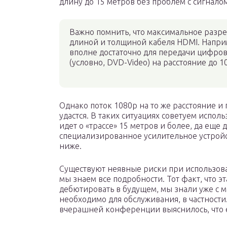
длину до 15 метров без проблем с сигналом
Важно помнить, что максимальное разр
длиной и толщиной кабеля HDMI. Напри
вполне достаточно для передачи цифров
(условно, DVD-Video) на расстояние до 1
Однако поток 1080p на то же расстояние и 
удастся. В таких ситуациях советуем испол
идет о «трассе» 15 метров и более, да еще 
специализированное усилительное устройс
ниже.
Существуют неявные риски при использов
мы знаем все подробности. Тот факт, что э
дебютировать в будущем, мы знали уже с м
необходимо для обслуживания, в частност
вчерашней конференции выяснилось, что 