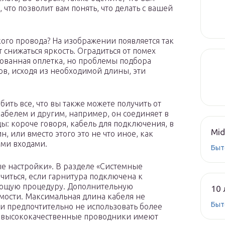
 что позволит вам понять, что делать с вашей
кого провода? На изображении появляется так
 снижаться яркость. Оградиться от помех
ованная оплетка, но проблемы подбора
в, исходя из необходимой длины, эти
ить все, что вы также можете получить от
абелем и другим, например, он соединяет в
ы: короче говоря, кабель для подключения, в
Mid
, или вместо этого это не что иное, как
ыми входами.
Быт
ые настройки». В разделе «Системные
учиться, если гарнитура подключена к
ующую процедуру. Дополнительную
10 
ости. Максимальная длина кабеля не
Быт
ти предпочтительно не использовать более
е высококачественные проводники имеют