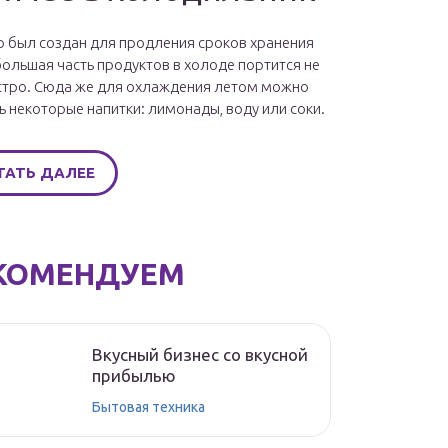
 был создан для продления сроков хранения
большая часть продуктов в холоде портится не
стро. Сюда же для охлаждения летом можно
ь некоторые напитки: лимонады, воду или соки.
ТАТЬ ДАЛЕЕ
КОМЕНДУЕМ
Вкусный бизнес со вкусной
прибылью
Бытовая техника