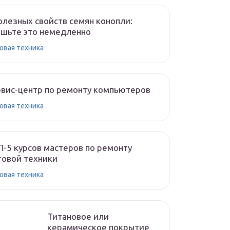
олезных свойств семян конопли:
шьте это немедленно
овая техника
вис-центр по ремонту компьютеров
овая техника
-5 курсов мастеров по ремонту
овой техники
овая техника
Титановое или
керамическое покрытие