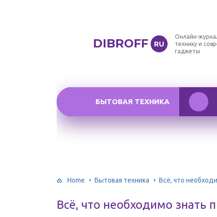
Онлайн-журна
DIBROFF
RU
технику и сов
гаджеты
БЫТОВАЯ ТЕХНИКА
Home
Бытовая техника
Всё, что необход
Всё, что необходимо знать 