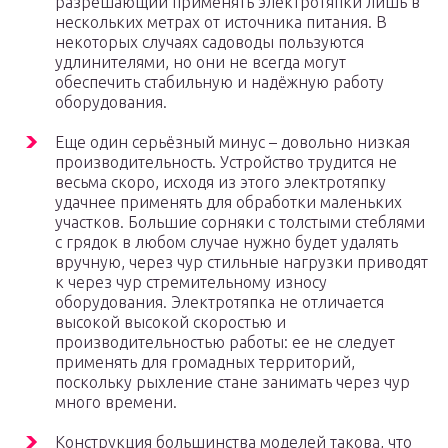
разрешающий применять электротяпки лишь в
нескольких метрах от источника питания. В
некоторых случаях садоводы пользуются
удлинителями, но они не всегда могут
обеспечить стабильную и надёжную работу
оборудования.
Еще один серьёзный минус – довольно низкая
производительность. Устройство трудится не
весьма скоро, исходя из этого электротяпку
удачнее применять для обработки маленьких
участков. Большие сорняки с толстыми стеблями
с грядок в любом случае нужно будет удалять
вручную, через чур стильные нагрузки приводят
к через чур стремительному износу
оборудования. Электротяпка не отличается
высокой высокой скоростью и
производительностью работы: ее не следует
применять для громадных территорий,
поскольку рыхление стане занимать через чур
много времени.
Конструкция большинства моделей такова, что