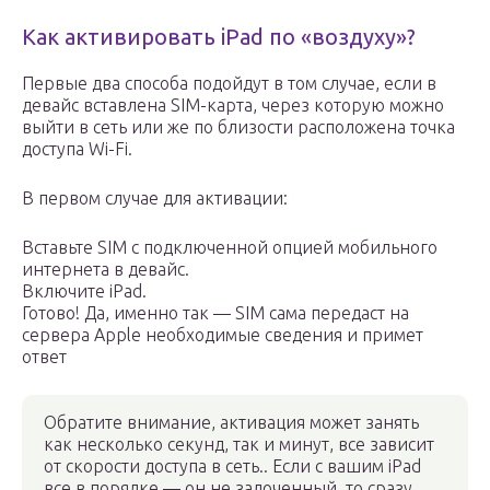
Как активировать iPad по «воздуху»?
Первые два способа подойдут в том случае, если в
девайс вставлена SIM-карта, через которую можно
выйти в сеть или же по близости расположена точка
доступа Wi-Fi.
В первом случае для активации:
Вставьте SIM с подключенной опцией мобильного
интернета в девайс.
Включите iPad.
Готово! Да, именно так — SIM сама передаст на
сервера Apple необходимые сведения и примет
ответ
Обратите внимание, активация может занять
как несколько секунд, так и минут, все зависит
от скорости доступа в сеть.. Если с вашим iPad
все в порядке — он не залоченный, то сразу