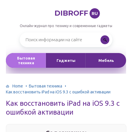
DIBROFF
RU
Онлайн-журнал про технику и современные гаджеты
Бытовая
Гаджеты
Мебель
техника
Home
Бытовая техника
Как восстановить iPad на iOS 9.3 с ошибкой активации
Как восстановить iPad на iOS 9.3 с
ошибкой активации