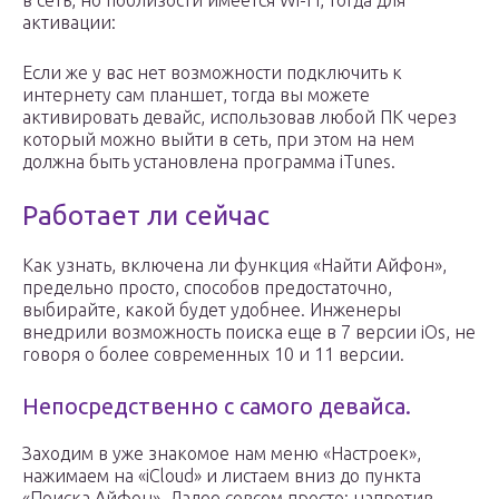
в сеть, но поблизости имеется Wi-Fi, тогда для
активации:
Если же у вас нет возможности подключить к
интернету сам планшет, тогда вы можете
активировать девайс, использовав любой ПК через
который можно выйти в сеть, при этом на нем
должна быть установлена программа iTunes.
Работает ли сейчас
Как узнать, включена ли функция «Найти Айфон»,
предельно просто, способов предостаточно,
выбирайте, какой будет удобнее. Инженеры
внедрили возможность поиска еще в 7 версии iOs, не
говоря о более современных 10 и 11 версии.
Непосредственно с самого девайса.
Заходим в уже знакомое нам меню «Настроек»,
нажимаем на «iCloud» и листаем вниз до пункта
«Поиска Айфон». Далее совсем просто: напротив