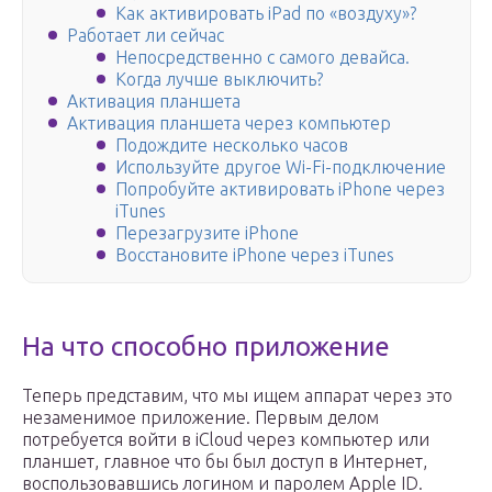
Как активировать iPad по «воздуху»?
Работает ли сейчас
Непосредственно с самого девайса.
Когда лучше выключить?
Активация планшета
Активация планшета через компьютер
Подождите несколько часов
Используйте другое Wi-Fi-подключение
Попробуйте активировать iPhone через
iTunes
Перезагрузите iPhone
Восстановите iPhone через iTunes
На что способно приложение
Теперь представим, что мы ищем аппарат через это
незаменимое приложение. Первым делом
потребуется войти в iCloud через компьютер или
планшет, главное что бы был доступ в Интернет,
воспользовавшись логином и паролем Apple ID.