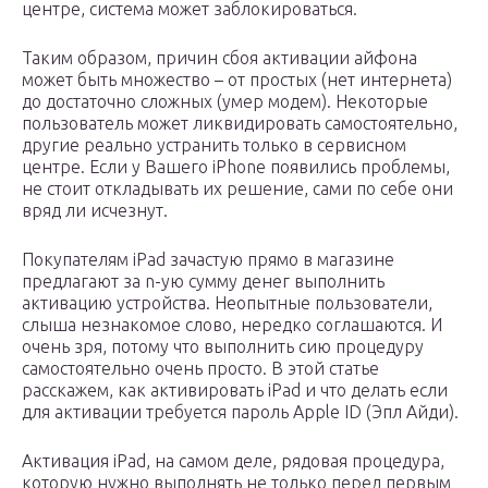
центре, система может заблокироваться.
Таким образом, причин сбоя активации айфона
может быть множество – от простых (нет интернета)
до достаточно сложных (умер модем). Некоторые
пользователь может ликвидировать самостоятельно,
другие реально устранить только в сервисном
центре. Если у Вашего iPhone появились проблемы,
не стоит откладывать их решение, сами по себе они
вряд ли исчезнут.
Покупателям iPad зачастую прямо в магазине
предлагают за n-ую сумму денег выполнить
активацию устройства. Неопытные пользователи,
слыша незнакомое слово, нередко соглашаются. И
очень зря, потому что выполнить сию процедуру
самостоятельно очень просто. В этой статье
расскажем, как активировать iPad и что делать если
для активации требуется пароль Apple ID (Эпл Айди).
Активация iPad, на самом деле, рядовая процедура,
которую нужно выполнять не только перед первым