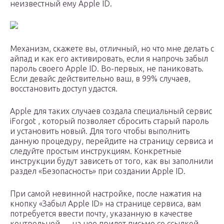
неизвестный ему Apple ID.
Механизм, скажете вы, отличный, но что мне делать с
айпад и как его активировать, если я напрочь забыл
пароль своего Apple ID. Во-первых, не паниковать.
Если девайс действительно ваш, в 99% случаев,
восстановить доступ удастся.
Apple для таких случаев создала специальный сервис
iForgot , который позволяет сбросить старый пароль
и установить новый. Для того чтобы выполнить
данную процедуру, перейдите на страницу сервиса и
следуйте простым инструкциям. Конкретные
инструкции будут зависеть от того, как вы заполнили
раздел «Безопасность» при создании Apple ID.
При самой невинной настройке, после нажатия на
кнопку «Забыл Apple ID» на странице сервиса, вам
потребуется ввести почту, указанную в качестве
контрольной — на нее придет письмо со ссылкой,