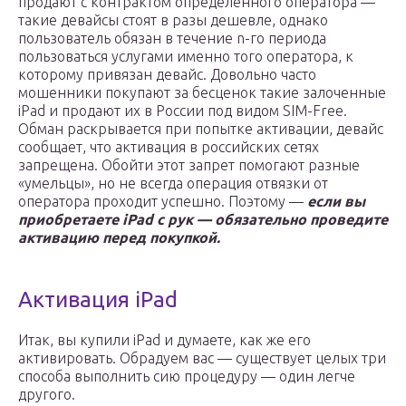
продают с контрактом определенного оператора —
такие девайсы стоят в разы дешевле, однако
пользователь обязан в течение n-го периода
пользоваться услугами именно того оператора, к
которому привязан девайс. Довольно часто
мошенники покупают за бесценок такие залоченные
iPad и продают их в России под видом SIM-Free.
Обман раскрывается при попытке активации, девайс
сообщает, что активация в российских сетях
запрещена. Обойти этот запрет помогают разные
«умельцы», но не всегда операция отвязки от
оператора проходит успешно. Поэтому —
если вы
приобретаете iPad с рук — обязательно проведите
активацию перед покупкой.
Активация iPad
Итак, вы купили iPad и думаете, как же его
активировать. Обрадуем вас — существует целых три
способа выполнить сию процедуру — один легче
другого.