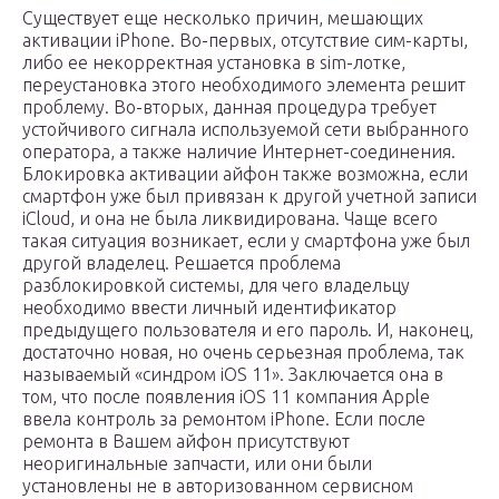
Существует еще несколько причин, мешающих
активации iPhone. Во-первых, отсутствие сим-карты,
либо ее некорректная установка в sim-лотке,
переустановка этого необходимого элемента решит
проблему. Во-вторых, данная процедура требует
устойчивого сигнала используемой сети выбранного
оператора, а также наличие Интернет-соединения.
Блокировка активации айфон также возможна, если
смартфон уже был привязан к другой учетной записи
iCloud, и она не была ликвидирована. Чаще всего
такая ситуация возникает, если у смартфона уже был
другой владелец. Решается проблема
разблокировкой системы, для чего владельцу
необходимо ввести личный идентификатор
предыдущего пользователя и его пароль. И, наконец,
достаточно новая, но очень серьезная проблема, так
называемый «синдром iOS 11». Заключается она в
том, что после появления iOS 11 компания Apple
ввела контроль за ремонтом iPhone. Если после
ремонта в Вашем айфон присутствуют
неоригинальные запчасти, или они были
установлены не в авторизованном сервисном