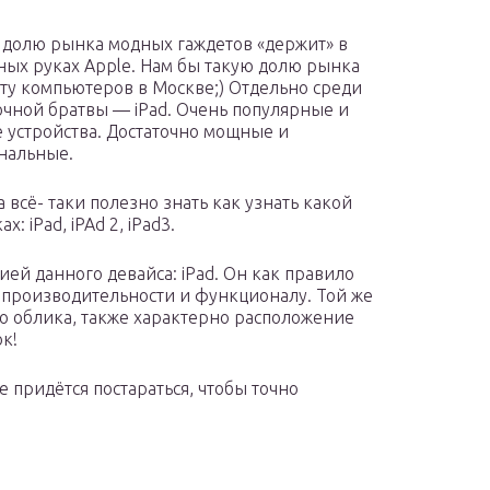
долю рынка модных гаждетов «держит» в
ных руках Apple. Нам бы такую долю рынка
ту компьютеров в Москве;) Отдельно среди
очной братвы — iPad. Очень популярные и
 устройства. Достаточно мощные и
нальные.
 всё- таки полезно знать как узнать какой
ах: iPad, iPAd 2, iPad3.
ией данного девайса: iPad. Он как правило
по производительности и функционалу. Той же
го облика, также характерно расположение
к!
же придётся постараться, чтобы точно