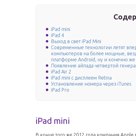
Содер
iPad mini
iPad 4
Выход в свет iPad Mini
Современные технологии летят впер
компьютеров на более мощные, вез
платформе Android, ну и конечно же
Появление айпада четвертой генер
iPad Air 2
iPad mini с дисплеем Retina
Установление номера через iTunes
iPad Pro
iPad mini
В конце того же 2012 года компания Appl