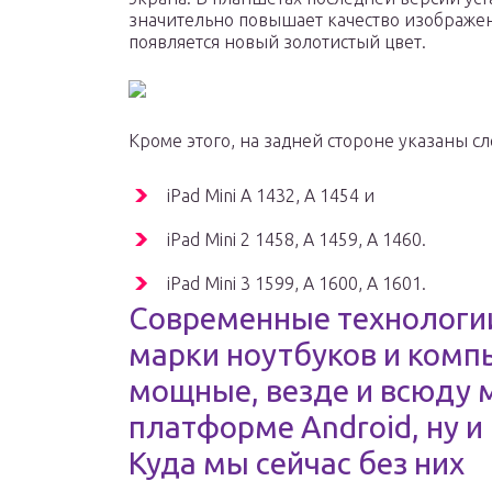
значительно повышает качество изображен
появляется новый золотистый цвет.
Кроме этого, на задней стороне указаны 
iPad Mini A 1432, A 1454 и
iPad Mini 2 1458, A 1459, A 1460.
iPad Mini 3 1599, A 1600, A 1601.
Современные технологии
марки ноутбуков и комп
мощные, везде и всюду
платформе Android, ну и
Куда мы сейчас без них