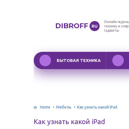
Онлайн-журна
DIBROFF
RU
технику и сов
гаджеты
БЫТОВАЯ ТЕХНИКА
Home
Мебель
Как узнать какой iPad
Как узнать какой iPad