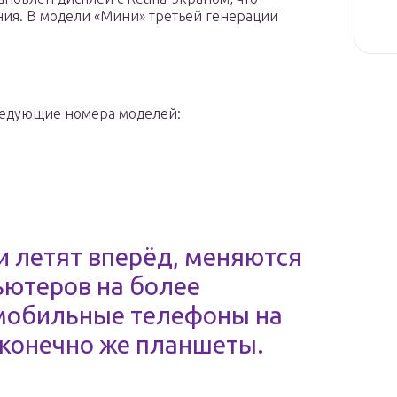
ия. В модели «Мини» третьей генерации
следующие номера моделей:
 летят вперёд, меняются
ьютеров на более
 мобильные телефоны на
 конечно же планшеты.