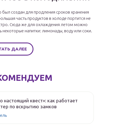
 был создан для продления сроков хранения
большая часть продуктов в холоде портится не
стро. Сюда же для охлаждения летом можно
ь некоторые напитки: лимонады, воду или соки.
ТАТЬ ДАЛЕЕ
КОМЕНДУЕМ
о настоящий квест»: как работает
тер по вскрытию замков
ель