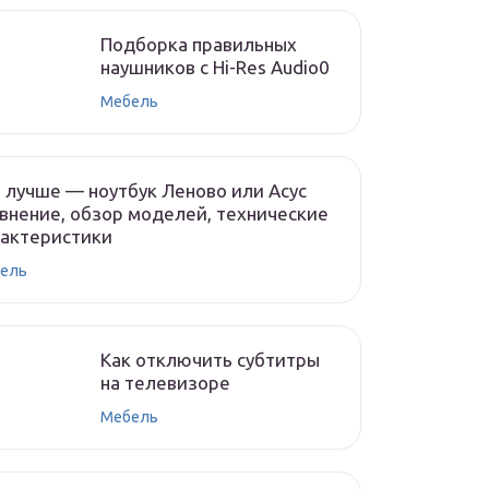
Подборка правильных
наушников с Hi-Res Audio0
Мебель
 лучше — ноутбук Леново или Асус
внение, обзор моделей, технические
рактеристики
ель
Как отключить субтитры
на телевизоре
Мебель