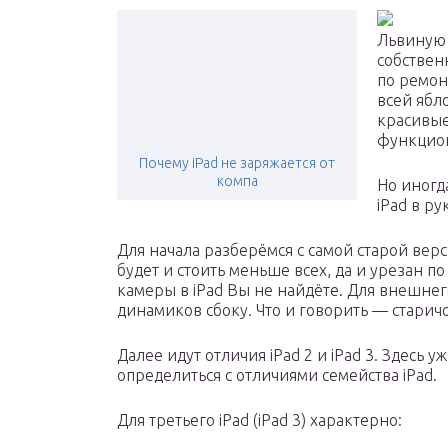
Львиную 
собствен
по ремон
всей ябл
красивые
функцио
Почему iPad не заряжается от
компа
Но иногда
iPad в рук
Для начала разберёмся с самой старой верс
будет и стоить меньше всех, да и урезан 
камеры в iPad Вы не найдёте. Для внешне
динамиков сбоку. Что и говорить — старичо
Далее идут отличия iPad 2 и iPad 3. Здесь у
определиться с отличиями семейства iPad.
Для третьего iPad (iPad 3) характерно: