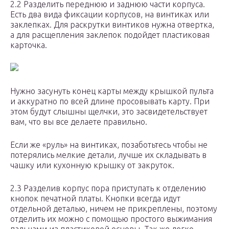
2.2 Разделить переднюю и заднюю части корпуса.
Есть два вида фиксации корпусов, на винтиках или
заклепках. Для раскрутки винтиков нужна отвертка,
а для расщепления заклепок подойдет пластиковая
карточка.
Нужно засунуть конец карты между крышкой пульта
и аккуратно по всей длине просовывать карту. При
этом будут слышны щелчки, это засвидетельствует
вам, что вы все делаете правильно.
Если же «руль» на винтиках, позаботьтесь чтобы не
потерялись мелкие детали, лучше их складывать в
чашку или кухонную крышку от закруток.
2.3 Разделив корпус пора приступать к отделению
кнопок печатной платы. Кнопки всегда идут
отдельной деталью, ничем не прикреплены, поэтому
отделить их можно с помощью простого выжимания