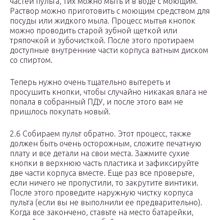
частей пульта, тих можно мыть и в воде с моющим.
Раствор можно приготовить с моющим средством для
посуды или жидкого мыла. Процесс мытья кнопок
можно проводить старой зубной щеткой или
тряпочкой и зубочисткой. После этого протираем
доступные внутренние части корпуса ватным диском
со спиртом.
Теперь нужно очень тщательно вытереть и
просушить кнопки, чтобы случайно никакая влага не
попала в собранный ПДУ, и после этого вам не
пришлось покупать новый.
2.6 Собираем пульт обратно. Этот процесс, также
должен быть очень осторожным, сложите печатную
плату и все детали на свои места. Зажмите сухие
кнопки в верхнюю часть пластика и зафиксируйте
две части корпуса вместе. Еще раз все проверьте,
если ничего не пропустили, то закрутите винтики.
После этого проведите наружную чистку корпуса
пульта (если вы не выполнили ее предварительно).
Когда все закончено, ставьте на место батарейки,