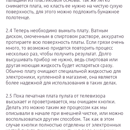
пальцами из пластиковой основы. Так же легко
снимается плата, но класть ее нужно на чистую сухую
поверхность, для этого можно подложить бумажное
полотенце.
2.4 Теперь необходимо вымыть плату. Ватным
диском, смоченным в спиртовом растворе, аккуратно
протираете всю поверхность платы. Если грязи очень
много, то возможно придется повторить процесс
несколько раз, чтобы получить результат. Долго
высушивать прибор не нужно, ведь спиртовая или
другая моющая жидкость будет испаряться сразу.
Обычно плату очищают специальной жидкостью для
электроники, купленной в магазине, она является
более надежной для использования в таких делах.
2.5 Пока печатная плата пульта от телевизора
высыхает и проветривается, мы очищаем кнопки.
Делать это можно таким же процессом как мы
описывали в начале при внешней чистке, или можно
воспользоваться другим способом. Так как в этом
случае кнопки полностью отделены от электронных