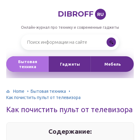
DIBROFF
RU
Онлайн-журнал про технику и современные гаджеты
Бытовая
Гаджеты
Мебель
техника
Home
Бытовая техника
Как почистить пульт от телевизора
Как почистить пульт от телевизора
Содержание: