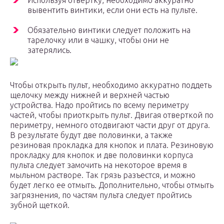
Используя отвертку, необходимо аккуратно
вывентить винтики, если они есть на пульте.
Обязательно винтики следует положить на
тарелочку или в чашку, чтобы они не
затерялись.
Чтобы открыть пульт, необходимо аккуратно поддеть
щелочку между нижней и верхней частью
устройства. Надо пройтись по всему периметру
частей, чтобы приоткрыть пульт. Двигая отверткой по
периметру, немного отодвигают части друг от друга.
В результате будут две половинки, а также
резиновая прокладка для кнопок и плата. Резиновую
прокладку для кнопок и две половинки корпуса
пульта следует замочить на некоторое время в
мыльном растворе. Так грязь разъестся, и можно
будет легко ее отмыть. Дополнительно, чтобы отмыть
загрязнения, по частям пульта следует пройтись
зубной щеткой.