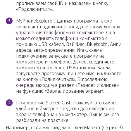
прописываем свой ID и нажимаем кнопку
«Подключиться».
MyPhoneExplorer. Данная программа также
позволяет подключиться к удалённому доступу
управления телефоном на компьютере. Она
может соединять телефон и компьютер с
помощью USB кабеля, Вай Фая, Bluetooth, Айпи
адреса, авто-определения. Итак, схема
подключения: запускаете программу на
компьютере и телефоне. Далее, соединяете
компьютер и телефон USB шнуром. Затем,
запускаете программу, пишете имя, и кликаете
на кнопку «Подключиться». В последнюю
очередь заходим в раздел «Разное» и кликаем
на функцию «Зеркалирование экрана».
Приложение Screen Cast. Пожалуй, это самое
удобное и быстрое средство для выведения
экрана телефона на компьютер. Выше мы его
разбирали на практике.
Например, если мы зайдём в Плей Маркет (Скрин 3).