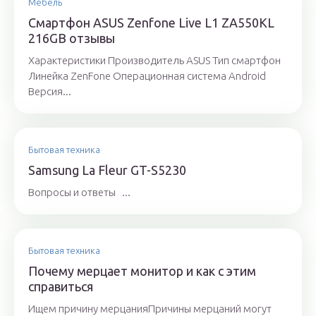
Мебель
Смартфон ASUS Zenfone Live L1 ZA550KL
216GB отзывы
Характеристики Производитель ASUS Тип смартфон
Линейка ZenFone Операционная система Android
Версия...
Бытовая техника
Samsung La Fleur GT-S5230
Вопросы и ответы ...
Бытовая техника
Почему мерцает монитор и как с этим
справиться
Ищем причину мерцанияПричины мерцаний могут