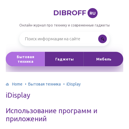
DIBROFF
RU
Онлайн-журнал про технику и современные гаджеты
Бытовая
Гаджеты
Мебель
техника
Home
Бытовая техника
iDisplay
iDisplay
Использование программ и
приложений