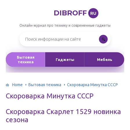
DIBROFF
RU
Онлайн-журнал про технику и современные гаджеты
Бытовая
Гаджеты
Мебель
техника
Home
Бытовая техника
Скороварка Минутка СССР
Скороварка Минутка СССР
Скороварка Скарлет 1529 новинка
сезона