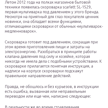
Летом 2012 года на полках магазинов бытовой
техники появилась скороварка scarlett SL-1529,
первая мультиварка под давлением у этого бренда.
Несмотря на приятный для глаз покупателя ценник
новинки, она обладает всеми функциями,
отличающими скороварки от обычных «мультиварок-
медленноварок».
Скороварка готовит под давлением, сокращая при
этом время приготовления пищи и затраты на
электроэнергию. Разобраться в принципе работы
клапана давления под силу и хозяйке, которая
никогда не имела дела с подобными устройствами. К
скороварке прилагается понятная инструкция, а
надписи на корпусе скороварки подскажут
правильное направление действий.
Правда, не обошлось и без курьезов, в инструкции
есть ошибка, вызванная или неправильным
переводом или еще чем, написано следующее:
В реальности же во время стравливания