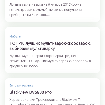
Лучшие мультиварки на 6 литров 2017Кроме
пятилитровых моделей, не менее популярны
приборы и на 6 литров....
Мебель
ТОП-10 лучших мультиварок-скороварок,
выбираем мультиварку
Лучшие мультиварки-скороварки среднего
сегментаВ ТОП лучших мультиварок-скороварок в
среднем ценовом...
Бытовая техника
Blackview BV6800 Pro
Характеристики Производитель Blackview Тип
смартфон Операционная система Android Версия ОС