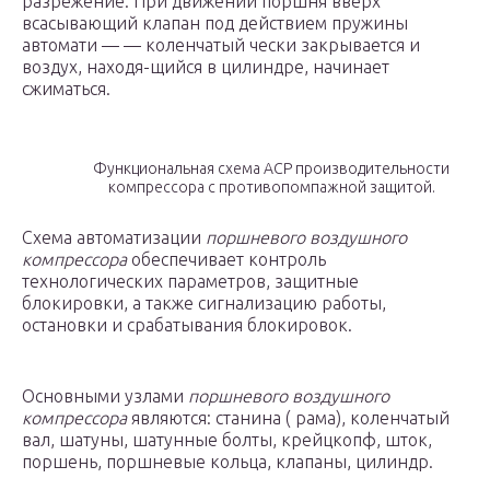
разрежение. При движении поршня вверх
всасывающий клапан под действием пружины
автомати — — коленчатый чески закрывается и
воздух, находя-щийся в цилиндре, начинает
сжиматься.
Функциональная схема АСР производительности
компрессора с противопомпажной защитой.
Схема автоматизации
поршневого воздушного
компрессора
обеспечивает контроль
технологических параметров, защитные
блокировки, а также сигнализацию работы,
остановки и срабатывания блокировок.
Основными узлами
поршневого воздушного
компрессора
являются: станина ( рама), коленчатый
вал, шатуны, шатунные болты, крейцкопф, шток,
поршень, поршневые кольца, клапаны, цилиндр.