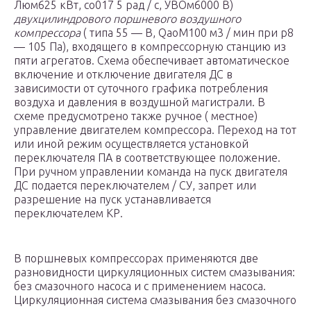
Люм625 кВт, со017 5 рад / с, УВОм6000 В)
двухцилиндрового поршневого воздушного
компрессора
( типа 55 — В, QaoM100 м3 / мин при р8
— 105 Па), входящего в компрессорную станцию из
пяти агрегатов. Схема обеспечивает автоматическое
включение и отключение двигателя ДС в
зависимости от суточного графика потребления
воздуха и давления в воздушной магистрали. В
схеме предусмотрено также ручное ( местное)
управление двигателем компрессора. Переход на тот
или иной режим осуществляется установкой
переключателя ПА в соответствующее положение.
При ручном управлении команда на пуск двигателя
ДС подается переключателем / СУ, запрет или
разрешение на пуск устанавливается
переключателем КР.
В поршневых компрессорах применяются две
разновидности циркуляционных систем смазывания:
без смазочного насоса и с применением насоса.
Циркуляционная система смазывания без смазочного