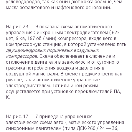
углеводородов, так как они цают кокса больше, чем
масла асфальтового и нафтенового оснований.
На рис. 23 — 9 показана схема автоматического
управления Синхронным электродвигателем ( 625
кет, 6 кв, 167 об / мин) компрессора, входящего в
компрессорную станцию, в которой установлено пять
двухцилиндровых поршневых воздушных
компрессоров
. Схема обеспечивает включение и
отключение двигателя в зависимости от суточного
графика потребления воздуха и давления в
воздушной магистрали. В схеме предусмотрено как
ручное, так и автоматическое управление
электродвигателем. Тот или иной режим
осуществляется при установке переключателей ПА,
К.
На рис. 17 — 7 приведена упрощенная
электрическая схема авто -, матического управления
синхронным двигателем ( типа ДСК-260 / 24 — 36,