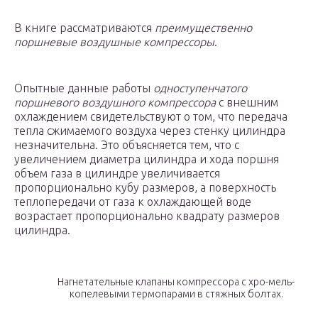
В книге рассматриваются
преимущественно
поршневые воздушные компрессоры
.
Опытные данные работы
одноступенчатого
поршневого воздушного компрессора
с внешним
охлаждением свидетельствуют о том, что передача
тепла сжимаемого воздуха через стенку цилиндра
незначительна. Это объясняется тем, что с
увеличением диаметра цилиндра и хода поршня
объем газа в цилиндре увеличивается
пропорционально кубу размеров, а поверхность
теплопередачи от газа к охлаждающей воде
возрастает пропорционально квадрату размеров
цилиндра.
Нагнетательные клапаны компрессора с хро-мель-
копелевыми термопарами в стяжных болтах.