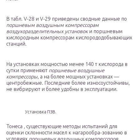
В табл. V-28 и V-29 приведены сводные данные по
поршневым воздушным компрессорам
воздухоразделительных установок
и поршневым
кислородным компрессорам кислорододобывающих
станций.
На установках мощностью менее 140 т кислорода в
сутки применяют
поршневые воздушные
компрессоры
, а на более мощных установках —
центробежные. Последние более износоустойчивы,
не вибрируют и более удобны в эксплуатации.
Установка ПЗВ.
Тонеса , существующие методы испытаний для
оценки склонности масел к нагарообра-зованию в
условиях
поршневых воздушных компрессоров