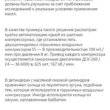
должны быть улучшены за счет приближения
исследований к реальным условиям применения
масел.
В качестве примера такого решения рассмотрим
кратко автоматизацию одной из шахтных
компрессорных, где установлено пять
двухцилиндровых поршневых воздушных
компрессоров
55 — В производительностью 100 м3 /
мин при давлении 8 ат. Привод каждого компрессора
осуществляется синхронным двигателем ДСК-260 /
24 — 36 6000 в, 625 кет, 167 об / мин.
В детандерах с масляной смазкой цилиндров
применяют кольца из перлитного чугуна, подобные
тем, которые используются в
поршневых воздушных
компрессорах
. Иногда используются кольца из
латуни, наплавленные баббитом.