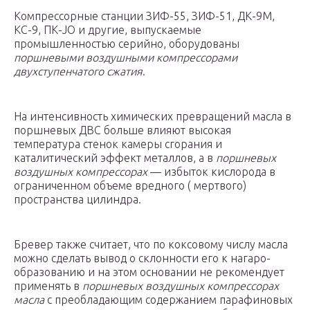
Компрессорные станции ЗИФ-55, ЗИФ-51, ДК-9М,
КС-9, ПК-JO и другие, выпускаемые
промышленностью серийно, оборудованы
поршневыми воздушными компрессорами
двухступенчатого сжатия
.
На интенсивность химических превращений масла в
поршневых ДВС больше влияют высокая
температура стенок камеры сгорания и
каталитический эффект металлов, а в
поршневых
воздушных компрессорах
— избыток кислорода в
ограниченном объеме вредного ( мертвого)
пространства цилиндра.
Бревер также считает, что по коксовому числу масла
можно сделать вывод о склонности его к нагаро-
образованию и на этом основании не рекомендует
применять в
поршневых воздушных компрессорах
масла
с преобладающим содержанием парафиновых