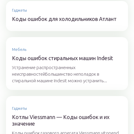
Гаджеты
Коды ошибок для холодильников Атлант
Мебель
Коды ошибок стиральных машин Indesit
Устранение распространенных
неисправностейБольшинство неполадок в
стиральной машине Indesit можно устранить...
Гаджеты
Котлы Viessmann — Коды ошибок и их
значение
Коды ошибок газового агрегата Viessmann vitopend