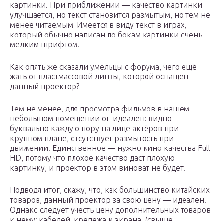
картинки. При приближении — качество картинки
улучшается, но текст становится размытым, но тем не
менее читаемым. Имеется в виду текст в играх,
который обычно написан по бокам картинки очень
мелким шрифтом.
Как опять же сказали умельцы с форума, чего ещё
жать от пластмассовой линзы, которой оснащён
данный проектор?
Тем не менее, для просмотра фильмов в нашем
небольшом помещении он идеален: видно
буквально каждую пору на лице актёров при
крупном плане, отсутствует размытость при
движении. Единственное — нужно кино качества Full
HD, потому что плохое качество даст плохую
картинку, и проектор в этом виноват не будет.
Подводя итог, скажу, что, как большинство китайских
товаров, данный проектор за свою цену — идеален.
Однако следует учесть цену дополнительных товаров
к нему: кабелей, крепежа и экрана, (свыше