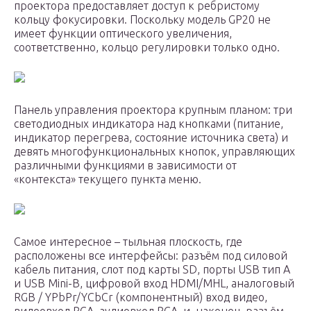
проектора предоставляет доступ к ребристому
кольцу фокусировки. Поскольку модель GP20 не
имеет функции оптического увеличения,
соответственно, кольцо регулировки только одно.
Панель управления проектора крупным планом: три
светодиодных индикатора над кнопками (питание,
индикатор перегрева, состояние источника света) и
девять многофункциональных кнопок, управляющих
различными функциями в зависимости от
«контекста» текущего пункта меню.
Самое интересное – тыльная плоскость, где
расположены все интерфейсы: разъём под силовой
кабель питания, слот под карты SD, порты USB тип A
и USB Mini-B, цифровой вход HDMI/MHL, аналоговый
RGB / YPbPr/YCbCr (компонентный) вход видео,