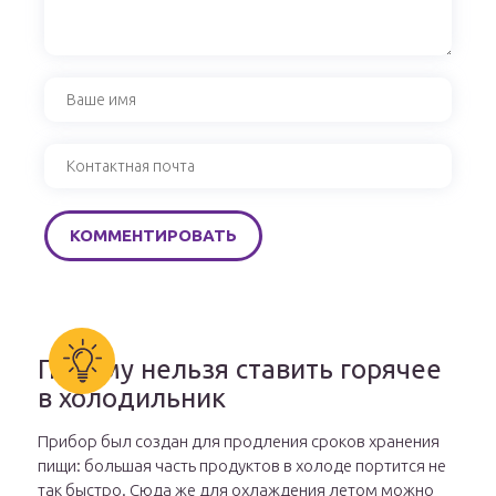
Почему нельзя ставить горячее
в холодильник
Прибор был создан для продления сроков хранения
пищи: большая часть продуктов в холоде портится не
так быстро. Сюда же для охлаждения летом можно