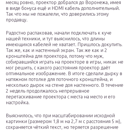
месяц ровно, проектор добрался до Воронежа, имея
в виде бонуса ещё и HDMI кабель дополнительный.
Так что мы не пожалели, что доверились этому
продавцу.
Радостно распаковав, начали подключать к куче
нашей техники, и тут выяснилось, что длины
имеющихся кабелей не хватает. Пришлось докупить.
Так же, как и настенный экран. Так же как и 2
кронштейна для проектора, потому что муж,
собиравшийся играть на проекторе в игры, никак не
мог решить, с какого расстояния проектор даёт
оптимальное изображение. В итоге сделали дырку в
натяжном потолке для поточного кронштейна, и
несколько дырок на стене доя настенного. В течение
2 недель продолжалось непрерывное
перетаскивание проектора с места на место и его
настройка.
Выяснилось, что при масштабировании исходной
картинки (размером 1,8 м на 2,7 м с расстояния 5 м),
сохраняется чёткий текст, но теряется разрешение