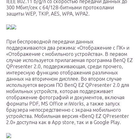
IEEE 802.11 b/g/n со скоростью передачи данных до
300 Мбит/сек с 64/128-битными протоколами
защиты WEP, TKIP, AES, WPA, WPA2.
При беспроводной передачи данных
поддерживаются два режима: «Отображение с ПК» и
«Отображение с мобильного устройства». В первом
случае используется прилагаемая программа BenQ EZ
QPresenter 2.0, поддерживающая, среди прочего,
интересную функцию отображения различных
данных на вторичном дисплее. Во втором случае
используется версия ПО BenQ EZ QPresenter 2.0 для
мобильных устройств, которая поддерживает
отображение фотографий и документов, включая
форматы PDF, MS Office и iWorks, а также запуск
браузера непосредственно с экрана мобильного
устройства. Мобильная версия «BenQ EZ QPresenter
2.0» доступна как в App store, так и в Google Play.