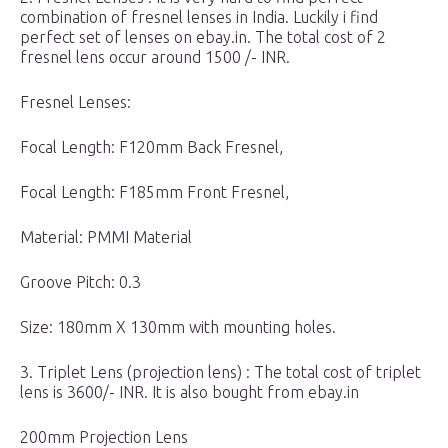
combination of fresnel lenses in India. Luckily i find
perfect set of lenses on ebay.in. The total cost of 2
fresnel lens occur around 1500 /- INR.
Fresnel Lenses:
Focal Length: F120mm Back Fresnel,
Focal Length: F185mm Front Fresnel,
Material: PMMI Material
Groove Pitch: 0.3
Size: 180mm X 130mm with mounting holes.
3. Triplet Lens (projection lens) : The total cost of triplet
lens is 3600/- INR. It is also bought from ebay.in
200mm Projection Lens