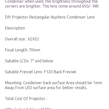
Condenser when used, the brightness throughout the
corners are brighter. This lens come around 650/- INR
DIY Projector Rectangular Aspheric Condenser Lens
Description
Overall size : 62X52
Focal Length: 70mm
Suitable LCDs: 7″ and below
Suitable Fresnel Lens: F120 Back Fresnel.
Mounting: Condenser back surface Area should be 1mm
Away from LED surface area for better results.
Total Cost Of Projector :