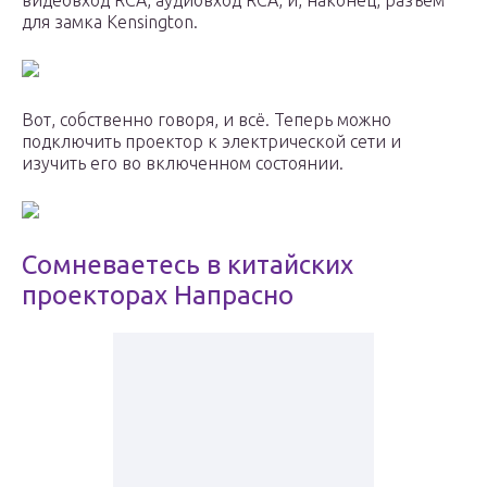
видеовход RCA, аудиовход RCA, и, наконец, разъём
для замка Kensington.
Вот, собственно говоря, и всё. Теперь можно
подключить проектор к электрической сети и
изучить его во включенном состоянии.
Сомневаетесь в китайских
проекторах Напрасно