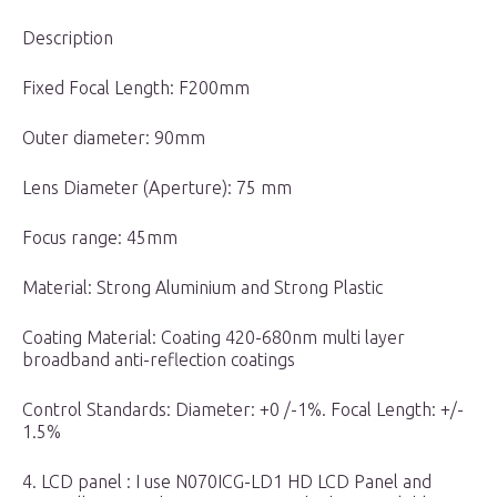
Description
Fixed Focal Length: F200mm
Outer diameter: 90mm
Lens Diameter (Aperture): 75 mm
Focus range: 45mm
Material: Strong Aluminium and Strong Plastic
Coating Material: Coating 420-680nm multi layer
broadband anti-reflection coatings
Control Standards: Diameter: +0 /-1%. Focal Length: +/-
1.5%
4. LCD panel : I use N070ICG-LD1 HD LCD Panel and