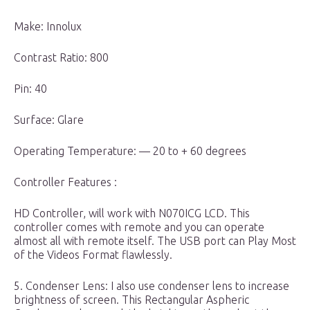
Make: Innolux
Contrast Ratio: 800
Pin: 40
Surface: Glare
Operating Temperature: — 20 to + 60 degrees
Controller Features :
HD Controller, will work with N070ICG LCD. This
controller comes with remote and you can operate
almost all with remote itself. The USB port can Play Most
of the Videos Format flawlessly.
5. Condenser Lens: I also use condenser lens to increase
brightness of screen. This Rectangular Aspheric