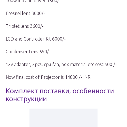
100w led and driver 1500/-
Fresnel lens 3000/-
Triplet lens 3600/-
LCD and Controller Kit 6000/-
Condenser Lens 650/-
12v adapter, 2pcs. cpu fan, box material etc cost 500 /-
Now final cost of Projector is 14800 /- INR
Комплект поставки, особенности
конструкции