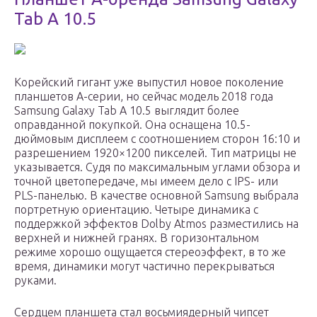
Tab A 10.5
Корейский гигант уже выпустил новое поколение
планшетов A-серии, но сейчас модель 2018 года
Samsung Galaxy Tab A 10.5 выглядит более
оправданной покупкой. Она оснащена 10.5-
дюймовым дисплеем с соотношением сторон 16:10 и
разрешением 1920×1200 пикселей. Тип матрицы не
указывается. Судя по максимальным углами обзора и
точной цветопередаче, мы имеем дело с IPS- или
PLS-панелью. В качестве основной Samsung выбрала
портретную ориентацию. Четыре динамика с
поддержкой эффектов Dolby Atmos разместились на
верхней и нижней гранях. В горизонтальном
режиме хорошо ощущается стереоэффект, в то же
время, динамики могут частично перекрываться
руками.
Сердцем планшета стал восьмиядерный чипсет