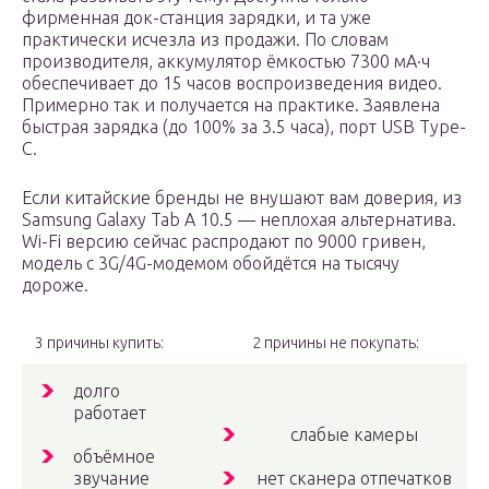
фирменная док-станция зарядки, и та уже
практически исчезла из продажи. По словам
производителя, аккумулятор ёмкостью 7300 мА·ч
обеспечивает до 15 часов воспроизведения видео.
Примерно так и получается на практике. Заявлена
быстрая зарядка (до 100% за 3.5 часа), порт USB Type-
C.
Если китайские бренды не внушают вам доверия, из
Samsung Galaxy Tab A 10.5 — неплохая альтернатива.
Wi-Fi версию сейчас распродают по 9000 гривен,
модель с 3G/4G-модемом обойдётся на тысячу
дороже.
3 причины купить:
2 причины не покупать:
долго
работает
слабые камеры
объёмное
звучание
нет сканера отпечатков