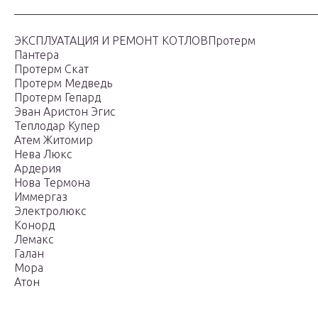
_____________________________________________________
ЭКСПЛУАТАЦИЯ И РЕМОНТ КОТЛОВПротерм
Пантера
Протерм Скат
Протерм Медведь
Протерм Гепард
Эван Аристон Эгис
Теплодар Купер
Атем Житомир
Нева Люкс
Ардерия
Нова Термона
Иммергаз
Электролюкс
Конорд
Лемакс
Галан
Мора
Атон
_____________________________________________________