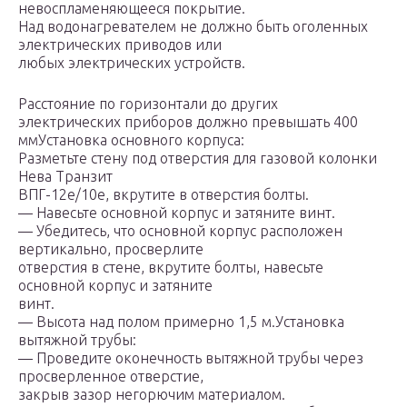
невоспламеняющееся покрытие.
Над водонагревателем не должно быть оголенных
электрических приводов или
любых электрических устройств.
Расстояние по горизонтали до других
электрических приборов должно превышать 400
ммУстановка основного корпуса:
Разметьте стену под отверстия для газовой колонки
Нева Транзит
ВПГ-12е/10е, вкрутите в отверстия болты.
— Навесьте основной корпус и затяните винт.
— Убедитесь, что основной корпус расположен
вертикально, просверлите
отверстия в стене, вкрутите болты, навесьте
основной корпус и затяните
винт.
— Высота над полом примерно 1,5 м.Установка
вытяжной трубы:
— Проведите оконечность вытяжной трубы через
просверленное отверстие,
закрыв зазор негорючим материалом.