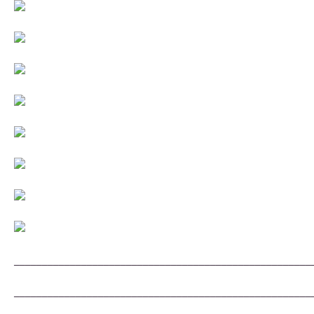
_____________________________________________________
_____________________________________________________