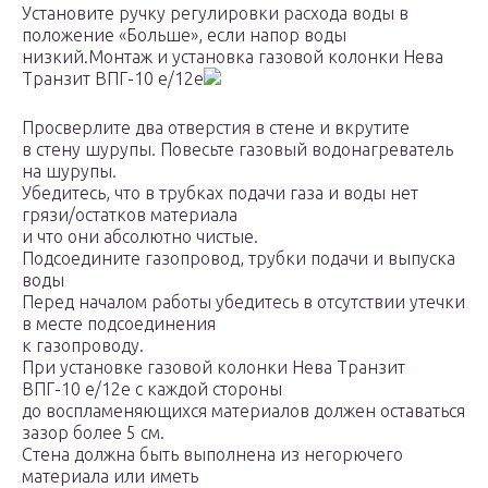
Установите ручку регулировки расхода воды в
положение «Больше», если напор воды
низкий.Монтаж и установка газовой колонки Нева
Транзит ВПГ-10 е/12е
Просверлите два отверстия в стене и вкрутите
в стену шурупы. Повесьте газовый водонагреватель
на шурупы.
Убедитесь, что в трубках подачи газа и воды нет
грязи/остатков материала
и что они абсолютно чистые.
Подсоедините газопровод, трубки подачи и выпуска
воды
Перед началом работы убедитесь в отсутствии утечки
в месте подсоединения
к газопроводу.
При установке газовой колонки Нева Транзит
ВПГ-10 е/12е с каждой стороны
до воспламеняющихся материалов должен оставаться
зазор более 5 см.
Стена должна быть выполнена из негорючего
материала или иметь