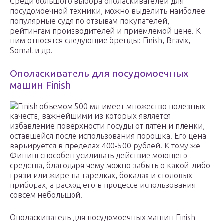
Среди большого выбора ополаскивателей для
посудомоечной техники, можно выделить наиболее
популярные судя по отзывам покупателей,
рейтингам производителей и приемлемой цене. К
ним относятся следующие бренды: Finish, Bravix,
Somat и др.
Ополаскиватель для посудомоечных
машин Finish
Finish объемом 500 мл имеет множество полезных
качеств, важнейшими из которых является
избавление поверхности посуды от пятен и пленки,
оставшейся после использования порошка. Его цена
варьируется в пределах 400-500 рублей. К тому же
Финиш способен усиливать действие моющего
средства, благодаря чему можно забыть о какой-либо
грязи или жире на тарелках, бокалах и столовых
приборах, а расход его в процессе использования
совсем небольшой.
Ополаскиватель для посудомоечных машин Finish