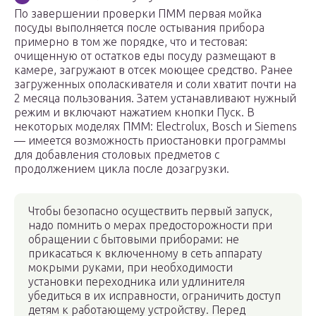
По завершении проверки ПММ первая мойка
посуды выполняется после остывания прибора
примерно в том же порядке, что и тестовая:
очищенную от остатков еды посуду размещают в
камере, загружают в отсек моющее средство. Ранее
загруженных ополаскивателя и соли хватит почти на
2 месяца пользования. Затем устанавливают нужный
режим и включают нажатием кнопки Пуск. В
некоторых моделях ПММ: Electrolux, Bosch и Siemens
— имеется возможность приостановки программы
для добавления столовых предметов с
продолжением цикла после дозагрузки.
Чтобы безопасно осуществить первый запуск,
надо помнить о мерах предосторожности при
обращении с бытовыми приборами: не
прикасаться к включенному в сеть аппарату
мокрыми руками, при необходимости
установки переходника или удлинителя
убедиться в их исправности, ограничить доступ
детям к работающему устройству. Перед