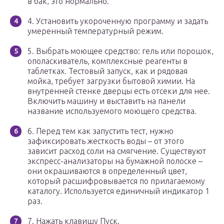
в бак, это нормально.
4. Установить укороченную программу и задать
умеренный температурный режим.
5. Выбрать моющее средство: гель или порошок,
ополаскиватель, комплексные реагенты в
таблетках. Тестовый запуск, как и рядовая
мойка, требует загрузки бытовой химии. На
внутренней стенке дверцы есть отсеки для нее.
Включить машину и выставить на панели
название используемого моющего средства.
6. Перед тем как запустить тест, нужно
зафиксировать жесткость воды – от этого
зависит расход соли на смягчение. Существуют
экспресс-анализаторы на бумажной полоске –
они окрашиваются в определенный цвет,
который расшифровывается по прилагаемому
каталогу. Используется единичный индикатор 1
раз.
7. Нажать клавишу Пуск.