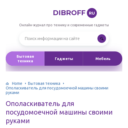
DIBROFF
RU
Онлайн-журнал про технику и современные гаджеты
Бытовая
Гаджеты
Мебель
техника
Home
Бытовая техника
Ополаскиватель для посудомоечной машины своими
руками
Ополаскиватель для
посудомоечной машины своими
руками