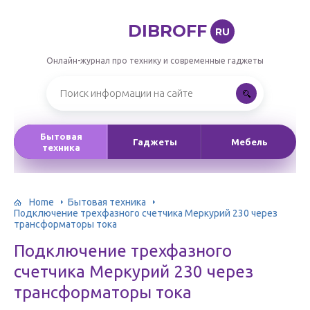
DIBROFF
RU
Онлайн-журнал про технику и современные гаджеты
Бытовая
Гаджеты
Мебель
техника
Home
Бытовая техника
Подключение трехфазного счетчика Меркурий 230 через
трансформаторы тока
Подключение трехфазного
счетчика Меркурий 230 через
трансформаторы тока