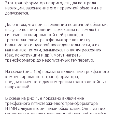
Этот трансформатор непригоден для контроля
изоляции, заземление его первичной обмотки не
допускается.
Дело в том, что при заземлении первичной обмотки,
в случае возникновения замыкания на землю (в
системе с изолированной нейтралью), в
трехстержневом трансформаторе возникнут
большие токи нулевой последовательности, а их
магнитные потоки, замыкаясь по путям рассеяния
(бак, конструкции и др.), могут нагреть
трансформатор до недопустимых температур.
На схеме (рис. 1, д) показано включение трехфазного
компенсированного трансформатора,
предназначенного для измерения только линейных
напряжений.
В схеме на рис. 1, е показано включение
трехфазного пятистержневого трансформатора
НТМИ с двумя вторичными обмотками. Одна из них
соединена в звезду с выведенной нулевой точкой и