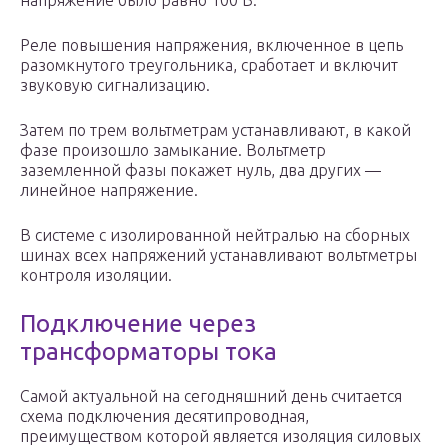
напряжение было равно 100 В.
Реле повышения напряжения, включенное в цепь
разомкнутого треугольника, сработает и включит
звуковую сигнализацию.
Затем по трем вольтметрам устанавливают, в какой
фазе произошло замыкание. Вольтметр
заземленной фазы покажет нуль, два других —
линейное напряжение.
В системе с изолированной нейтралью на сборных
шинах всех напряжений устанавливают вольтметры
контроля изоляции.
Подключение через
трансформаторы тока
Самой актуальной на сегодняшний день считается
схема подключения десятипроводная,
преимуществом которой является изоляция силовых