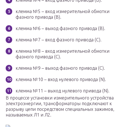
клемма №4 – вход фазного привода (В).
клемма №5 – вход измерительной обмотки
фазного привода (В).
клемма №6 – выход фазного привода (В).
клемма №7 – вход фазного привода (С).
клемма №8 – вход измерительной обмотки
фазного привода (С).
клемма №9 – выход фазного привода (С).
клемма №10 – вход нулевого привода (N).
клемма №11 – выход нулевого привода (N).
В процессе установки измерительного устройства
электроэнергии, трансформаторы подключают к
разрыву цепи посредством специальных зажимов,
называемых Л1 и Л2.