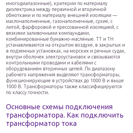
многодиапазонные), критерии по материалу
диэлектрика между первичной и вторичной
обмотками и по материалу внешней изоляции —
маслонаполненные, газонаполненные, сухие, с
литой, фарфоровой и прессованной изоляцией, с
вязкими заливочными компаундами,
комбинированные бумажно-масляные. ТТ и ТН
устанавливаются на открытом воздухе, в закрытых и
в подземных установках, на морских и речных судах,
внутри оболочек электроустановок и связываются
контрольными проводами и кабелями с
оборудованием вторичных цепей. По диапазону
рабочего напряжения выделяют трансформаторы,
функционирующие в устройствах до 1000 В и выше
1000 B. Трансформаторы также классифицируются
по классу точности.
Основные схемы подключения
трансформатора. Как подключить
трансформатор тока