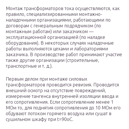
Монтаж трансформаторов тока осуществляются, как
правило, специализированными монтажно-
наладочными организациями, работающими по
договорам с генеральным подрядчиком (по
монтажным работам) или заказчиком —
эксплуатационной организацией (по наладке
оборудования). В некоторых случаях наладочные
работы выполняются цехами и лабораториями
заказчика. В производстве работ принимают участие
также другие организации (строительные,
транспортные и т. д.).
Первым делом при монтаже силовых
трансформаторов проводится ревизия. Проводится
внешний осмотр на отсутствие повреждений,
измерение тангенса внутренней изоляции ввода и
его сопротивления. Если сопротивление менее 1
МОм то, для поднятия сопротивления до 10 МОм его
обдувают потоком горячего воздуха или сушат в
сушильном шкафу при t=90oС.