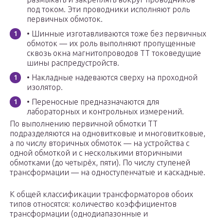
под током. Эти проводники исполняют роль
первичных обмоток.
• Шинные изготавливаются тоже без первичных
обмоток — их роль выполняют пропущенные
сквозь окна магнитопроводов ТТ токоведущие
шины распредустройств.
• Накладные надеваются сверху на проходной
изолятор.
• Переносные предназначаются для
лабораторных и контрольных измерений.
По выполнению первичной обмотки ТТ
подразделяются на одновитковые и многовитковые,
а по числу вторичных обмоток — на устройства с
одной обмоткой и с несколькими вторичными
обмотками (до четырёх, пяти). По числу ступеней
трансформации — на одноступенчатые и каскадные.
К общей классификации трансформаторов обоих
типов относятся: количество коэффициентов
трансформации (однодиапазонные и