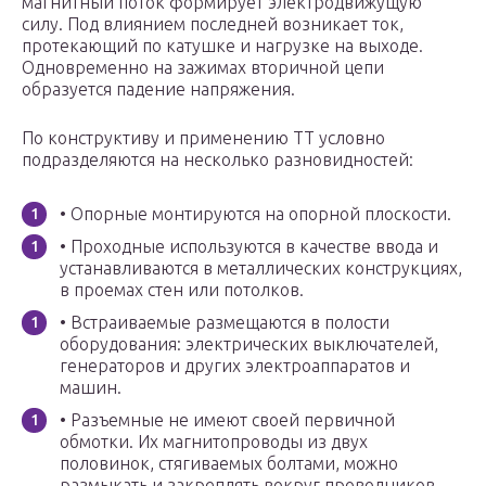
магнитный поток формирует электродвижущую
силу. Под влиянием последней возникает ток,
протекающий по катушке и нагрузке на выходе.
Одновременно на зажимах вторичной цепи
образуется падение напряжения.
По конструктиву и применению ТТ условно
подразделяются на несколько разновидностей:
• Опорные монтируются на опорной плоскости.
• Проходные используются в качестве ввода и
устанавливаются в металлических конструкциях,
в проемах стен или потолков.
• Встраиваемые размещаются в полости
оборудования: электрических выключателей,
генераторов и других электроаппаратов и
машин.
• Разъемные не имеют своей первичной
обмотки. Их магнитопроводы из двух
половинок, стягиваемых болтами, можно
размыкать и закреплять вокруг проводников