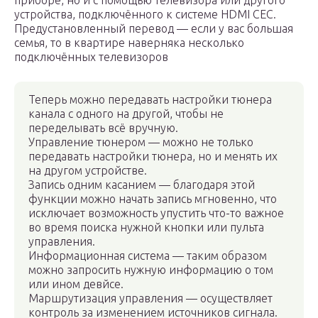
приборе, но и с помощью телевизора или другого
устройства, подключённого к системе HDMI CEC.
Предустановленный перевод — если у вас большая
семья, то в квартире наверняка несколько
подключённых телевизоров
Теперь можно передавать настройки тюнера
канала с одного на другой, чтобы не
переделывать всё вручную.
Управление тюнером — можно не только
передавать настройки тюнера, но и менять их
на другом устройстве.
Запись одним касанием — благодаря этой
функции можно начать запись мгновенно, что
исключает возможность упустить что-то важное
во время поиска нужной кнопки или пульта
управления.
Информационная система — таким образом
можно запросить нужную информацию о том
или ином девйсе.
Маршрутизация управления — осуществляет
контроль за изменением источников сигнала.