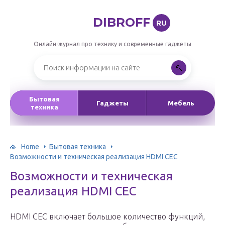
DIBROFF
RU
Онлайн-журнал про технику и современные гаджеты
Бытовая
Гаджеты
Мебель
техника
Home
Бытовая техника
Возможности и техническая реализация HDMI CEС
Возможности и техническая
реализация HDMI CEС
HDMI CEC включает большое количество функций,