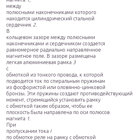
между
полюсными наконечниками которого
находится цилиндрический стальной
сердечник
2.
В
кольцевом зазоре между полюсными
наконечниками и сердечником создается
равномерное радиально направленное
магнитное поле. В зазоре размещена
легкая алюминиевая рамка
3
с
обмоткой из тонкого провода, к которой
подводится ток по спиральным пружинам
из фосфористой или оловянно-цинковой
бронзы. Эти пружины создают противодействующий
момент, стремящийся установить рамку
с обмоткой таким образом, чтобы ее
плоскость была направлена по оси полюсов
магнита
1.
При
пропускании тока
I
по обмотке реле на рамку с обмоткой