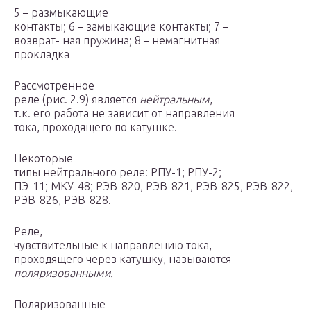
5 – размыкающие
контакты; 6 – замыкающие контакты; 7 –
возврат- ная пружина; 8 – немагнитная
прокладка
Рассмотренное
реле (рис. 2.9) является
нейтральным
,
т.к. его работа не зависит от направления
тока, проходящего по катушке.
Некоторые
типы нейтрального реле: РПУ-1; РПУ-2;
ПЭ-11; МКУ-48; РЭВ-820, РЭВ-821, РЭВ-825, РЭВ-822,
РЭВ-826, РЭВ-828.
Реле,
чувствительные к направлению тока,
проходящего через катушку, называются
поляризованными.
Поляризованные