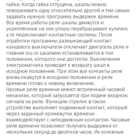
гайки. Когда гайка отпущена, шкалы можно
поворачивать одну относительно другой и тем самым
задавать нужную программу выдержек времени.
Все время работы реле шкалы движутся и
укрепленные на них упоры перебрасывают кулачки,
а те переключают контактные системы. После
отработки программы размыкающий контакт
концевого выключателя отключает двигатель реле и
главная ось со шкалами останавливается в том
положении, которого они достигли. Выключение
электромагнита приводит к возврату шкал в
исходное положение. При этом все контакты реле
вновь окажутся в исходном положении и реле
времени готово к новому включению.
Часовые реле времени имеют встроенный часовой
механизм, который запускается при подаче входною
сигнала на реле. Функцию стрелок в таком
устройстве выполняет подвижный контакт, который
через заданный промежуток времени
взаимодействует с неподвижным контактом. Часовые
реле времени позволяют получать выдержки от
нескольких секунд до десятков часов. Их основные