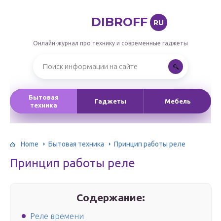
DIBROFF
RU
Онлайн-журнал про технику и современные гаджеты
Бытовая
Гаджеты
Мебель
техника
Home
Бытовая техника
Принцип работы реле
Принцип работы реле
Содержание:
Реле времени