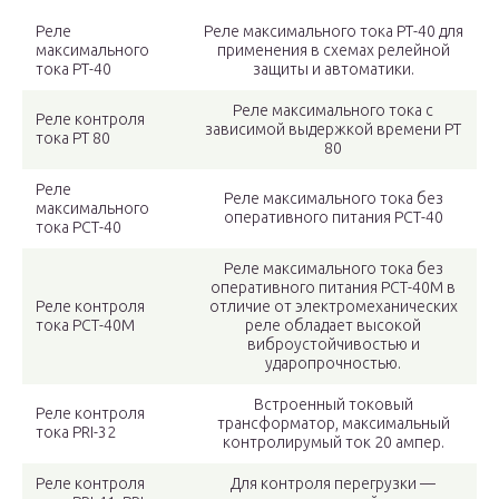
Реле
Реле максимального тока РТ-40 для
максимального
применения в схемах релейной
тока РТ-40
защиты и автоматики.
Реле максимального тока с
Реле контроля
зависимой выдержкой времени РТ
тока РТ 80
80
Реле
Реле максимального тока без
максимального
оперативного питания РСТ-40
тока РСТ-40
Реле максимального тока без
оперативного питания РСТ-40М в
Реле контроля
отличие от электромеханических
тока РСТ-40М
реле обладает высокой
виброустойчивостью и
ударопрочностью.
Встроенный токовый
Реле контроля
трансформатор, максимальный
тока PRI-32
контролирумый ток 20 ампер.
Реле контроля
Для контроля перегрузки —