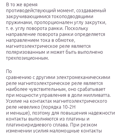
В то же время
противодействующий момент, создаваемый
закручивающимися токоподводящими
пружинами, пропорционален углу закрутки,
т. е. углу поворота рамки. Поскольку
направление поворота рамки определяется
направлением тока в обмотке,
магнитоэлектрическое реле является
поляризованным и может быть выполнено
трехпозиционным.
По
сравнению с другими электромеханическими
реле магнитоэлектрическое реле является
наиболее чувствительным, оно срабатывает
при мощности управления в доли милливатта.
Усилие на контактах магнитоэлектрического
реле невелико (порядка 10-2Н
и меньше), поэтому для повышения надежности
контакты выполняются из платины и
платиноиридиевого сплава. При резком
изменении усилия маломощные контакты