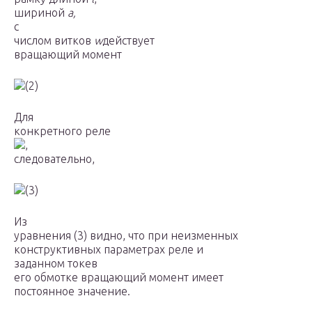
шириной
а,
с
числом витков
w
действует
вращающий момент
(2)
Для
конкретного реле
,
следовательно,
(3)
Из
уравнения (3) видно, что при неизменных
конструктивных параметрах реле и
заданном токев
его обмотке вращающий момент имеет
постоянное значение.