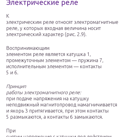
Электрические реле
К
электрическим реле относят электромагнитные
реле, у которых входная величина носит
электрический характер (рис. 2.9).
Воспринимающим
элементом реле является катушка 1,
промежуточным элементом ― пружина 7,
исполнительным элементом ― контакты
5 и 6.
Принцип
работы электромагнитного реле:
при подаче напряжения на катушку
неподвижный магнитопровод намагничивается
и якорь 3 притягивается, при этом контакты
5 размыкаются, а контакты 6 замыкаются.
При
снятии напряжения с катушки под действием