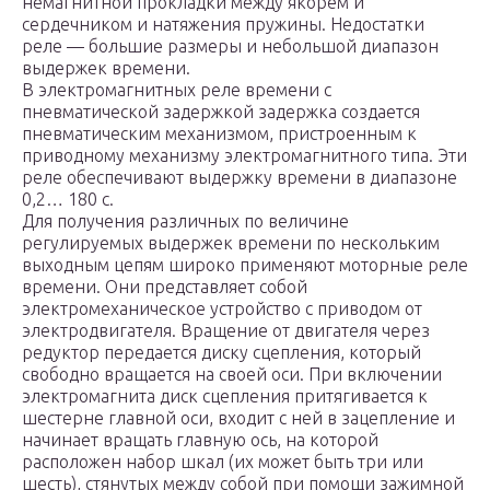
немагнитной прокладки между якорем и
сердечником и натяжения пружины. Недостатки
реле — большие размеры и небольшой диапазон
выдержек времени.
В электромагнитных реле времени с
пневматической задержкой задержка создается
пневматическим механизмом, пристроенным к
приводному механизму электромагнитного типа. Эти
реле обеспечивают выдержку времени в диапазоне
0,2… 180 с.
Для получения различных по величине
регулируемых выдержек времени по нескольким
выходным цепям широко применяют моторные реле
времени. Они представляет собой
электромеханическое устройство с приводом от
электродвигателя. Вращение от двигателя через
редуктор передается диску сцепления, который
свободно вращается на своей оси. При включении
электромагнита диск сцепления притягивается к
шестерне главной оси, входит с ней в зацепление и
начинает вращать главную ось, на которой
расположен набор шкал (их может быть три или
шесть), стянутых между собой при помощи зажимной