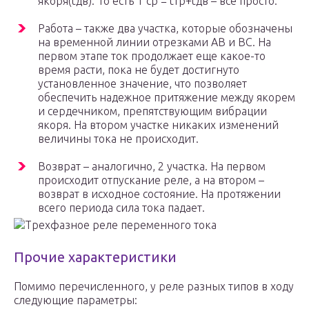
якоря(tдв). То есть Т ср = tтр+tдв – все просто.
Работа – также два участка, которые обозначены
на временной линии отрезками АВ и ВС. На
первом этапе ток продолжает еще какое-то
время расти, пока не будет достигнуто
установленное значение, что позволяет
обеспечить надежное притяжение между якорем
и сердечником, препятствующим вибрации
якоря. На втором участке никаких изменений
величины тока не происходит.
Возврат – аналогично, 2 участка. На первом
происходит отпускание реле, а на втором –
возврат в исходное состояние. На протяжении
всего периода сила тока падает.
Трехфазное реле переменного тока
Прочие характеристики
Помимо перечисленного, у реле разных типов в ходу
следующие параметры: