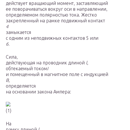
действует вращающий момент, заставляющий
ее поворачиваться вокруг оси в направлении,
определяемом полярностью тока. Жестко
закрепленный на рамке подвижный контакт
4
замыкается
с одним из неподвижных контактов 5 или
6.
Сила,
действующая на проводник длиной
l
,
обтекаемый током
I
и помещенный в магнитное поле с индукцией
В,
определяется
на основании закона Ампера:
(1)
На
рамку длиной
l
,