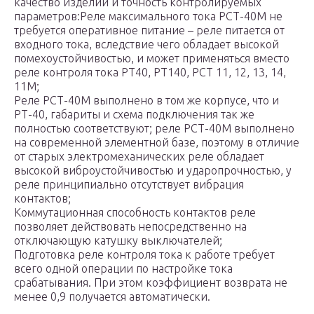
качество изделий и точность контролируемых
параметров:Реле максимального тока РСТ-40М не
требуется оперативное питание – реле питается от
входного тока, вследствие чего обладает высокой
помехоустойчивостью, и может применяться вместо
реле контроля тока РТ40, РТ140, РСТ 11, 12, 13, 14,
11М;
Реле РСТ-40М выполнено в том же корпусе, что и
РТ-40, габариты и схема подключения так же
полностью соответствуют; реле РСТ-40М выполнено
на современной элементной базе, поэтому в отличие
от старых электромеханических реле обладает
высокой виброустойчивостью и ударопрочностью, у
реле принципиально отсутствует вибрация
контактов;
Коммутационная способность контактов реле
позволяет действовать непосредственно на
отключающую катушку выключателей;
Подготовка реле контроля тока к работе требует
всего одной операции по настройке тока
срабатывания. При этом коэффициент возврата не
менее 0,9 получается автоматически.