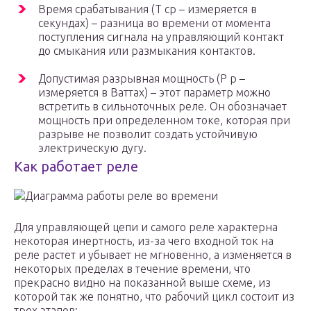
Время срабатывания (Т ср – измеряется в
секундах) – разница во времени от момента
поступления сигнала на управляющий контакт
до смыкания или размыкания контактов.
Допустимая разрывная мощность (Р р –
измеряется в Ваттах) – этот параметр можно
встретить в сильноточных реле. Он обозначает
мощность при определенном токе, которая при
разрыве не позволит создать устойчивую
электрическую дугу.
Как работает реле
Диаграмма работы реле во времени
Для управляющей цепи и самого реле характерна
некоторая инертность, из-за чего входной ток на
реле растет и убывает не мгновенно, а изменяется в
некоторых пределах в течение времени, что
прекрасно видно на показанной выше схеме, из
которой так же понятно, что рабочий цикл состоит из
трех этапов: