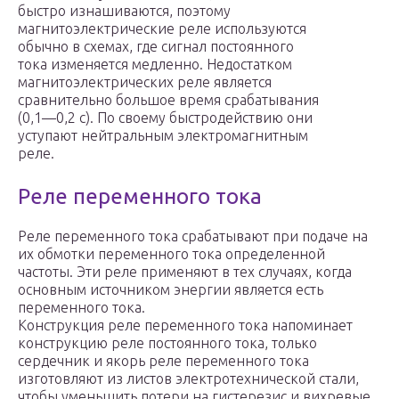
быстро изнашиваются, поэтому
магнитоэлектрические реле используются
обычно в схемах, где сигнал постоянного
тока изменяется медленно. Недостатком
магнитоэлектрических реле является
сравнительно большое время срабатывания
(0,1—0,2 с). По своему быстродействию они
уступают нейтральным электромагнитным
реле.
Реле переменного тока
Реле переменного тока срабатывают при подаче на
их обмотки переменного тока определенной
частоты. Эти реле применяют в тех случаях, когда
основным источником энергии является есть
переменного тока.
Конструкция реле переменного тока напоминает
конструкцию реле постоянного тока, только
сердечник и якорь реле переменного тока
изготовляют из листов электротехнической стали,
чтобы уменьшить потери на гистерезис и вихревые