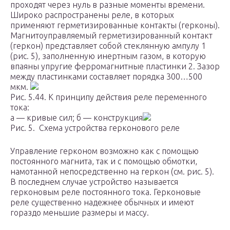
проходят через нуль в разные моменты времени.
Широко распространены реле, в которых
применяют герметизированные контакты (герконы).
Магнитоуправляемый герметизированный контакт
(геркон) представляет собой стеклянную ампулу 1
(рис. 5), заполненную инертным газом, в которую
впаяны упругие ферромагнитные пластинки 2. Зазор
между пластинками составляет порядка 300…500
мкм.
Рис. 5.44. К принципу действия реле переменного
тока:
а — кривые сил; б — конструкция
Рис. 5. Схема устройства герконового реле
Управление герконом возможно как с помощью
постоянного магнита, так и с помощью обмотки,
намотанной непосредственно на геркон (см. рис. 5).
В последнем случае устройство называется
герконовым реле постоянного тока. Герконовые
реле существенно надежнее обычных и имеют
гораздо меньшие размеры и массу.