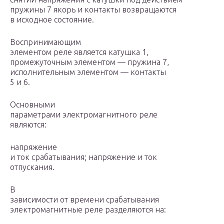
пружины 7 якорь и контакты возвращаются
в исходное состояние.
Воспринимающим
элементом реле является катушка 1,
промежуточным элементом ― пружина 7,
исполнительным элементом ― контакты
5 и 6.
Основными
параметрами электромагнитного реле
являются:
напряжение
и ток срабатывания; напряжение и ток
отпускания.
В
зависимости от времени срабатывания
электромагнитные реле разделяются на: