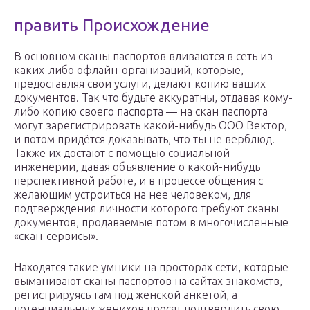
править Происхождение
В основном сканы паспортов вливаются в сеть из
каких-либо офлайн-организаций, которые,
предоставляя свои услуги, делают копию ваших
документов. Так что будьте аккуратны, отдавая кому-
либо копию своего паспорта — на скан паспорта
могут зарегистрировать какой-нибудь ООО Вектор,
и потом придётся доказывать, что ты не верблюд.
Также их достают с помощью социальной
инженерии, давая объявление о какой-нибудь
перспективной работе, и в процессе общения с
желающим устроиться на нее человеком, для
подтверждения личности которого требуют сканы
документов, продаваемые потом в многочисленные
«скан-сервисы».
Находятся такие умники на просторах сети, которые
выманивают сканы паспортов на сайтах знакомств,
регистрируясь там под женской анкетой, а
потенциальных женихов просят подтвердить свою