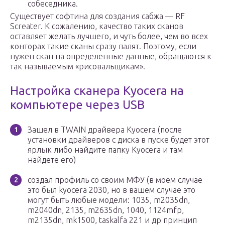
собеседника.
Существует софтина для создания сабжа — RF
Screater. К сожалению, качество таких сканов
оставляет желать лучшего, и чуть более, чем во всех
конторах такие сканы сразу палят. Поэтому, если
нужен скан на определенные данные, обращаются к
так называемым «рисовальщикам».
Настройка сканера Kyocera на
компьютере через USB
Зашел в TWAIN драйвера Kyocera (после
установки драйверов с диска в пуске будет этот
ярлык либо найдите папку Kyocera и там
найдете его)
создал профиль со своим МФУ (в моем случае
это был kyocera 2030, но в вашем случае это
могут быть любые модели: 1035, m2035dn,
m2040dn, 2135, m2635dn, 1040, 1124mfp,
m2135dn, mk1500, taskalfa 221 и др принцип