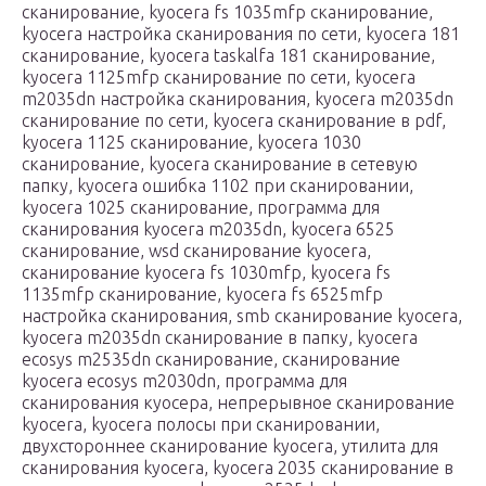
сканирование, kyocera fs 1035mfp сканирование,
kyocera настройка сканирования по сети, kyocera 181
сканирование, kyocera taskalfa 181 сканирование,
kyocera 1125mfp сканирование по сети, kyocera
m2035dn настройка сканирования, kyocera m2035dn
сканирование по сети, kyocera сканирование в pdf,
kyocera 1125 сканирование, kyocera 1030
сканирование, kyocera сканирование в сетевую
папку, kyocera ошибка 1102 при сканировании,
kyocera 1025 сканирование, программа для
сканирования kyocera m2035dn, kyocera 6525
сканирование, wsd сканирование kyocera,
сканирование kyocera fs 1030mfp, kyocera fs
1135mfp сканирование, kyocera fs 6525mfp
настройка сканирования, smb сканирование kyocera,
kyocera m2035dn сканирование в папку, kyocera
ecosys m2535dn сканирование, сканирование
kyocera ecosys m2030dn, программа для
сканирования куосера, непрерывное сканирование
kyocera, kyocera полосы при сканировании,
двухстороннее сканирование kyocera, утилита для
сканирования kyocera, kyocera 2035 сканирование в