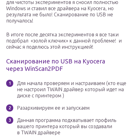
для чистоты экспериментов я сносил полностью
Windows и ставил все драйвера на Kyocera, но
результата не было! Сканирование по USB не
получалось!
В итоге после десятка экспериментов я все таки
подобрал «золой ключик» к данной проблеме! и
сейчас я поделюсь этой инструкцией!
Сканирование по USB на Kyocera
через WinScan2PDF
Для начала проверяем и настраиваем (кто еще
не настроил TWAIN драйвер который идет на
диске с принтером )
Разархивируем ее и запускаем
Данная программа подхватывает профиль
вашего принтера который вы создавали
в TWAIN драйвере