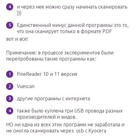
и через нее можно сразу начинать сканировать
)))
Единственный минус данной программы это то,
что она сканирует только в формате PDF
вот и все!
Примечание: в процессе экспериментов были
перепробованы такие программы как:
FineReader 10 и 11 версия
Vuescan
другие программы с интернета
также было куплена три USB провода разных
производителей и видов.
НО ни одна из всех этих программ не заработала и
не смогла сканировать через usb с Kyocera