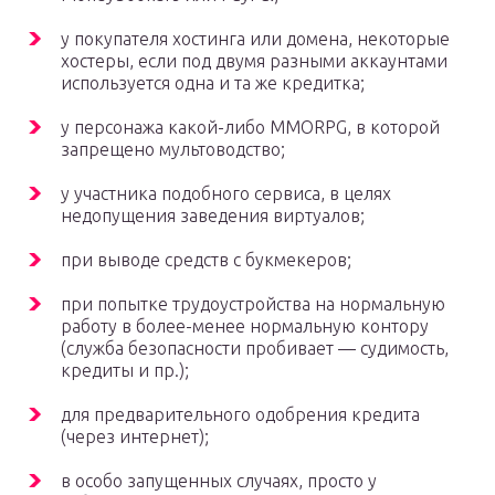
у покупателя хостинга или домена, некоторые
хостеры, если под двумя разными аккаунтами
используется одна и та же кредитка;
у персонажа какой-либо MMORPG, в которой
запрещено мультоводство;
у участника подобного сервиса, в целях
недопущения заведения виртуалов;
при выводе средств с букмекеров;
при попытке трудоустройства на нормальную
работу в более-менее нормальную контору
(служба безопасности пробивает — судимость,
кредиты и пр.);
для предварительного одобрения кредита
(через интернет);
в особо запущенных случаях, просто у