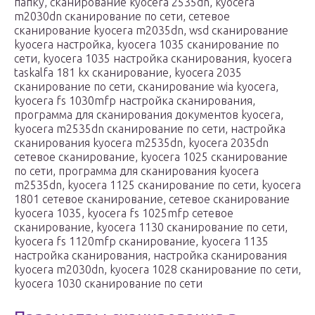
папку, сканирование kyocera 2535dn, kyocera
m2030dn сканирование по сети, сетевое
сканирование kyocera m2035dn, wsd сканирование
kyocera настройка, kyocera 1035 сканирование по
сети, kyocera 1035 настройка сканирования, kyocera
taskalfa 181 kx сканирование, kyocera 2035
сканирование по сети, сканирование wia kyocera,
kyocera fs 1030mfp настройка сканирования,
программа для сканирования документов kyocera,
kyocera m2535dn сканирование по сети, настройка
сканирования kyocera m2535dn, kyocera 2035dn
сетевое сканирование, kyocera 1025 сканирование
по сети, программа для сканирования kyocera
m2535dn, kyocera 1125 сканирование по сети, kyocera
1801 сетевое сканирование, сетевое сканирование
kyocera 1035, kyocera fs 1025mfp сетевое
сканирование, kyocera 1130 сканирование по сети,
kyocera fs 1120mfp сканирование, kyocera 1135
настройка сканирования, настройка сканирования
kyocera m2030dn, kyocera 1028 сканирование по сети,
kyocera 1030 сканирование по сети