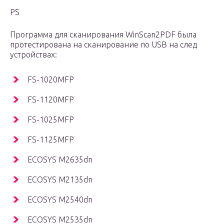
PS
Программа для сканирования WinScan2PDF была
протестирована на сканирование по USB на след
устройствах:
FS-1020MFP
FS-1120MFP
FS-1025MFP
FS-1125MFP
ECOSYS M2635dn
ECOSYS M2135dn
ECOSYS M2540dn
ECOSYS M2535dn