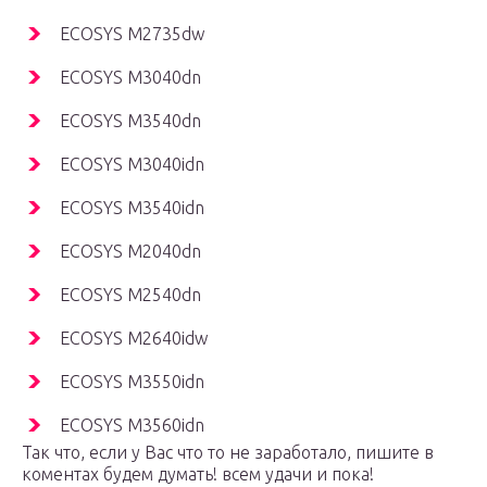
ECOSYS M2735dw
ECOSYS M3040dn
ECOSYS M3540dn
ECOSYS M3040idn
ECOSYS M3540idn
ECOSYS M2040dn
ECOSYS M2540dn
ECOSYS M2640idw
ECOSYS M3550idn
ECOSYS M3560idn
Так что, если у Вас что то не заработало, пишите в
коментах будем думать! всем удачи и пока!