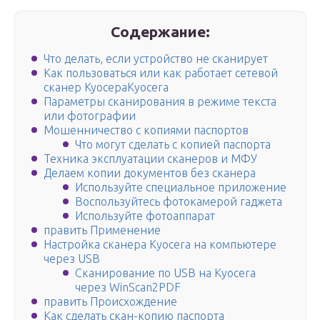
Содержание:
Что делать, если устройство не сканирует
Как пользоваться или как работает сетевой
сканер КуосераKyocera
Параметры сканирования в режиме текста
или фотографии
Мошенничество с копиями паспортов
Что могут сделать с копией паспорта
Техника эксплуатации сканеров и МФУ
Делаем копии документов без сканера
Используйте специальное приложение
Воспользуйтесь фотокамерой гаджета
Используйте фотоаппарат
править Применение
Настройка сканера Kyocera на компьютере
через USB
Сканирование по USB на Kyocera
через WinScan2PDF
править Происхождение
Как сделать скан-копию паспорта