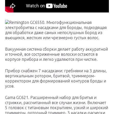
Remington GC6550. Многофункциональная
электробритва с насадками для бороды, подходящая
для обработки даже самых непослушных бород из
вьющихся, жестких или чрезмерно густых волос.
Вакуумная система сборки делает работу аккуратной
и точной, все состриженные волоски остаются в
корпусе прибора и легко удаляются при чистке.
Прибор снабжен 7 насадками: гребнями на 3 длины,
вертикальным ротором, бритвой, триммером-
корректором для формирований контуров броды и
усов.
Gama GC621. Расширенный набор для бритья и
стрижки, рассчитанный все случаи жизни. Включает
5 головок с титановым покрытием, узкий и широкий
триммеры, роторный триммер, 3 насадки-расчески