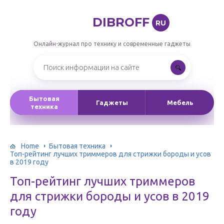
DIBROFF
RU
Онлайн-журнал про технику и современные гаджеты
Бытовая
Гаджеты
Мебель
техника
Home
Бытовая техника
Топ-рейтинг лучших триммеров для стрижки бороды и усов
в 2019 году
Топ-рейтинг лучших триммеров
для стрижки бороды и усов в 2019
году