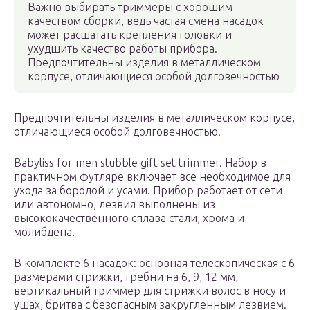
Важно выбирать триммеры с хорошим
качеством сборки, ведь частая смена насадок
может расшатать крепления головки и
ухудшить качество работы прибора.
Предпочтительны изделия в металлическом
корпусе, отличающиеся особой долговечностью
Предпочтительны изделия в металлическом корпусе,
отличающиеся особой долговечностью.
Babyliss for men stubble gift set trimmer. Набор в
практичном футляре включает все необходимое для
ухода за бородой и усами. Прибор работает от сети
или автономно, лезвия выполнены из
высококачественного сплава стали, хрома и
молибдена.
В комплекте 6 насадок: основная телескопическая с 6
размерами стрижки, гребни на 6, 9, 12 мм,
вертикальный триммер для стрижки волос в носу и
ушах, бритва с безопасным закругленным лезвием.