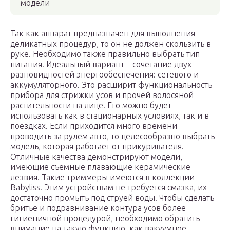
модели
Так как аппарат предназначен для выполнения
деликатных процедур, то он не должен скользить в
руке. Необходимо также правильно выбрать тип
питания. Идеальный вариант – сочетание двух
разновидностей энергообеспечения: сетевого и
аккумуляторного. Это расширит функциональность
прибора для стрижки усов и прочей волосяной
растительности на лице. Его можно будет
использовать как в стационарных условиях, так и в
поездках. Если приходится много времени
проводить за рулем авто, то целесообразно выбрать
модель, которая работает от прикуривателя.
Отличные качества демонстрируют модели,
имеющие съемные плавающие керамические
лезвия. Такие триммеры имеются в коллекции
Babyliss. Этим устройствам не требуется смазка, их
достаточно промыть под струей воды. Чтобы сделать
бритье и подравнивание контура усов более
гигиеничной процедурой, необходимо обратить
внимание на такую функцию, как вакуумное