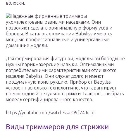
волоски.
Надежные фирменные триммеры
укомплектованы разными насадками. Они
позволяют сделать оригинальную форму усов и
бороды. В каталогах компании Babyliss имеются
мощные профессиональные и универсальные
домашние модели.
Для формирования фигурной, модельной бороды не
нужны парикмахерские навыки. Оптимальными
потребительскими характеристиками отличаются
изделия Babyliss. Они служат долго и имеют
продуманную конструкцию. Прибор от Babyliss
устроен настолько технологично, что гарантирует
превосходный результат стрижки. Главное – выбрать
модель сертифицированного качества.
https://youtube.com/watch?v=cO5f74Jq_dI
Виды триммеров для стрижки