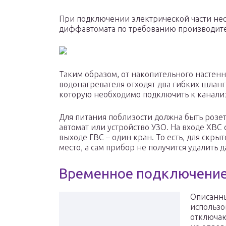
При подключении электрической части не
диффавтомата по требованию производител
Таким образом, от накопительного настен
водонагревателя отходят два гибких шланг
которую необходимо подключить к канали
Для питания поблизости должна быть роз
автомат или устройство УЗО. На входе ХВС
выходе ГВС – один кран. То есть, для скр
место, а сам прибор не получится удалить 
Временное подключени
Описанны
использо
отключаю