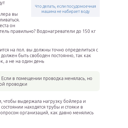
дут
Что делать, если посудомоечная
машина не набирает воду
йлера вы
ливаться.
еста он
атель правильно? Водонагреватели до 150 кг
ится на пол. вы должны точно определиться с
 должен быть свободен постоянно, так как
к, а не на один день
 Если в помещении проводка менялась, но
вой проводки
и, чтобы выдержала нагрузку бойлера и
 состоянии находятся трубы и стояки в
вопросом организаций, как давно менялись