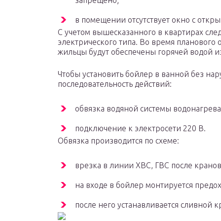
запрещено;
в помещении отсутствует окно с откр
С учетом вышесказанного в квартирах сле
электрического типа. Во время планового 
жильцы будут обеспечены горячей водой и
Чтобы установить бойлер в ванной без на
последовательность действий:
обвязка водяной системы водонагрева
подключение к электросети 220 В.
Обвязка производится по схеме:
врезка в линии ХВС, ГВС после кранов
на входе в бойлер монтируется предо
после него устанавливается сливной к