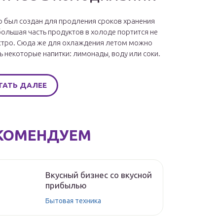
 был создан для продления сроков хранения
большая часть продуктов в холоде портится не
стро. Сюда же для охлаждения летом можно
ь некоторые напитки: лимонады, воду или соки.
ТАТЬ ДАЛЕЕ
КОМЕНДУЕМ
Вкусный бизнес со вкусной
прибылью
Бытовая техника