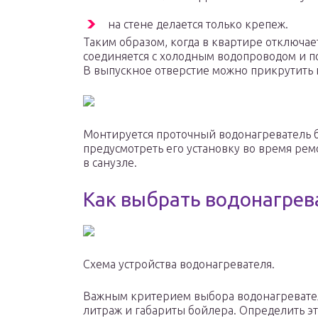
на стене делается только крепеж.
Таким образом, когда в квартире отключает
соединяется с холодным водопроводом и по
В выпускное отверстие можно прикрутить к
Монтируется проточный водонагреватель бы
предусмотреть его установку во время ре
в санузле.
Как выбрать водонагрев
Схема устройства водонагревателя.
Важным критерием выбора водонагревател
литраж и габариты бойлера. Определить э