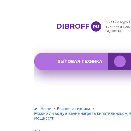
Онлайн-журна
DIBROFF
RU
технику и сов
гаджеты
БЫТОВАЯ ТЕХНИКА
Home
Бытовая техника
Можно ли воду в ванне нагреть кипятильником, е
мощности