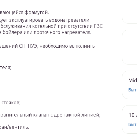
ывающейся фрамугой.
дует эксплуатировать водонагреватели
обслуживания котельной при отсутствии ГВС
з бойлера или проточного нагревателя.
рушений СП, ПУЭ, необходимо выполнить
теля;
Mid
Быт
 стояков;
10 
хранительный клапан с дренажной линией;
Быт
ран/вентиль.