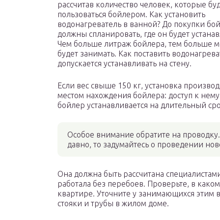
рассчитав количество человек, которые бу
пользоваться бойлером. Как установить
водонагреватель в ванной? До покупки бо
должны спланировать, где он будет устанав
Чем больше литраж бойлера, тем больше м
будет занимать. Как поставить водонагрев
допускается устанавливать на стену.
Если вес свыше 150 кг, установка производ
местом нахождения бойлера: доступ к нему
бойлер устанавливается на длительный сро
Особое внимание обратите на проводку.
давно, то задумайтесь о проведении но
Она должна быть рассчитана специалистам
работала без перебоев. Проверьте, в каком
квартире. Уточните у занимающихся этим 
стояки и трубы в жилом доме.