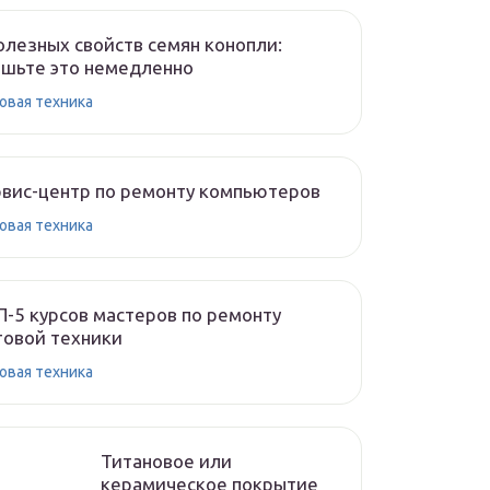
олезных свойств семян конопли:
шьте это немедленно
овая техника
вис-центр по ремонту компьютеров
овая техника
-5 курсов мастеров по ремонту
овой техники
овая техника
Титановое или
керамическое покрытие