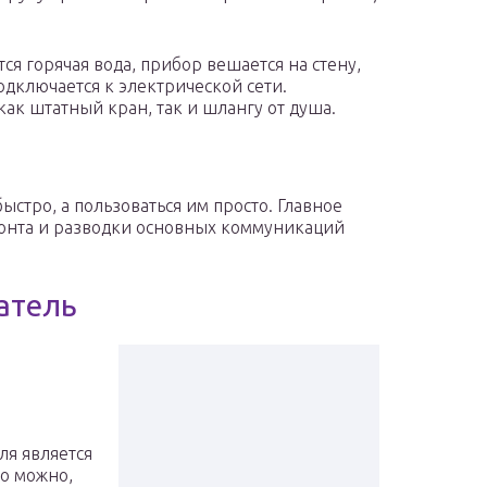
ся горячая вода, прибор вешается на стену,
дключается к электрической сети.
ак штатный кран, так и шлангу от душа.
стро, а пользоваться им просто. Главное
монта и разводки основных коммуникаций
атель
я является
то можно,