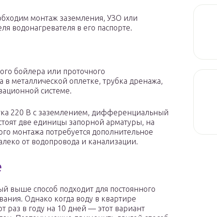
обходим монтаж заземления, УЗО или
я водонагревателя в его паспорте.
ного бойлера или проточного
а в металлической оплетке, трубка дренажа,
зационной системе.
етка 220 В с заземлением, дифференциальный
 стоят две единицы запорной арматуры, на
ытого монтажа потребуется дополнительное
далеко от водопровода и канализации.
е
й выше способ подходит для постоянного
вания. Однако когда воду в квартире
т раз в году на 10 дней — этот вариант