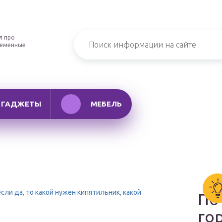
л про
ременные
ГАДЖЕТЫ
МЕБЕЛЬ
сли да, то какой нужен кипятильник, какой
По
го