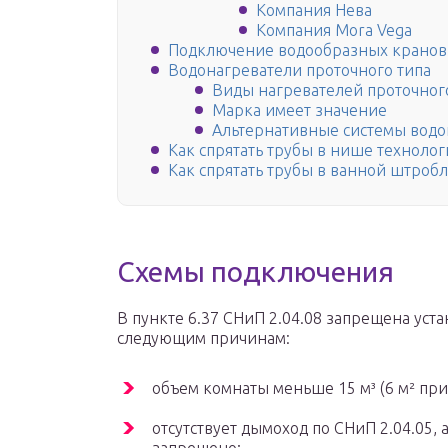
Компания Нева
Компания Mora Vega
Подключение водообразных кранов
Водонагреватели проточного типа
Виды нагревателей проточного
Марка имеет значение
Альтернативные системы водо
Как спрятать трубы в нише техноло
Как спрятать трубы в ванной штроб
Схемы подключения
В пункте 6.37 СНиП 2.04.08 запрещена уста
следующим причинам:
объем комнаты меньше 15 м³ (6 м² при
отсутствует дымоход по СНиП 2.04.05,