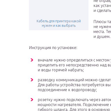
не оправ
как уста
и сделат
Кабель для принтера какой
Плюсы та
нужен и как выбрать
не нужен
места. Т
и душем.
Инструкция по установке:
вначале нужно определиться с местом
прицепить его непосредственно над ва
и воды горячей набрать;
разводку коммуникаций можно сделат
Для работы устройства потребуется вы
подсоединение к водопроводу;
розетку нужно подключать через авто
мощности нагревателя. Подключение 
гибкого шланга. Для этого в основную