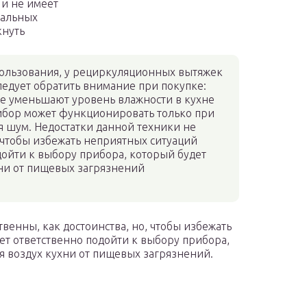
и не имеет
иальных
кнуть
пользования, у рециркуляционных вытяжек
следует обратить внимание при покупке:
не уменьшают уровень влажности в кухне
рибор может функционировать только при
 шум. Недостатки данной техники не
, чтобы избежать неприятных ситуаций
дойти к выбору прибора, который будет
хни от пищевых загрязнений
венны, как достоинства, но, чтобы избежать
ет ответственно подойти к выбору прибора,
я воздух кухни от пищевых загрязнений.