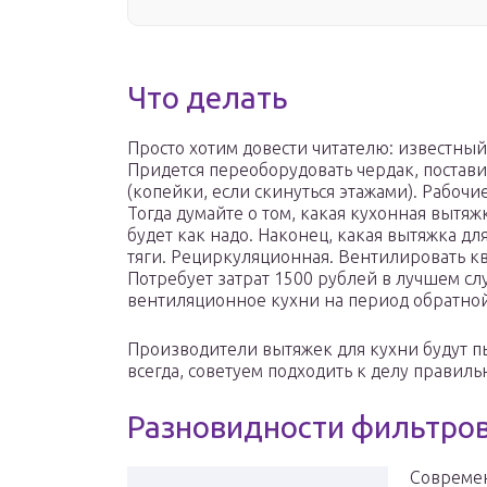
Что делать
Просто хотим довести читателю: известны
Придется переоборудовать чердак, постави
(копейки, если скинуться этажами). Рабоч
Тогда думайте о том, какая кухонная вытяж
будет как надо. Наконец, какая вытяжка дл
тяги. Рециркуляционная. Вентилировать к
Потребует затрат 1500 рублей в лучшем слу
вентиляционное кухни на период обратной
Производители вытяжек для кухни будут пы
всегда, советуем подходить к делу правиль
Разновидности фильтро
Современ