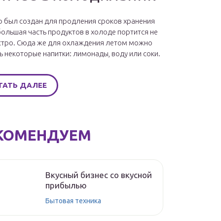
 был создан для продления сроков хранения
большая часть продуктов в холоде портится не
стро. Сюда же для охлаждения летом можно
ь некоторые напитки: лимонады, воду или соки.
ТАТЬ ДАЛЕЕ
КОМЕНДУЕМ
Вкусный бизнес со вкусной
прибылью
Бытовая техника