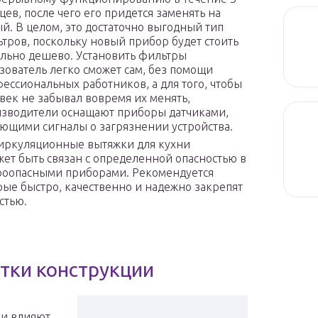
цев, после чего его придется заменять на
й. В целом, это достаточно выгодный тип
тров, поскольку новый прибор будет стоить
льно дешево. Установить фильтры
зователь легко сможет сам, без помощи
ессиональных работников, а для того, чтобы
век не забывал вовремя их менять,
зводители оснащают приборы датчиками,
ющими сигналы о загрязнении устройства.
о циркуляционные вытяжки для кухни
жет быть связан с определенной опасностью в
ароопасными приборами. Рекомендуется
рые быстро, качественно и надежно закрепят
стью.
тки конструкции
и
ни влияют