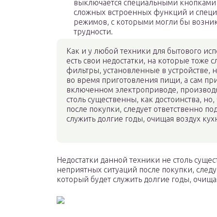
выключается специальными кнопками 
сложных встроенных функций и спец
режимов, с которыми могли бы возни
трудности.
Как и у любой техники для бытового ис
есть свои недостатки, на которые тоже 
фильтры, установленные в устройстве, 
во время приготовления пищи, а сам п
включенном электроприводе, производя
столь существенны, как достоинства, но
после покупки, следует ответственно по
служить долгие годы, очищая воздух ку
Недостатки данной техники не столь сущест
неприятных ситуаций после покупки, следу
который будет служить долгие годы, очища