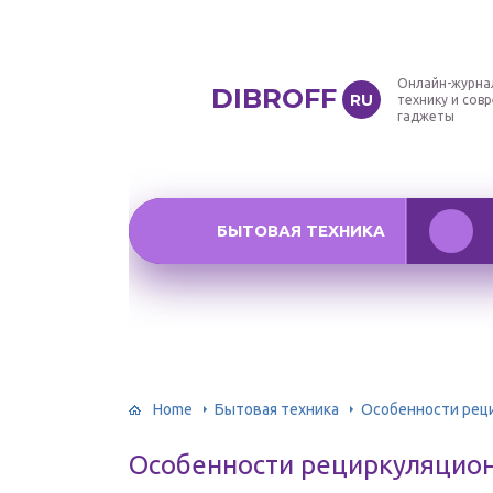
Онлайн-журна
DIBROFF
RU
технику и сов
гаджеты
БЫТОВАЯ ТЕХНИКА
Home
Бытовая техника
Особенности рец
Особенности рециркуляцио