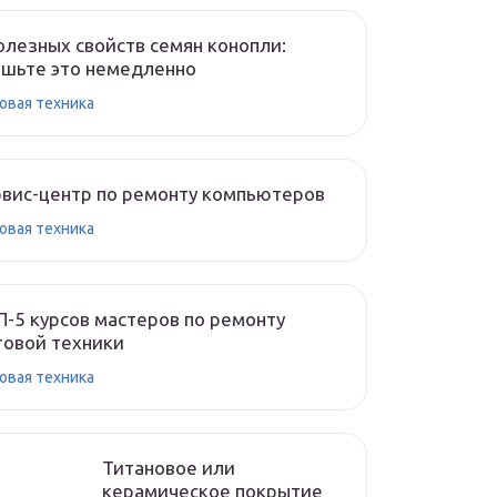
олезных свойств семян конопли:
шьте это немедленно
овая техника
вис-центр по ремонту компьютеров
овая техника
-5 курсов мастеров по ремонту
овой техники
овая техника
Титановое или
керамическое покрытие