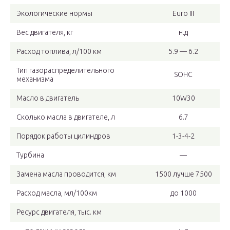
Экологические нормы
Euro III
Вес двигателя, кг
н.д
Расход топлива, л/100 км
5.9 — 6.2
Тип газораспределительного
SOHC
механизма
Масло в двигатель
10W30
Сколько масла в двигателе, л
6.7
Порядок работы цилиндров
1-3-4-2
Турбина
—
Замена масла проводится, км
1500 лучше 7500
Расход масла, мл/100км
до 1000
Ресурс двигателя, тыс. км