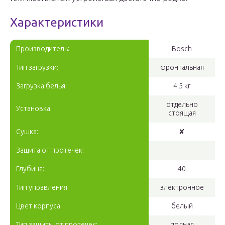
Характеристики
Производитель:
Bosch
Тип загрузки:
фронтальная
Загрузка белья:
4.5 кг
отдельно
Установка:
стоящая
Сушка:
✘
Защита от протечек:
Глубина:
40
Тип управления:
электронное
Цвет корпуса:
белый
Тип защиты от протечек:
полная