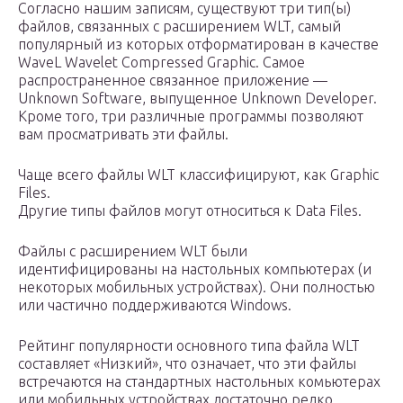
Согласно нашим записям, существуют три тип(ы)
файлов, связанных с расширением WLT, самый
популярный из которых отформатирован в качестве
WaveL Wavelet Compressed Graphic. Самое
распространенное связанное приложение —
Unknown Software, выпущенное Unknown Developer.
Кроме того, три различные программы позволяют
вам просматривать эти файлы.
Чаще всего файлы WLT классифицируют, как Graphic
Files.
Другие типы файлов могут относиться к Data Files.
Файлы с расширением WLT были
идентифицированы на настольных компьютерах (и
некоторых мобильных устройствах). Они полностью
или частично поддерживаются Windows.
Рейтинг популярности основного типа файла WLT
составляет «Низкий», что означает, что эти файлы
встречаются на стандартных настольных комьютерах
или мобильных устройствах достаточно редко.