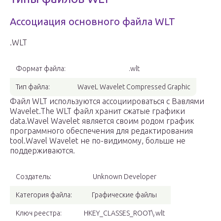
Ассоциация основного файла WLT
.WLT
Формат файла:
.wlt
Тип файла:
WaveL Wavelet Compressed Graphic
Файл WLT используются ассоциироваться с Вавлями
Wavelet.The WLT файл хранит сжатые графики
data.Wavel Wavelet является своим родом график
программного обеспечения для редактирования
tool.Wavel Wavelet не по-видимому, больше не
поддерживаются.
Создатель:
Unknown Developer
Категория файла:
Графические файлы
Ключ реестра:
HKEY_CLASSES_ROOT\.wlt