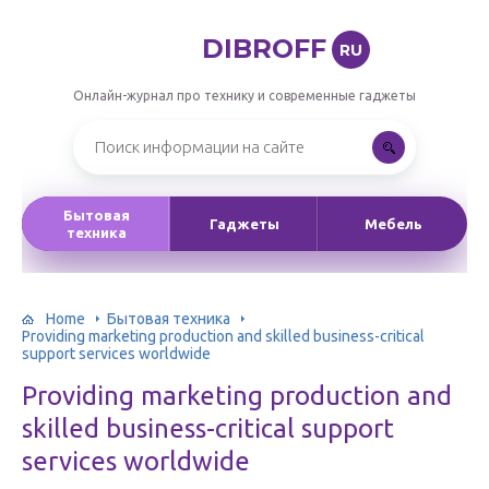
DIBROFF
RU
Онлайн-журнал про технику и современные гаджеты
Бытовая
Гаджеты
Мебель
техника
Home
Бытовая техника
Providing marketing production and skilled business-critical
support services worldwide
Providing marketing production and
skilled business-critical support
services worldwide