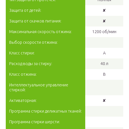
Защита от детей:
✘
Защита от скачков питания:
✘
Максимальная скорость отжима:
1200 об/мин
Выбор скорости отжима:
Класс стирки:
A
Расход воды за стирку:
40 л
Класс отжима:
B
Интеллектуальное управление
стиркой:
Активаторная:
✘
Программа стирки деликатных тканей:
Программа стирки шерсти: