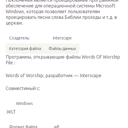
Поклонения является проецирование программное
обеспечение для операционной системы Microsoft
Windows, которая позволяет пользователям
проецировать песни слова Библии проходы и т.д. в
церкви.
Создатель:
Interscape
Категория файла:
Файлы данных
Программы, открывающие файлы Words Of Worship
File :
Words of Worship, разработчик — Interscape
Совместимый с:
Windows
.WLT
Формат файла:
.wlt