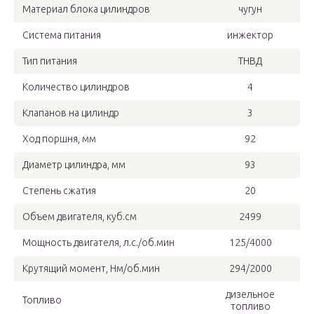
Материал блока цилиндров
чугун
Система питания
инжектор
Тип питания
ТНВД
Количество цилиндров
4
Клапанов на цилиндр
3
Ход поршня, мм
92
Диаметр цилиндра, мм
93
Степень сжатия
20
Объем двигателя, куб.см
2499
Мощность двигателя, л.с./об.мин
125/4000
Крутящий момент, Нм/об.мин
294/2000
дизельное
Топливо
топливо