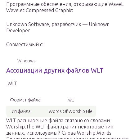
Программные обеспечения, открывающие WaveL
Wavelet Compressed Graphic:
Unknown Software, разработчик — Unknown
Developer
Совместимый с:
Windows
Ассоциации других файлов WLT
.WLT
Формат файла:
.wlt
Тип файла:
Words Of Worship File
WLT расширение файла связано со словами
Worship.The WLT файл хранит некоторые тип
данных, используемый Слова Worship.Words