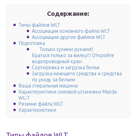
Содержание:
Типы файлов WLT
Ассоциация основного файла WLT
Ассоциации других файлов WLT
Подготовка
Только сухими руками!!
Браться только за вилку!!! Откройте
водопроводный кран
Сортировка и загрузка белья
Загрузка моющего средства и средства
по уходу за бельем
Ваша стиральная машина
Характеристики силовой установки Mazda
WL-T
Резюме файла WLT
Характеристики
Типы файлов WLT