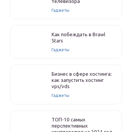
телевизора
Гаджеты
Как побеждать в Brawl
Stars
Гаджеты
Бизнес в сфере хостинга:
как запустить хостинг
vps/vds
Гаджеты
ТОП-10 самых
перспективных
криптовалют на 2021 год