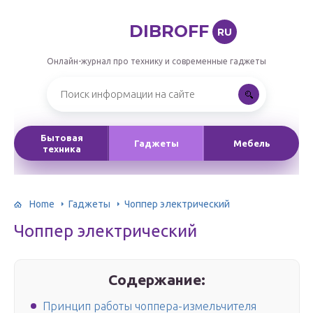
DIBROFF
RU
Онлайн-журнал про технику и современные гаджеты
Бытовая
Гаджеты
Мебель
техника
Home
Гаджеты
Чоппер электрический
Чоппер электрический
Содержание:
Принцип работы чоппера-измельчителя