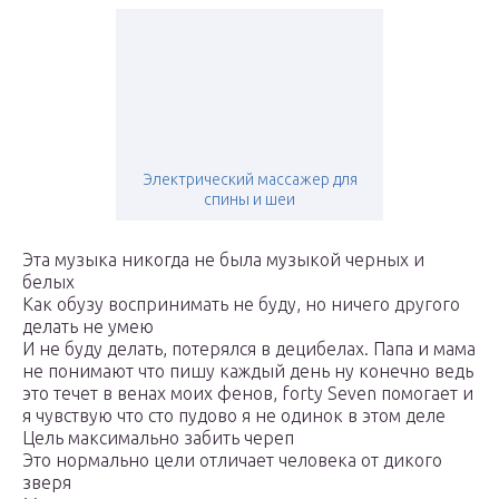
Электрический массажер для
спины и шеи
Эта музыка никогда не была музыкой черных и
белых
Как обузу воспринимать не буду, но ничего другого
делать не умею
И не буду делать, потерялся в децибелах. Папа и мама
не понимают что пишу каждый день ну конечно ведь
это течет в венах моих фенов, forty Seven помогает и
я чувствую что сто пудово я не одинок в этом деле
Цель максимально забить череп
Это нормально цели отличает человека от дикого
зверя