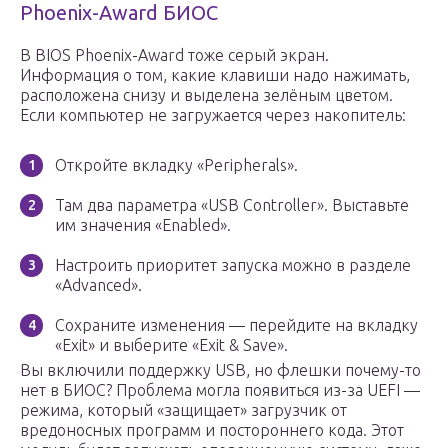
Phoenix-Award БИОС
В BIOS Phoenix-Award тоже серый экран.
Информация о том, какие клавиши надо нажимать,
расположена снизу и выделена зелёным цветом.
Если компьютер не загружается через накопитель:
Откройте вкладку «Peripherals».
Там два параметра «USB Controller». Выставьте
им значения «Enabled».
Настроить приоритет запуска можно в разделе
«Advanced».
Сохраните изменения — перейдите на вкладку
«Exit» и выберите «Exit & Save».
Вы включили поддержку USB, но флешки почему-то
нет в БИОС? Проблема могла появиться из-за UEFI —
режима, который «защищает» загрузчик от
вредоносных программ и постороннего кода. Этот