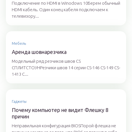
Подключение по HDMI в Winodows 10Берем обычный
HDMI кабель. Один конец кабеля подключаем к
телевизору...
Мебель
Аренда шовнарезчика
Модельный ряд резчиков швов CS
СПЛИТСТОУНРезчики швов 14 серии CS-146 CS-149 CS-
1413 C...
Гаджеты
Почему компьютер не видит Флешку 8
причин
Неправильная конфигурация BIOSПорой флешка не