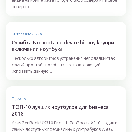
видна на компе из-за того, что BIOS содержит в себе
неверно...
Бытовая техника
Ошибка No bootable device hit any keyпри
включении ноутбука
Несколько алгоритмов устранения неполадкиИтак,
самый простой способ, часто позволяющий
исправить данную...
Гаджеты
ТОП-10 лучших ноутбуков для бизнеса
2018
Asus ZenBook UX310 Рис. 11. ZenBook UX310 – один из
самых доступных премиальных ультрабуков ASUS.