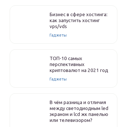
Бизнес в сфере хостинга:
как запустить хостинг
vps/vds
Гаджеты
ТОП-10 самых
перспективных
криптовалют на 2021 год
Гаджеты
В чём разница и отличия
между светодиодным led
экраном и lcd жк панелью
или телевизором?