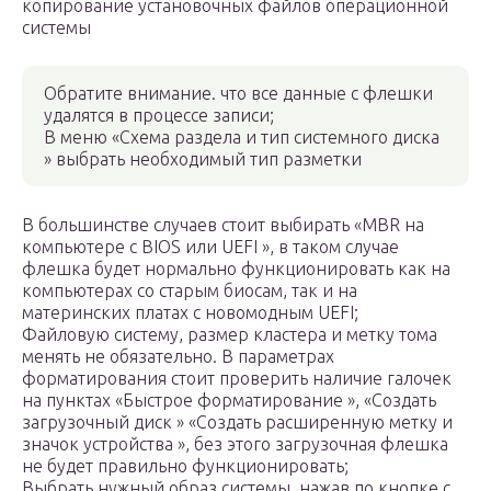
копирование установочных файлов операционной
системы
Обратите внимание. что все данные с флешки
удалятся в процессе записи;
В меню «Схема раздела и тип системного диска
» выбрать необходимый тип разметки
В большинстве случаев стоит выбирать «MBR на
компьютере с BIOS или UEFI », в таком случае
флешка будет нормально функционировать как на
компьютерах со старым биосам, так и на
материнских платах с новомодным UEFI;
Файловую систему, размер кластера и метку тома
менять не обязательно. В параметрах
форматирования стоит проверить наличие галочек
на пунктах «Быстрое форматирование », «Создать
загрузочный диск » «Создать расширенную метку и
значок устройства », без этого загрузочная флешка
не будет правильно функционировать;
Выбрать нужный образ системы, нажав по кнопке с