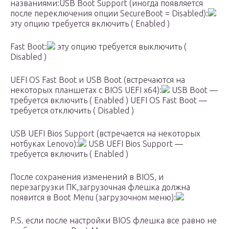
названиями:USB Boot Support (иногда появляется
после переключения опции SecureBoot = Disabled):
эту опцию требуется включить ( Enabled )
Fast Boot:
эту опцию требуется выключить (
Disabled )
UEFI OS Fast Boot и USB Boot (встречаются на
некоторых планшетах с BIOS UEFI x64):
USB Boot —
требуется включить ( Enabled ) UEFI OS Fast Boot —
требуется отключить ( Disabled )
USB UEFI Bios Support (встречается на некоторых
нотбуках Lenovo):
USB UEFI Bios Support —
требуется включить ( Enabled )
После сохранения изменений в BIOS, и
перезагрузки ПК,загрузочная флешка должна
появится в Boot Menu (загрузочном меню):
P.S. если после настройки BIOS флешка все равно не