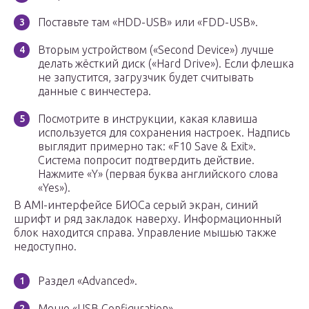
Поставьте там «HDD-USB» или «FDD-USB».
Вторым устройством («Second Device») лучше
делать жёсткий диск («Hard Drive»). Если флешка
не запустится, загрузчик будет считывать
данные с винчестера.
Посмотрите в инструкции, какая клавиша
используется для сохранения настроек. Надпись
выглядит примерно так: «F10 Save & Exit».
Система попросит подтвердить действие.
Нажмите «Y» (первая буква английского слова
«Yes»).
В AMI-интерфейсе БИОСа серый экран, синий
шрифт и ряд закладок наверху. Информационный
блок находится справа. Управление мышью также
недоступно.
Раздел «Advanced».
Меню «USB Configuration».