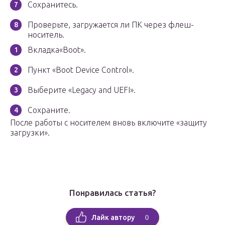
Сохранитесь.
Проверьте, загружается ли ПК через флеш-
носитель.
Вкладка«Boot».
Пункт «Boot Device Control».
Выберите «Legacy and UEFI».
Сохраните.
После работы с носителем вновь включите «защиту
загрузки».
Понравилась статья?
0
Лайк автору