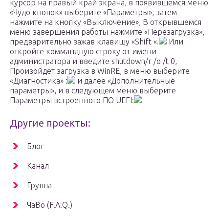
курсор на правый край экрана, в появившемся меню
«Чудо кнопок» выберите «Параметры», затем
нажмите на кнопку «Выключение», В открывшемся
меню завершения работы нажмите «Перезагрузка»,
предварительно зажав клавишу «Shift «.
Или
откройте коммандную строку от имени
администратора и введите shutdown/r /o /t 0,
Произойдет загрузка в WinRE, в меню выберите
«Диагностика» :
и далее «Дополнительные
параметры», и в следующем меню выберите
Параметры встроенного ПО UEFI:
Другие проекты:
Блог
Канал
Группа
ЧаВо (F.A.Q.)