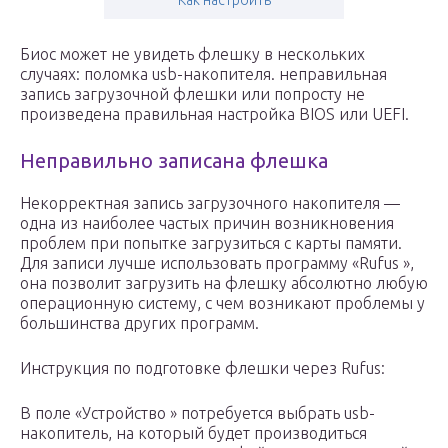
Как настроить
Биос может не увидеть флешку в нескольких
случаях: поломка usb-накопителя. неправильная
запись загрузочной флешки или попросту не
произведена правильная настройка BIOS или UEFI.
Неправильно записана флешка
Некорректная запись загрузочного накопителя —
одна из наиболее частых причин возникновения
проблем при попытке загрузиться с карты памяти.
Для записи лучше использовать программу «Rufus »,
она позволит загрузить на флешку абсолютно любую
операционную систему, с чем возникают проблемы у
большинства других программ.
Инструкция по подготовке флешки через Rufus:
В поле «Устройство » потребуется выбрать usb-
накопитель, на который будет производиться