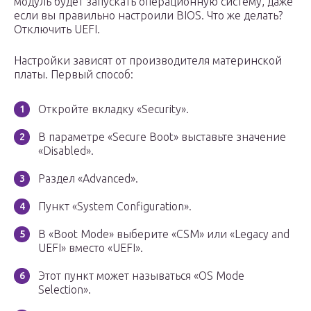
модуль будет запускать операционную систему, даже
если вы правильно настроили BIOS. Что же делать?
Отключить UEFI.
Настройки зависят от производителя материнской
платы. Первый способ:
Откройте вкладку «Security».
В параметре «Secure Boot» выставьте значение
«Disabled».
Раздел «Advanced».
Пункт «System Configuration».
В «Boot Mode» выберите «CSM» или «Legacy and
UEFI» вместо «UEFI».
Этот пункт может называться «OS Mode
Selection».