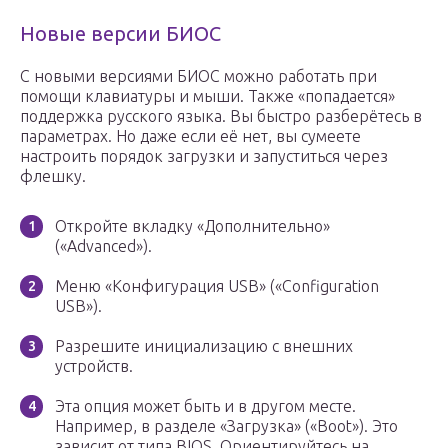
Новые версии БИОС
С новыми версиями БИОС можно работать при
помощи клавиатуры и мыши. Также «попадается»
поддержка русского языка. Вы быстро разберётесь в
параметрах. Но даже если её нет, вы сумеете
настроить порядок загрузки и запуститься через
флешку.
Откройте вкладку «Дополнительно»
(«Advanced»).
Меню «Конфигурация USB» («Configuration
USB»).
Разрешите инициализацию с внешних
устройств.
Эта опция может быть и в другом месте.
Например, в разделе «Загрузка» («Boot»). Это
зависит от типа BIOS. Ориентируйтесь на