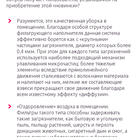
приобретение этой «новинки»?
Разумеется, это качественная уборка в
помещении. Благодаря особой структуре
фильтрующего наполнителя данная система
эффективно борется как с «крупными»
частицами загрязнителя, диаметр которых более
0,4 мкм. При этом для каждого типа загрязнений
используется наиболее подходящий механизм
улавливания микрочастиц: более тяжелые
элементы вследствие прямолинейного
движения сталкиваются с волокнами материала
и налипают на них, мелкие же составляющие
взвеси прекращают свое движение благодаря
всем известному эффекту «диффузии».
«Оздоровление» воздуха в помещении.
Фильтры такого типа способны задерживать
такие загрязнители, как бытовую и угольную
пыль, пыльцу растений, шерсть и перхоть
домашних животных, сигаретный дым и смог, а