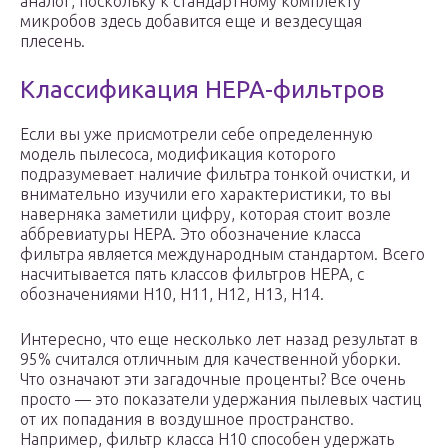
аналог, поскольку к стандартному комплекту
микробов здесь добавится еще и вездесущая
плесень.
Классификация HEPA-фильтров
Если вы уже присмотрели себе определенную
модель пылесоса, модификация которого
подразумевает наличие фильтра тонкой очистки, и
внимательно изучили его характеристики, то вы
наверняка заметили цифру, которая стоит возле
аббревиатуры HEPA. Это обозначение класса
фильтра является международным стандартом. Всего
насчитывается пять классов фильтров HEPA, с
обозначениями H10, H11, H12, H13, H14.
Интересно, что еще несколько лет назад результат в
95% считался отличным для качественной уборки.
Что означают эти загадочные проценты? Все очень
просто — это показатели удержания пылевых частиц
от их попадания в воздушное пространство.
Например, фильтр класса H10 способен удержать