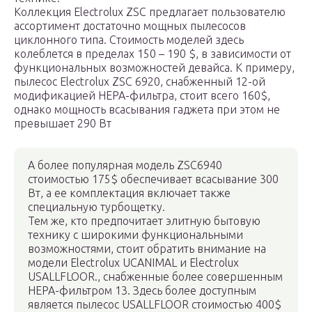
Коллекция Electrolux ZSC предлагает пользователю
ассортимент достаточно мощных пылесосов
циклонного типа. Стоимость моделей здесь
колеблется в пределах 150 – 190 $, в зависимости от
функциональных возможностей девайса. К примеру,
пылесос Electrolux ZSC 6920, снабженный 12-ой
модификацией HEPA-фильтра, стоит всего 160$,
однако мощность всасывания гаджета при этом не
превышает 290 Вт
А более популярная модель ZSC6940
стоимостью 175$ обеспечивает всасывание 300
Вт, а ее комплектация включает также
специальную турбощетку.
Тем же, кто предпочитает элитную бытовую
технику с широкими функциональными
возможностями, стоит обратить внимание на
модели Electrolux UCANIMAL и Electrolux
USALLFLOOR., снабженные более совершенным
HEPA-фильтром 13. Здесь более доступным
является пылесос USALLFLOOR стоимостью 400$