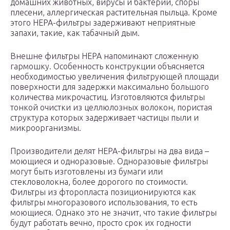
домашних животных, вирусы и бактерии, споры
плесени, аллергическая растительная пыльца. Кроме
этого HEPA-фильтры задерживают неприятные
запахи, такие, как табачный дым.
Внешне фильтры HEPA напоминают сложенную
гармошку. Особенность конструкции объясняется
необходимостью увеличения фильтрующей площади
поверхности для задержки максимально большого
количества микрочастиц. Изготовляются фильтры
тонкой очистки из целлюлозных волокон, пористая
структура которых задерживает частицы пыли и
микроорганизмы.
Производители делят HEPA-фильтры на два вида –
моющиеся и одноразовые. Одноразовые фильтры
могут быть изготовлены из бумаги или
стекловолокна, более дорогого по стоимости.
Фильтры из фторопласта позиционируются как
фильтры многоразового использования, то есть
моющиеся. Однако это не значит, что такие фильтры
будут работать вечно, просто срок их годности