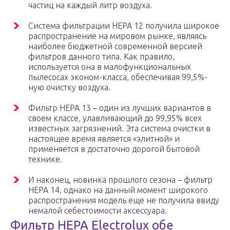
частиц на каждый литр воздуха.
Система фильтрации HEPA 12 получила широкое
распространение на мировом рынке, являясь
наиболее бюджетной современной версией
фильтров данного типа. Как правило,
используется она в малофункциональных
пылесосах эконом-класса, обеспечивая 99,5%-
ную очистку воздуха.
Фильтр HEPA 13 – один из лучших вариантов в
своем классе, улавливающий до 99,95% всех
известных загрязнений. Эта система очистки в
настоящее время является «элитной» и
применяется в достаточно дорогой бытовой
технике.
И наконец, новинка прошлого сезона – фильтр
HEPA 14, однако на данный момент широкого
распространения модель еще не получила ввиду
немалой себестоимости аксессуара.
Фильтр HEPA Electrolux обе