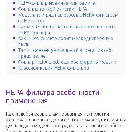
HEPA-фильтр новинка или раритет
Фильтры тонкой очистки HEPA
Модельный ряд пылесосов с HEPA-фильтром
от Electrolux
Как мельчайшие частицы касаются волокна
HEPA-фильтра
Как HEPA-фильтр ловит мелкодисперсную
пыль
Так что же сей уникальный агрегат из себя
представляет
Фильтр HEPA Electrolux обе стороны медали
Классификация HEPA-фильтров
HEPA-фильтра особенности
применения
Как и любая разрекламированная технология, –
аксессуар довольно дорогой, и к тому же уникальный
для каждого модельного ряда. Так какие же особые
бонусы получает пользователь, решившийся на