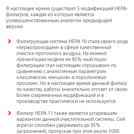
В настоящее время существует 5 модификаций HEPA-
фильтров, каждая из которых является
усовершенствованным аналогом предыдущей
версии:
Фильтрующая система HEPA 10 стала своего рода
«первопроходцем» в сфере качественной
очистки проточного воздуха. На момент
презентации модели ее 85%-ный порог
фильтрации стал настоящим «прорывом» по
сравнению с аналогичным параметром
классических «мешков» и поролоновых
прослоек. Но в настоящее время данный фильтр
по качеству работы значительно отстает от своих
более современных модификаций и в
производстве практически не используется.
Фильтр HEPA 11 также является устаревшим
вариантом данной очистительной системы. Сей
агрегат способен удерживать до 95%
загрязнений, пропуская при этом около 5000