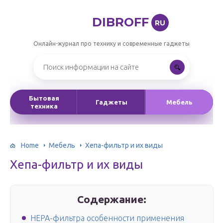
DIBROFF
RU
Онлайн-журнал про технику и современные гаджеты
Бытовая
Гаджеты
Мебель
техника
Home
Мебель
Хепа-фильтр и их виды
Хепа-фильтр и их виды
Содержание:
HEPA-фильтра особенности применения