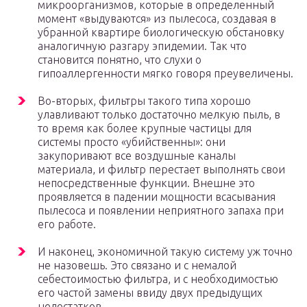
микроорганизмов, которые в определенный
момент «выдуваются» из пылесоса, создавая в
убранной квартире биологическую обстановку
аналогичную разгару эпидемии. Так что
становится понятно, что слухи о
гипоаллергенности мягко говоря преувеличены.
Во-вторых, фильтры такого типа хорошо
улавливают только достаточно мелкую пыль, в
то время как более крупные частицы для
системы просто «убийственны»: они
закупоривают все воздушные каналы
материала, и фильтр перестает выполнять свои
непосредственные функции. Внешне это
проявляется в падении мощности всасывания
пылесоса и появлении неприятного запаха при
его работе.
И наконец, экономичной такую систему уж точно
не назовешь. Это связано и с немалой
себестоимостью фильтра, и с необходимостью
его частой замены ввиду двух предыдущих
недостатков.