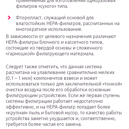
применяемая для изготовления одноразовых
фильтров «сухого» типа.
Фторопласт, служащий основой для
влагостойких HEPA-фильтров, рассчитанных на
многократное использование.
В зависимости от целевого назначения различают
HEPA-фильтры блочного и кассетного типов,
состоящие из твердой основы и сложенного
«гармошкой» фильтрующего материала.
Следует также отметить, что данная система
рассчитана на улавливание сравнительно мелких
(0,1 – 1 мкм) компонентов взвеси и может
использоваться только для заключительной «тонкой»
очистки воздуха после его обработки основным
фильтрующим устройством. Если же первая ступень
системы фильтрации работает недостаточно
эффективно, и на HEPA-фильтр попадает более
«крупная» пыль и бытовой мусор, то качество работы
устройства заметно ухудшается и, соответственно,
требуется более частая его замена.