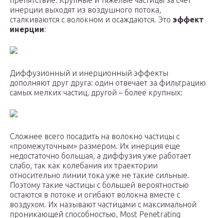
препятствие. Крупные и тяжелые частицы за счет
инерции выходят из воздушного потока,
сталкиваются с волокном и осаждаются. Это
эффект
инерции
:
Диффузионный и инерционный эффекты
дополняют друг друга: один отвечает за фильтрацию
самых мелких частиц, другой – более крупных:
Сложнее всего посадить на волокно частицы с
«промежуточным» размером. Их инерция еще
недостаточно большая, а диффузия уже работает
слабо, так как колебания их траектории
относительно линии тока уже не такие сильные.
Поэтому такие частицы с большей вероятностью
остаются в потоке и огибают волокна вместе с
воздухом. Их называют частицами с максимальной
проникающей способностью, Most Penetrating