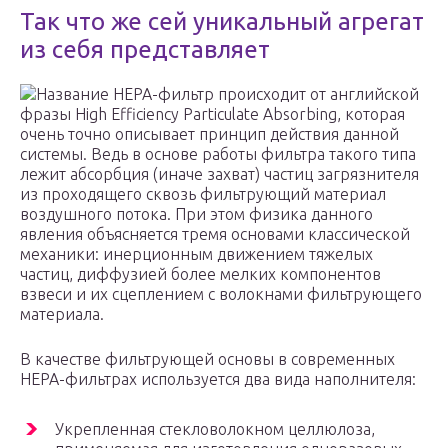
Так что же сей уникальный агрегат
из себя представляет
Название HEPA-фильтр происходит от английской
фразы High Efficiency Particulate Absorbing, которая
очень точно описывает принцип действия данной
системы. Ведь в основе работы фильтра такого типа
лежит абсорбция (иначе захват) частиц загрязнителя
из проходящего сквозь фильтрующий материал
воздушного потока. При этом физика данного
явления объясняется тремя основами классической
механики: инерционным движением тяжелых
частиц, диффузией более мелких компонентов
взвеси и их сцеплением с волокнами фильтрующего
материала.
В качестве фильтрующей основы в современных
HEPA-фильтрах используется два вида наполнителя:
Укрепленная стекловолокном целлюлоза,