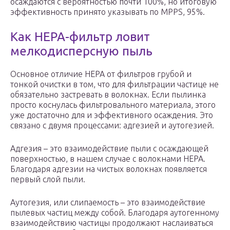
осаждаются с вероятностью почти 100%, но итоговую
эффективность принято указывать по MPPS, 95%.
Как HEPA-фильтр ловит
мелкодисперсную пыль
Основное отличие HEPA от фильтров грубой и
тонкой очистки в том, что для фильтрации частице не
обязательно застревать в волокнах. Если пылинка
просто коснулась фильтровального материала, этого
уже достаточно для и эффективного осаждения. Это
связано с двумя процессами: адгезией и аутогезией.
Адгезия – это взаимодействие пыли с осаждающей
поверхностью, в нашем случае с волокнами HEPA.
Благодаря адгезии на чистых волокнах появляется
первый слой пыли.
Аутогезия, или слипаемость – это взаимодействие
пылевых частиц между собой. Благодаря аутогенному
взаимодействию частицы продолжают наслаиваться