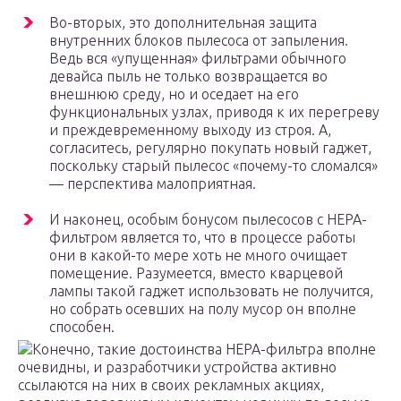
Во-вторых, это дополнительная защита
внутренних блоков пылесоса от запыления.
Ведь вся «упущенная» фильтрами обычного
девайса пыль не только возвращается во
внешнюю среду, но и оседает на его
функциональных узлах, приводя к их перегреву
и преждевременному выходу из строя. А,
согласитесь, регулярно покупать новый гаджет,
поскольку старый пылесос «почему-то сломался»
— перспектива малоприятная.
И наконец, особым бонусом пылесосов с HEPA-
фильтром является то, что в процессе работы
они в какой-то мере хоть не много очищает
помещение. Разумеется, вместо кварцевой
лампы такой гаджет использовать не получится,
но собрать осевших на полу мусор он вполне
способен.
Конечно, такие достоинства HEPA-фильтра вполне
очевидны, и разработчики устройства активно
ссылаются на них в своих рекламных акциях,