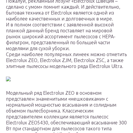
Пожалуй, рекламный лозунг «Electrolux Швеция –
сделано с умом» помнит каждый. И действительно,
бытовая техника от Electrolux является одной из
наиболее качественных и долговечных в мире.
И в полном соответствии с заявленной высокой
планкой данный бренд поставляет на мировой
рынок широкий ассортимент пылесосов с HEPA-
фильтром, представленный по большей части
моделями для сухой уборки.
Среди наиболее популярных линеек можно отметить
Electrolux ZEO, Electrolux ZJM, Electrolux ZSC, а также
элитные пылесосы модельного ряда Electrolux Ultra.
Модельный ряд Electrolux ZEO в основном
представлен знаменитыми «мешковиками» с
нормальной мощностью всасывания и солидным
объемом пылесборника. Классическим
представителем коллекции является пылесос
Electrolux ZEO5430, обеспечивающий всасывание 300
Вт при стандартном для пылесосов такого типа