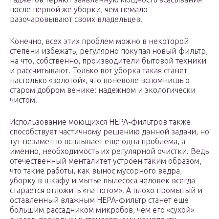
после первой же уборки, чем немало
разочаровывают своих владельцев.
Конечно, всех этих проблем можно в некоторой
степени избежать, регулярно покупая новый фильтр,
на что, собственно, производители бытовой техники
и рассчитывают. Только вот уборка такая станет
настолько «золотой», что поневоле вспомнишь о
старом добром венике: надежном и экологически
чистом.
Использование моющихся HEPA-фильтров также
способствует частичному решению данной задачи, но
тут незаметно всплывает еще одна проблема, а
именно, необходимость их регулярной очистки. Ведь
отечественный менталитет устроен таким образом,
что такие работы, как вынос мусорного ведра,
уборку в шкафу и мытье пылесоса человек всегда
старается отложить «на потом». А плохо промытый и
оставленный влажным HEPA-фильтр станет еще
большим рассадником микробов, чем его «сухой»