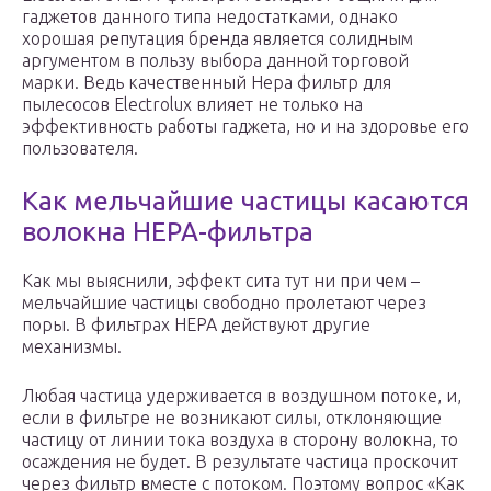
гаджетов данного типа недостатками, однако
хорошая репутация бренда является солидным
аргументом в пользу выбора данной торговой
марки. Ведь качественный Hepa фильтр для
пылесосов Electrolux влияет не только на
эффективность работы гаджета, но и на здоровье его
пользователя.
Как мельчайшие частицы касаются
волокна HEPA-фильтра
Как мы выяснили, эффект сита тут ни при чем –
мельчайшие частицы свободно пролетают через
поры. В фильтрах НЕРА действуют другие
механизмы.
Любая частица удерживается в воздушном потоке, и,
если в фильтре не возникают силы, отклоняющие
частицу от линии тока воздуха в сторону волокна, то
осаждения не будет. В результате частица проскочит
через фильтр вместе с потоком. Поэтому вопрос «Как