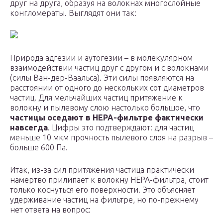
друг на друга, образуя на волокнах многослойные
конгломераты. Выглядят они так:
Природа адгезии и аутогезии – в молекулярном
взаимодействии частиц друг с другом и с волокнами
(силы Ван-дер-Ваальса). Эти силы появляются на
расстоянии от одного до нескольких сот диаметров
частиц. Для мельчайших частиц притяжение к
волокну и пылевому слою настолько большое, что
частицы оседают в HEPA-фильтре фактически
навсегда
. Цифры это подтверждают: для частиц
меньше 10 мкм прочность пылевого слоя на разрыв –
больше 600 Па.
Итак, из-за сил притяжения частица практически
намертво прилипает к волокну HEPA-фильтра, стоит
только коснуться его поверхности. Это объясняет
удерживание частиц на фильтре, но по-прежнему
нет ответа на вопрос: