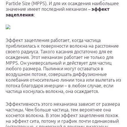
Particle Size (MPPS). И для их осаждения наибольшее
значение имеет последний механизм –
эффект
зацепления
:
Эффект зацепления работает, когда частица
приблизилась к поверхности волокна на расстояние
своего радиуса. Такого касания достаточно для ее
осаждения. Этот механизм работает не только для
MPPS. Он универсальный и действует для частиц
любого размера. Пылинки могут оставаться в
воздушном потоке, совершать диффузионные
колебания относительно линии тока или вылетать из
потока благодаря инерции – в любом случае, если
частица коснулась волокна, она осаждается.
Эффективность этого механизма зависит от размера
частицы. Чем больше частица, тем вероятнее она
коснется волокна. В этом эффект зацепления похож
на эффект сита, потому и график почти одинаковый
(естественно, с привязкой в другому диапазону