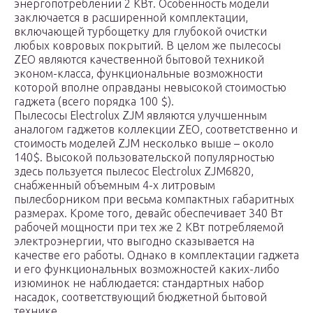
энергопотреблении 2 КВт. Особенность модели
заключается в расширенной комплектации,
включающей турбощетку для глубокой очистки
любых ковровых покрытий. В целом же пылесосы
ZEO являются качественной бытовой техникой
эконом-класса, функциональные возможности
которой вполне оправданы невысокой стоимостью
гаджета (всего порядка 100 $).
Пылесосы Electrolux ZJM являются улучшенным
аналогом гаджетов коллекции ZEO, соответственно и
стоимость моделей ZJM несколько выше – около
140$. Высокой пользовательской популярностью
здесь пользуется пылесос Electrolux ZJM6820,
снабженный объемным 4-х литровым
пылесборником при весьма компактных габаритных
размерах. Кроме того, девайс обеспечивает 340 Вт
рабочей мощности при тех же 2 КВт потребляемой
электроэнергии, что выгодно сказывается на
качестве его работы. Однако в комплектации гаджета
и его функциональных возможностей каких-либо
изюминок не наблюдается: стандартных набор
насадок, соответствующий бюджетной бытовой
технике.