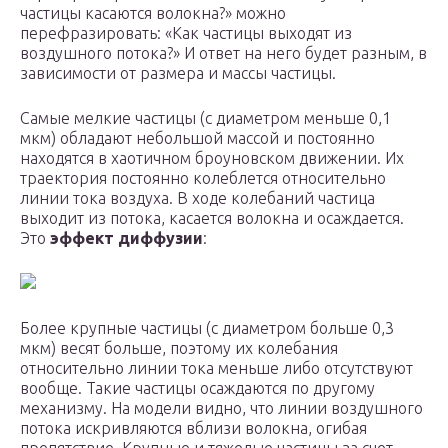
частицы касаются волокна?» можно
перефразировать: «Как частицы выходят из
воздушного потока?» И ответ на него будет разным, в
зависимости от размера и массы частицы.
Самые мелкие частицы (с диаметром меньше 0,1
мкм) обладают небольшой массой и постоянно
находятся в хаотичном броуновском движении. Их
траектория постоянно колеблется относительно
линии тока воздуха. В ходе колебаний частица
выходит из потока, касается волокна и осаждается.
Это
эффект диффузии
:
Более крупные частицы (с диаметром больше 0,3
мкм) весят больше, поэтому их колебания
относительно линии тока меньше либо отсутствуют
вообще. Такие частицы осаждаются по другому
механизму. На модели видно, что линии воздушного
потока искривляются вблизи волокна, огибая