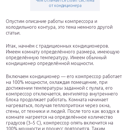
Чем отличается сплит система
от кондиционера
Опустим описание работы компрессора и
холодильного контура, это тема немного другой
статьи.
Итак, начнём с традиционных кондиционеров.
Имеем комнату определённого размера, имеющую
определённую температуру. Имеем обычный
кондиционер определённой мощности.
Включаем кондиционер — его компрессор работает
на 100% мощности, охлаждая помещение, при
достижении температуры заданной с пульта, его
компрессор отключается, вентилятор внутреннего
блока продолжает работать. Комната начинает
нагреваться, получая теплопритоки через окна,
стены, от техники и людей. После того как воздух в
комнате нагреется на определённое количество
градусов (3–5 С), компрессор опять включится на
100% мощности и процесс повторится. Таким