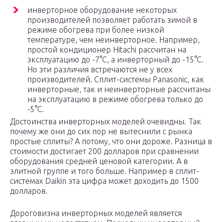
инверторное оборудование некоторых
производителей позволяет работать зимой в
режиме обогрева при более низкой
температуре, чем неинверторное. Например,
простой кондиционер Hitachi рассчитан на
эксплуатацию до -7°С, а инверторный до -15°С.
Но эти различия встречаются не у всех
производителей. Сплит-системы Panasonic, как
инверторные, так и неинверторные рассчитаны
на эксплуатацию в режиме обогрева только до
-5°С.
Достоинства инверторных моделей очевидны. Так
почему же они до сих пор не вытеснили с рынка
простые сплиты? А потому, что они дороже. Разница в
стоимости достигает 200 долларов при сравнении
оборудования средней ценовой категории. А в
элитной группе и того больше. Например в сплит-
системах Daikin эта цифра может доходить до 1500
долларов.
Дороговизна инверторных моделей является