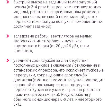
быстрый выход на заданный температурный
режим (в 2-4 раза быстрее, чем неинверторная
модель), работает в форсированном режиме, с
мощностью выше своей номинальной, до тех
пор, пока температура воздуха в помещении не
достигнет заданной;
вследствие работы вентилятора на малых
скоростях снижен уровень шума, как
внутреннего блока (от 20 до 26 дБ), так и
внешнего;
увеличен срок службы за счет отсутствия
постоянных циклов включения / отключения и
остановок компрессора, что исключает пусковые
перегрузки, сокращающие срок службы
двигателя (именно в момент запуска происходит
основной износ компрессора, потому что
первые секунды все узлы и агрегаты работают
практически без смазки). Ресурс работы у
обычного кондиционера 6-9 лет, инверторного
8-12.