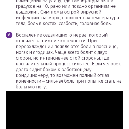
помещения на улицу, где температура выше
градусов на 10, рано или поздно организм не
выдержит. Симптомы острой вирусной
инфекции: насморк, повышенная температура
тела, боль в костях, слабость, головная боль.
Воспаление седалищного нерва, который
отвечает за нижние конечности. При
переохлаждении появляются боли в пояснице,
ногах и ягодицах. Чаще всего болит с двух
сторон, но интенсивнее с той стороны, где
воспалительный процесс сильнее. Если человек
долго сидит боком к работающему
кондиционеру, то возможен полный отказ
конечности – сильная боль при попытке стать на
больную ногу.