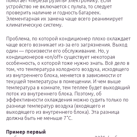
помогает «перезагрузить» электронику. Если
устройство не включается с пульта, то следует
проверить наличие и годность батареек.
Элементарная их замена чаще всего реанимирует
климатическую систему.
Проблема, по которой кондиционер плохо охлаждает
чаще всего возникает из-за его загрязнения. Выход
один — произвести его обслуживание. Но, у
кондиционеров «on/off» существует некоторая
особенность, о которой тоже нужно знать. Всё дело в
том, что температура холодного воздуха, исходящего
из внутреннего блока, меняется в зависимости от
текущей температуры в помещении. И чем выше
температура в комнате, тем теплее будет выходящий
поток из внутреннего блока. Поэтому, об
эффективности охлаждения можно судить только по
разнице температур воздуха (входящего и
выходящего из внутреннего блока). Эта разница
должна быть не меньше 7˚C.
Пример первый