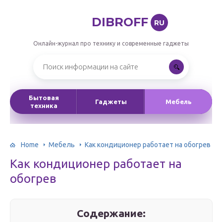
DIBROFF
RU
Онлайн-журнал про технику и современные гаджеты
Бытовая
Гаджеты
Мебель
техника
Home
Мебель
Как кондиционер работает на обогрев
Как кондиционер работает на
обогрев
Содержание: