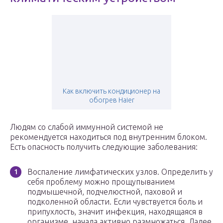
Как включить кондиционер на
обогрев Haier
Людям со слабой иммунной системой не
рекомендуется находиться под внутренним блоком.
Есть опасность получить следующие заболевания:
Воспаление лимфатических узлов. Определить у
себя проблему можно прощупыванием
подмышечной, подчелюстной, паховой и
подколенной области. Если чувствуется боль и
припухлость, значит инфекция, находящаяся в
организме, начала активно размножаться. Далее