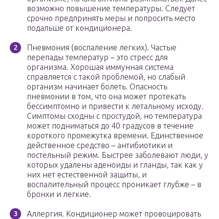
возможно повышение температуры. Следует
срочно предпринять меры и попросить место
подальше от кондиционера.
Пневмония (воспаление легких). Частые
перепады температур – это стресс для
организма. Хорошая иммунная система
справляется с такой проблемой, но слабый
организм начинает болеть. Опасность
пневмонии в том, что она может протекать
бессимптомно и привести к летальному исходу.
Симптомы сходны с простудой, но температура
может подниматься до 40 градусов в течение
короткого промежутка времени. Единственное
действенное средство – антибиотики и
постельный режим. Быстрее заболевают люди, у
которых удалены аденоиды и гланды, так как у
них нет естественной защиты, и
воспалительный процесс проникает глубже – в
бронхи и легкие.
Аллергия. Кондиционер может провоцировать