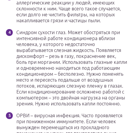
аллергические реакции у людей, имеющих
склонности к ним. Чаще всего такое случается,
если долго не чистить фильтры, на которых
накапливается грязи и частицы пыли.
Синдром сухости глаз. Может обостряться при
интенсивной работе кондиционера вблизи
человека, у которого недостаточно
вырабатывается слезная жидкость. Появляется
дискомфорт – резь в газу, покраснение век,
боль при моргании. Использовать глазные капли
и одновременно находиться под работающим
кондиционером – бесполезно. Нужно поменять
место и пересесть подальше от воздушных
потоков, испаряющих слезную пленку в глазах.
Если кондиционирование осложнено работой с
компьютером – это двойная нагрузка на органы
зрения. Нужно использовать капли постоянно.
ОРВИ – вирусная инфекция. Часто проявляется
при пониженном иммунитете. Если человек
вынужден перемещаться из прохладного