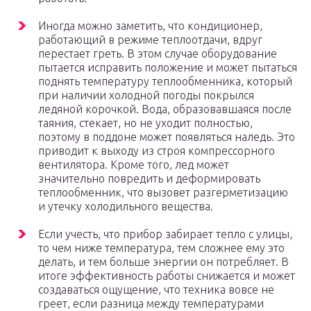
Иногда можно заметить, что кондиционер,
работающий в режиме теплоотдачи, вдруг
перестает греть. В этом случае оборудование
пытается исправить положение и может пытаться
поднять температуру теплообменника, который
при наличии холодной погоды покрылся
ледяной корочкой. Вода, образовавшаяся после
таяния, стекает, но не уходит полностью,
поэтому в поддоне может появляться наледь. Это
приводит к выходу из строя компрессорного
вентилятора. Кроме того, лед может
значительно повредить и деформировать
теплообменник, что вызовет разгерметизацию
и утечку холодильного вещества.
Если учесть, что прибор забирает тепло с улицы,
то чем ниже температура, тем сложнее ему это
делать, и тем больше энергии он потребляет. В
итоге эффективность работы снижается и может
создаваться ощущение, что техника вовсе не
греет, если разница между температурами