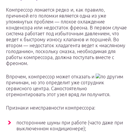
Компрессор ломается редко и, как правило,
причиной его поломки является одна из уже
упомянутых проблем — плохое охлаждение
конденсора или недостаток фреона. В первом случае
система работает под избыточным давлением, что
ведет к быстрому износу клапанов и поршней. Во
втором — недостаток хладагента ведет к «масляному
голоданию», поскольку смазка, необходимая для
работы компрессора, должна поступать вместе с
фреоном.
Впрочем, компрессор может отказать и
по другим
причинам, но это определит уже сотрудник
сервисного центра. Самостоятельно
отремонтировать этот узел вряд ли получится.
Признаки неисправности компрессора:
посторонние шумы при работе (часто даже при
выключенном кондиционере);