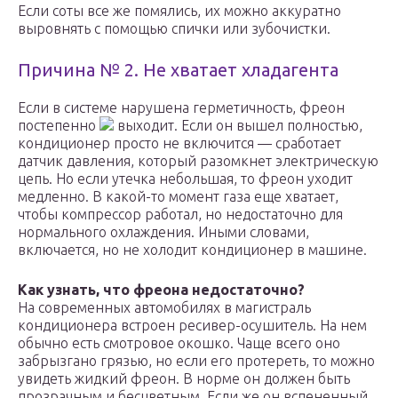
Если соты все же помялись, их можно аккуратно
выровнять с помощью спички или зубочистки.
Причина № 2. Не хватает хладагента
Если в системе нарушена герметичность, фреон
постепенно
выходит. Если он вышел полностью,
кондиционер просто не включится — сработает
датчик давления, который разомкнет электрическую
цепь. Но если утечка небольшая, то фреон уходит
медленно. В какой-то момент газа еще хватает,
чтобы компрессор работал, но недостаточно для
нормального охлаждения. Иными словами,
включается, но не холодит кондиционер в машине.
Как узнать, что фреона недостаточно?
На современных автомобилях в магистраль
кондиционера встроен ресивер-осушитель. На нем
обычно есть смотровое окошко. Чаще всего оно
забрызгано грязью, но если его протереть, то можно
увидеть жидкий фреон. В норме он должен быть
прозрачным и бесцветным. Если же он вспененный