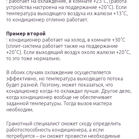
: работает на охлаждение, в комнате +23˚C, (работа
устройства настроена на поддержание +20˚C). Если
температура выходящего воздуха из жалюзи +13˚C,
то кондиционер отлично работает.
Пример второй
: кондиционер работает на холод, в комнате +30˚C
(сплит-система работает также на поддержание
+20˚C). Если выходящий воздух около жалюзи +20˚C,
то это тоже нормально.
В обоих случаях охлаждение осуществляется
эффективно, но температура выходящего потока
будет разной. Поэтому, может показаться, что
кондиционер когда-то охлаждал лучше. Другое дело,
когда кондиционер вообще не обеспечивает
заданной температуры. Тогда вызов мастера
необходим.
Грамотный специалист сможет сходу определить
работоспособность кондиционера, а если
потребуется – он сможет провести необходимые