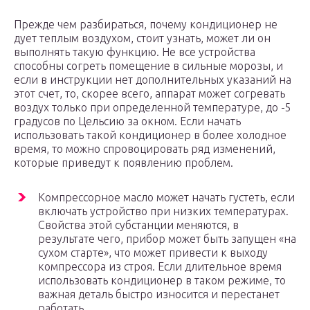
Прежде чем разбираться, почему кондиционер не
дует теплым воздухом, стоит узнать, может ли он
выполнять такую функцию. Не все устройства
способны согреть помещение в сильные морозы, и
если в инструкции нет дополнительных указаний на
этот счет, то, скорее всего, аппарат может согревать
воздух только при определенной температуре, до -5
градусов по Цельсию за окном. Если начать
использовать такой кондиционер в более холодное
время, то можно спровоцировать ряд изменений,
которые приведут к появлению проблем.
Компрессорное масло может начать густеть, если
включать устройство при низких температурах.
Свойства этой субстанции меняются, в
результате чего, прибор может быть запущен «на
сухом старте», что может привести к выходу
компрессора из строя. Если длительное время
использовать кондиционер в таком режиме, то
важная деталь быстро износится и перестанет
работать.