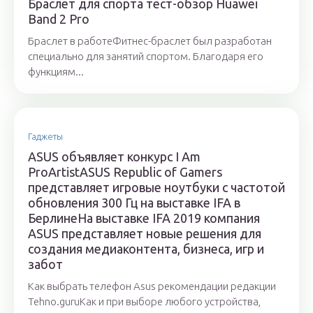
Браслет для спорта тест-обзор Huawei
Band 2 Pro
Браслет в работеФитнес-браслет был разработан
специально для занятий спортом. Благодаря его
функциям...
Гаджеты
ASUS объявляет конкурс I Am
ProArtistASUS Republic of Gamers
представляет игровые ноутбуки с частотой
обновления 300 Гц на выставке IFA в
БерлинеНа выставке IFA 2019 компания
ASUS представляет новые решения для
создания медиаконтента, бизнеса, игр и
забот
Как выбрать телефон Asus рекомендации редакции
Tehno.guruКак и при выборе любого устройства,