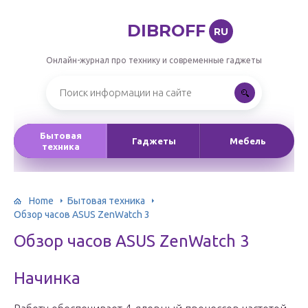
DIBROFF
RU
Онлайн-журнал про технику и современные гаджеты
Бытовая
Гаджеты
Мебель
техника
Home
Бытовая техника
Обзор часов ASUS ZenWatch 3
Обзор часов ASUS ZenWatch 3
Начинка