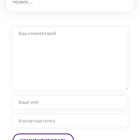
первое,...