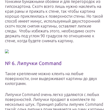
тонкими бумажными обоями и для перегородок из
гипсокартона. Скотч всего лишь нужно наклеить на
края рамы и прижать к стене, так чтобы картина
хорошо приклеилась к поверхности стены. Но такой
способ имеет минус, используемый двухсторонний
скотч после снятия картины, оставляет липкие
следы. Чтобы избежать этого, необходимо скотч
держать под углом 90 градусов по отношению к
стене, когда будете снимать картину.
№ 6. Липучки Command
Такое крепление можно клеить на любые
поверхности, они выдерживают картины до двух
килограмм.
Липучки Command очень легко удаляются с любых
поверхностей. Липучки продают в комплекте по
несколько штук. Принцип работы липучек Command
такой: одна липучка приклеивается на раму картины,