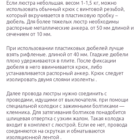
Если люстра небольшая. весом 1-1,5 кг, можно
использовать обычный крюк с винтовой резьбой,
который вкручивается в пластиковую пробку –
дюбель. Для более тяжелых люстр необходимы
распорные металлические анкера. от 50 мм длиной и
сечением от 10 мм.
При использовании пластиковых дюбелей лучше
взять рифленые. длиной от 40 мм. Гладкие дюбели
плохо удерживаются в плите. После фиксации
дюбеля в него ввинчивается крюк, либо
устанавливается распорный анкер. Крюк следует
изолировать двумя слоями изоленты .
Далее провода люстры нужно соединить с
проводами, идущими от выключателя. при помощи
специальной колодки с зажимными болтиками —
клемника. Для затягивания болтиков понадобится
шлицевая отвертка с узким жалом. Такая колодка
входит в комплект с люстрой. Если ее нет, провода
соединяются на скрутках и обматываются
изоляционной лентой .