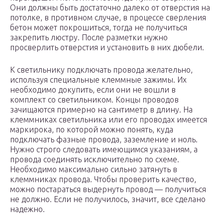
Они должны быть достаточно далеко от отверстия на
потолке, в противном случае, в процессе сверления
бетон может покрошиться, тогда не получиться
закрепить люстру. После разметки нужно
просверлить отверстия и установить в них дюбели.
К светильнику подключать провода желательно,
используя специальные клеммные зажимы. Их
необходимо докупить, если они не вошли в
комплект со светильником. Концы проводов
зачищаются примерно на сантиметр в длину. На
клеммниках светильника или его проводах имеется
маркирока, по которой можно понять, куда
подключать фазные провода, заземление и ноль.
Нужно строго следовать имеющимся указаниям, а
провода соединять исключительно по схеме.
Необходимо максимально сильно затянуть в
клеммниках провода. Чтобы проверить качество,
можно постараться выдернуть провод — получиться
не должно. Если не получилось, значит, все сделано
надежно.