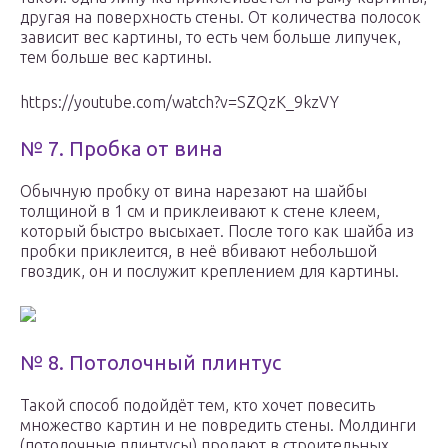
другая на поверхность стены. От количества полосок
зависит вес картины, то есть чем больше липучек,
тем больше вес картины.
https://youtube.com/watch?v=SZQzK_9kzVY
№ 7. Пробка от вина
Обычную пробку от вина нарезают на шайбы
толщиной в 1 см и приклеивают к стене клеем,
который быстро высыхает. После того как шайба из
пробки приклеится, в неё вбивают небольшой
гвоздик, он и послужит креплением для картины.
№ 8. Потолочный плинтус
Такой способ подойдёт тем, кто хочет повесить
множество картин и не повредить стены. Молдинги
(потолочные плинтусы) продают в строительных