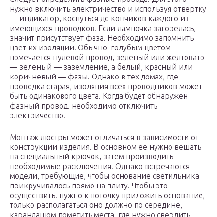
нужно включить электричество и используя отвертку
— индикатор, коснуться до кончиков каждого из
имеющихся проводков. Если лампочка загорелась,
значит присутствует фаза. Необходимо запомнить
цвет их изоляции. Обычно, голубым цветом
помечается нулевой провод, зеленый или желтовато
— зеленый — заземление, а белый, красный или
коричневый — фазы. Однако в тех домах, где
проводка старая, изоляция всех проводников может
быть одинакового цвета. Когда будет обнаружен
фазный провод. необходимо отключить
электричество.
Монтаж люстры может отличаться в зависимости от
конструкции изделия. В основном ее нужно вешать
на специальный крючок, затем производить
необходимые расключения. Однако встречаются
модели, требующие, чтобы основание светильника
прикручивалось прямо на плиту. Чтобы это
осуществить. нужно к потолку приложить основание,
только располагаться оно должно по середине,
карандашом пометить места, где нужно сверлить.