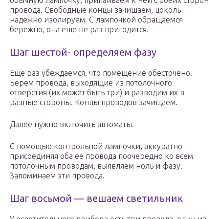
обычную лампочку, припаиваем к ней с обеих сторон
провода. Свободные концы зачищаем, цоколь
надежно изолируем. С лампочкой обращаемся
бережно, она еще не раз пригодится.
Шаг шестой- определяем фазу
Еще раз убеждаемся, что помещение обесточено.
Берем провода, выходящие из потолочного
отверстия (их может быть три) и разводим их в
разные стороны. Концы проводов зачищаем.
Далее нужно включить автоматы.
С помощью контрольной лампочки, аккуратно
присоединяя оба ее провода поочередно ко всем
потолочным проводам, выявляем ноль и фазу.
Запоминаем эти провода.
Шаг восьмой — вешаем светильник