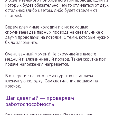
У осветительного прибора есть три провода, один из
которых будет обязательно чем то отличаться от двух
остальных (либо цветом, либо будет отделен от
парных).
Берем клеммные колодки и с их помощью
скручиваем два парных провода на светильнике с
двумя проводами на потолке. С теми, которые нужно
было запомнить.
Очень важный момент! Не скручивайте вместе
медный и алюминиевый провод. Такая скрутка при
подаче напряжения нагревается.
В отверстие на потолке аккуратно вставляем
клеммную колодку. Сам светильник вешаем на
крючок.
Шаг девятый — проверяем
работоспособность