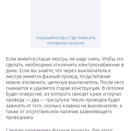
Хороший вопрос Где повесить
телевизор на кухне
Если имеется старая люстра, ее надо снять. Чтобы это
сделать, необходимо отключить электроснабжение в
доме. Если вы знаете, что через выключатель к
люстре имеется фазный провод, тогда питание
можно отключить, щелкнув выключатель. После чего
снимается и удаляется старая конструкция. В потолке
будет отверстие, из которого свисает крюк и торчат
провода — два — три штуки. Число проводов будет
зависеть от того, сколько клавиш на выключателе, а
также от отсутствия или наличия заземляющего
проводника.
Следует определить фазные провода. Для этого