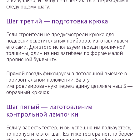
и визуально, и глянув на счетчик. Все. Переходим к
следующему шагу.
Шаг третий — подготовка крюка
Если строители не предусмотрели крюка для
подвески осветительных приборов, изготавливаем
его сами. Для этого используем гвозди приличной
толщины, один из них загибаем по форме малой
прописной буквы «г».
Прямой гвоздь фиксируем в потолочной выемке в
горизонтальном положении. За эту
импровизированную перекладину цепляем наш S —
образный крючок.
Шаг пятый — изготовление
контрольной лампочки
Если у вас есть тестер, и вы успешно им пользуетесь,
то пропустите этот шаг. Если же тестера нет, то берем