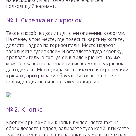
их несколько, и вы точно найдёте для себя
подходящий вариант.
№ 1. Скрепка или крючок
Такой способ подходит для стен оклеенных обоями.
На стене, в том месте, где повесить картину хотите,
делаете надрез по горизонтали. Место надреза
заполняете суперклеем и вставляете туда скрепку,
предварительно согнув её в виде крючка. Так же
можно в качестве крепления использовать крючок
для одежды. Место, куда мы приклеили скрепку или
крючок, прикрываем обоями. Такое крепление
подойдёт для не сильно тяжёлых картин.
№ 2. Кнопка
Крепёж при помощи кнопки выполняется так: на
обоях делаете надрез, заливаете туда клей, втыкаете
туда кнопку и основание кнопки так же прячете под