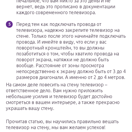
печальное, что вам никто за это деньги не
вернет, ведь это прописано в документации
каждого современного телевизора.
Перед тем как подключать провода от
телевизора, надежно закрепите телевизор на
стене. Только после этого начинайте подключать
провода. И имейте в виду, что если у вас
поворотный кронштейн, то вы должны
позаботиться о том, чтобы хватило провода на
поворот экрана, натяжки не должно быть
вообще. Расстояние от зоны просмотра
непосредственно к экрану должно быть от 3 до 4
размеров диагонали. А именно от 2 до 4 метров.
На самом деле повесить на стену телевизор –
ответственное дело. Вам нужно приложить
небольшие усилия и телевизор будет достойно
смотреться в вашем интерьере, а также прекрасно
украшать вашу стену.
Прочитав статью, вы научились правильно вешать
телевизор на стену, мы вам желаем успехов!