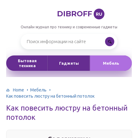
DIBROFF
RU
Онлайн-журнал про технику и современные гаджеты
Бытовая
Гаджеты
Мебель
техника
Home
Мебель
Как повесить люстру на бетонный потолок
Как повесить люстру на бетонный
потолок