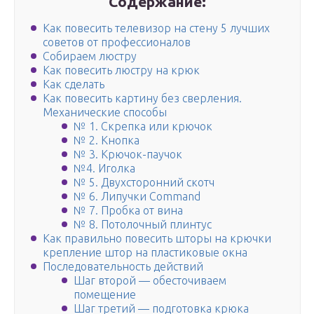
Содержание:
Как повесить телевизор на стену 5 лучших
советов от профессионалов
Собираем люстру
Как повесить люстру на крюк
Как сделать
Как повесить картину без сверления.
Механические способы
№ 1. Скрепка или крючок
№ 2. Кнопка
№ 3. Крючок-паучок
№4. Иголка
№ 5. Двухсторонний скотч
№ 6. Липучки Command
№ 7. Пробка от вина
№ 8. Потолочный плинтус
Как правильно повесить шторы на крючки
крепление штор на пластиковые окна
Последовательность действий
Шаг второй — обесточиваем
помещение
Шаг третий — подготовка крюка