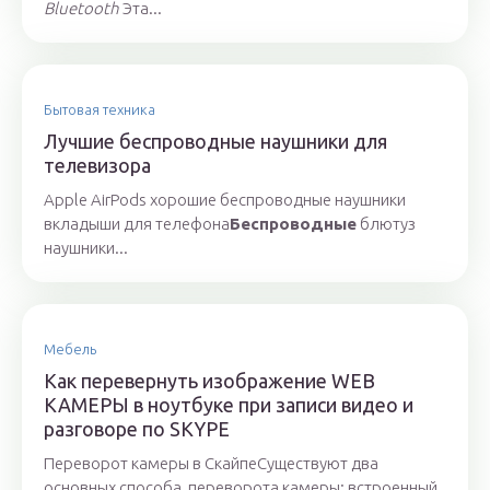
Bluetooth
Эта...
Бытовая техника
Лучшие беспроводные наушники для
телевизора
Apple AirPods хорошие беспроводные наушники
вкладыши для телефона
Беспроводные
блютуз
наушники...
Мебель
Как перевернуть изображение WEB
КАМЕРЫ в ноутбуке при записи видео и
разговоре по SKYPE
Переворот камеры в СкайпеСуществуют два
основных способа, переворота камеры: встроенный