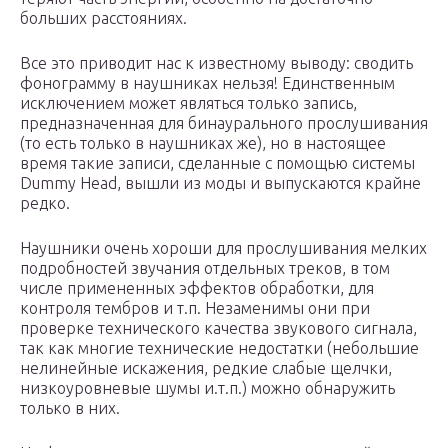
больших расстояниях.
Все это приводит нас к известному выводу: сводить
фонограмму в наушниках нельзя! Единственным
исключением может являться только запись,
предназначенная для бинаурального прослушивания
(то есть только в наушниках же), но в настоящее
время такие записи, сделанные с помощью системы
Dummy Head, вышли из моды и выпускаются крайне
редко.
Наушники очень хороши для прослушивания мелких
подробностей звучания отдельных треков, в том
числе примененных эффектов обработки, для
контроля тембров и т.п. Незаменимы они при
проверке технического качества звукового сигнала,
так как многие технические недостатки (небольшие
нелинейные искажения, редкие слабые щелчки,
низкоуровневые шумы и.т.п.) можно обнаружить
только в них.