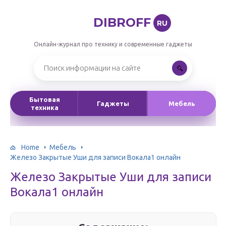
DIBROFF
RU
Онлайн-журнал про технику и современные гаджеты
Бытовая
Гаджеты
Мебель
техника
Home
Мебель
Железо Закрытые Уши для записи Вокала1 онлайн
Железо Закрытые Уши для записи
Вокала1 онлайн