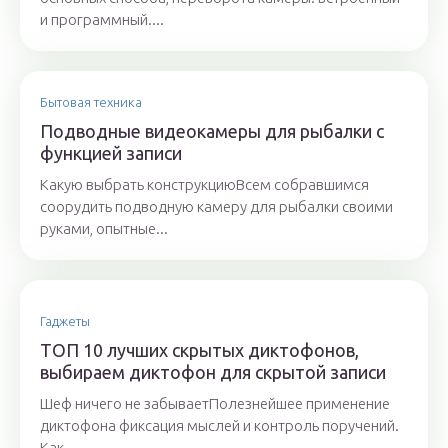
и программный....
Бытовая техника
Подводные видеокамеры для рыбалки с
функцией записи
Какую выбрать конструкциюВсем собравшимся
соорудить подводную камеру для рыбалки своими
руками, опытные...
Гаджеты
ТОП 10 лучших скрытых диктофонов,
выбираем диктофон для скрытой записи
Шеф ничего не забываетПолезнейшее применение
диктофона фиксация мыслей и контроль поручений.
Как ...