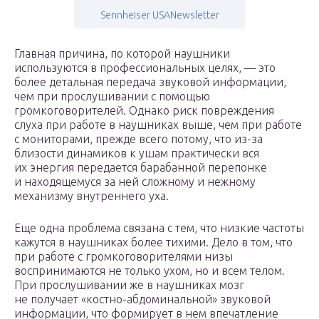
Sennheiser USANewsletter
Главная причина, по которой наушники
используются в профессиональных целях, — это
более детальная передача звуковой информации,
чем при прослушивании с помощью
громкоговорителей. Однако риск повреждения
слуха при работе в наушниках выше, чем при работе
с мониторами, прежде всего потому, что из-за
близости динамиков к ушам практически вся
их энергия передается барабанной перепонке
и находящемуся за ней сложному и нежному
механизму внутреннего уха.
Еще одна проблема связана с тем, что низкие частоты
кажутся в наушниках более тихими. Дело в том, что
при работе с громкоговорителями низы
воспринимаются не только ухом, но и всем телом.
При прослушивании же в наушниках мозг
не получает «костно-абдоминальной» звуковой
информации, что формирует в нем впечатление