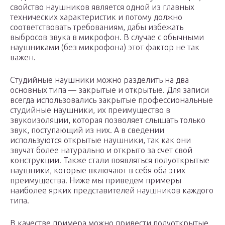
свойство наушников является одной из главных
технических характеристик и потому должно
соответствовать требованиям, дабы избежать
выбросов звука в микрофон. В случае с обычными
наушниками (без микрофона) этот фактор не так
важен.
Студийные наушники можно разделить на два
основных типа — закрытые и открытые. Для записи
всегда использовались закрытые профессиональные
студийные наушники, их преимущество в
звукоизоляции, которая позволяет слышать только
звук, поступающий из них. А в сведении
используются открытые наушники, так как они
звучат более натурально и открыто за счет свой
конструкции. Также стали появляться полуоткрытые
наушники, которые включают в себя оба этих
преимущества. Ниже мы приведем примеры
наиболее ярких представителей наушников каждого
типа.
В качестве примера можно привести полуоткрытые