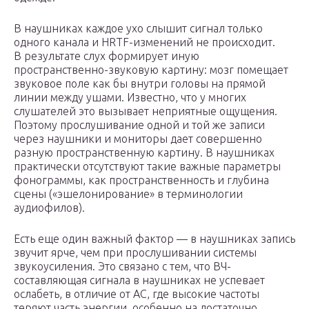
В наушниках каждое ухо слышит сигнал только
одного канала и HRTF-изменений не происходит.
В результате слух формирует иную
пространственно-звуковую картину: мозг помещает
звуковое поле как бы внутри головы на прямой
линии между ушами. Известно, что у многих
слушателей это вызывает неприятные ощущения.
Поэтому прослушивание одной и той же записи
через наушники и мониторы дает совершенно
разную пространственную картину. В наушниках
практически отсутствуют такие важные параметры
фонограммы, как пространственность и глубина
сцены («эшелонирование» в терминологии
аудиофилов).
Есть еще один важный фактор — в наушниках запись
звучит ярче, чем при прослушивании системы
звукоусиления. Это связано с тем, что ВЧ-
составляющая сигнала в наушниках не успевает
ослабеть, в отличие от АС, где высокие частоты
теряют часть энергии, особенно на достаточно