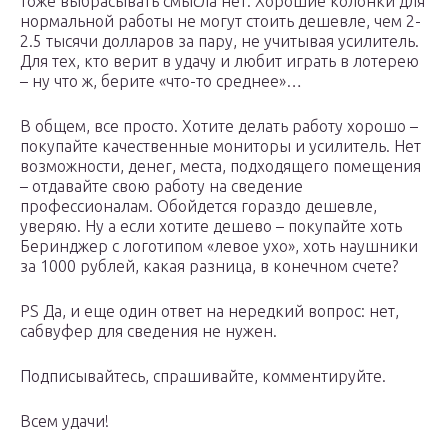
тоже выбрасывать смысла нет. Хорошие колонки для
нормальной работы не могут стоить дешевле, чем 2-
2.5 тысячи долларов за пару, не учитывая усилитель.
Для тех, кто верит в удачу и любит играть в лотерею
– ну что ж, берите «что-то среднее»…
В общем, все просто. Хотите делать работу хорошо –
покупайте качественные мониторы и усилитель. Нет
возможности, денег, места, подходящего помещения
– отдавайте свою работу на сведение
профессионалам. Обойдется гораздо дешевле,
уверяю. Ну а если хотите дешево – покупайте хоть
Беринджер с логотипом «левое ухо», хоть наушники
за 1000 рублей, какая разница, в конечном счете?
PS Да, и еще один ответ на нередкий вопрос: нет,
сабвуфер для сведения не нужен.
Подписывайтесь, спрашивайте, комментируйте.
Всем удачи!