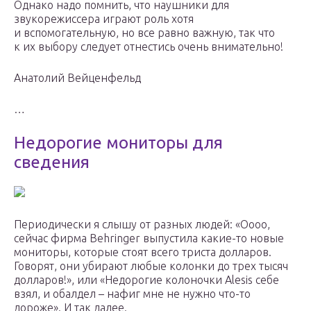
Однако надо помнить, что наушники для
звукорежиссера играют роль хотя
и вспомогательную, но все равно важную, так что
к их выбору следует отнестись очень внимательно!
Анатолий Вейценфельд
…
Недорогие мониторы для
сведения
Периодически я слышу от разных людей: «Оооо,
сейчас фирма Behringer выпустила какие-то новые
мониторы, которые стоят всего триста долларов.
Говорят, они убирают любые колонки до трех тысяч
долларов!», или «Недорогие колоночки Alesis себе
взял, и обалдел – нафиг мне не нужно что-то
дороже». И так далее.