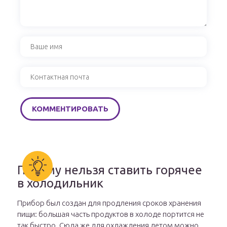
Почему нельзя ставить горячее
в холодильник
Прибор был создан для продления сроков хранения
пищи: большая часть продуктов в холоде портится не
так быстро. Сюда же для охлаждения летом можно