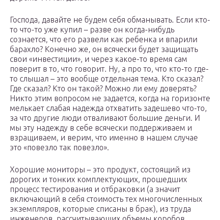
Господа, давайте не будем себя обманывать. Если кто-
то что-то уже купил – разве он когда-нибудь
сознается, что его развели как ребенка и впарили
барахло? Конечно же, он всячески будет защищать
свои «инвестиции», и через какое-то время сам
поверит в то, что говорит. Ну, а про то, что кто-то где-
то слышал – это вообще отдельная тема. Кто сказал?
Где сказал? Кто он такой? Можно ли ему доверять?
Никто этим вопросом не задается, когда на горизонте
мелькает слабая надежда отхватить задешево что-то,
за что другие люди отваливают большие деньги. И
мы эту надежду в себе всячески поддерживаем и
взращиваем, и верим, что именно в нашем случае
это «повезло так повезло».
Хорошие мониторы – это продукт, состоящий из
дорогих и тонких комплектующих, прошедших
процесс тестирования и отбраковки (а значит
включающий в себя стоимость тех многочисленных
экземпляров, которые списаны в брак), из труда
инженеров, рассчитывающих объемы коробов,