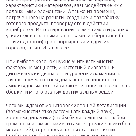
характеристики материалов, взаимодействие их с
подвижными элементами. А также из времени,
потраченного на расчеты, создание и разработку
готового продукта, проверку его в действии,
калибровку. Из тестирования совместимости разных
усилителей с разными колонками. Из бережной (а
значит дорогой) транспортировки из других
городов, стран. И так далее.
При выборе колонок нужно учитывать многие
факторы. И мощность, и частотный диапазон, и
динамический диапазон, и уровень искажений на
заявленном частотном диапазоне, и линейность
амилитудно-частотной характеристики, и надежность
сборки, и много разных других важных вещей.
Чего мы ждем от мониторов? Хорошей детализации
(возможности четко расслышать каждый звук),
хорошей динамики (чтобы были слышны на любой
громкости и самые тихие, и самые громкие звуки без
искажений), хороших частотных характеристик
(чтобы можно было работать и с «качающими»