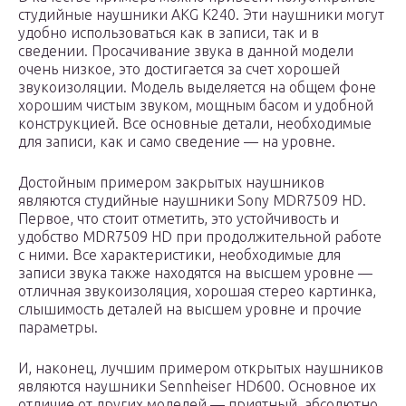
студийные наушники AKG К240. Эти наушники могут
удобно использоваться как в записи, так и в
сведении. Просачивание звука в данной модели
очень низкое, это достигается за счет хорошей
звукоизоляции. Модель выделяется на общем фоне
хорошим чистым звуком, мощным басом и удобной
конструкцией. Все основные детали, необходимые
для записи, как и само сведение — на уровне.
Достойным примером закрытых наушников
являются студийные наушники Sony MDR7509 HD.
Первое, что стоит отметить, это устойчивость и
удобство MDR7509 HD при продолжительной работе
с ними. Все характеристики, необходимые для
записи звука также находятся на высшем уровне —
отличная звукоизоляция, хорошая стерео картинка,
слышимость деталей на высшем уровне и прочие
параметры.
И, наконец, лучшим примером открытых наушников
являются наушники Sennheiser HD600. Основное их
отличие от других моделей — приятный, абсолютно